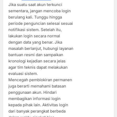
Jika suatu saat akun terkunci
sementara, jangan mencoba login
berulang kali. Tunggu hingga
periode penguncian selesai sesuai
notifikasi sistem. Setelah itu,
lakukan login secara normal
dengan data yang benar. Jika
masalah berlanjut, hubungi layanan
bantuan resmi dan sampaikan
kronologi kejadian secara jelas
agar tim teknis dapat melakukan
evaluasi sistem.
Mencegah pemblokiran permanen
juga berarti memahami batasan
penggunaan akun. Hindari
membagikan informasi login
kepada pihak lain. Aktivitas login
dari banyak perangkat berbeda