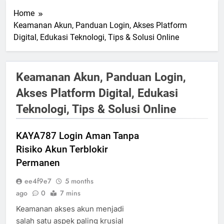
Home
Keamanan Akun, Panduan Login, Akses Platform
Digital, Edukasi Teknologi, Tips & Solusi Online
Keamanan Akun, Panduan Login,
Akses Platform Digital, Edukasi
Teknologi, Tips & Solusi Online
KAYA787 Login Aman Tanpa
Risiko Akun Terblokir
Permanen
ee4f9e7
5 months
ago
0
7 mins
Keamanan akses akun menjadi
salah satu aspek paling krusial