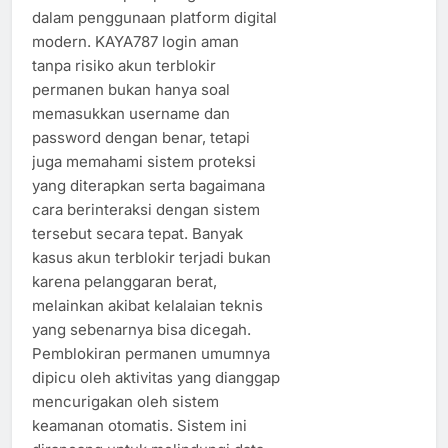
dalam penggunaan platform digital
modern. KAYA787 login aman
tanpa risiko akun terblokir
permanen bukan hanya soal
memasukkan username dan
password dengan benar, tetapi
juga memahami sistem proteksi
yang diterapkan serta bagaimana
cara berinteraksi dengan sistem
tersebut secara tepat. Banyak
kasus akun terblokir terjadi bukan
karena pelanggaran berat,
melainkan akibat kelalaian teknis
yang sebenarnya bisa dicegah.
Pemblokiran permanen umumnya
dipicu oleh aktivitas yang dianggap
mencurigakan oleh sistem
keamanan otomatis. Sistem ini