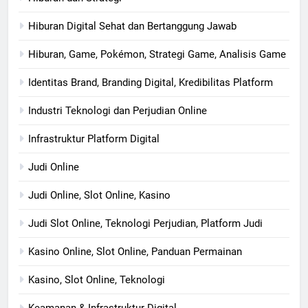
Hiburan Digital Sehat dan Bertanggung Jawab
Hiburan, Game, Pokémon, Strategi Game, Analisis Game
Identitas Brand, Branding Digital, Kredibilitas Platform
Industri Teknologi dan Perjudian Online
Infrastruktur Platform Digital
Judi Online
Judi Online, Slot Online, Kasino
Judi Slot Online, Teknologi Perjudian, Platform Judi
Kasino Online, Slot Online, Panduan Permainan
Kasino, Slot Online, Teknologi