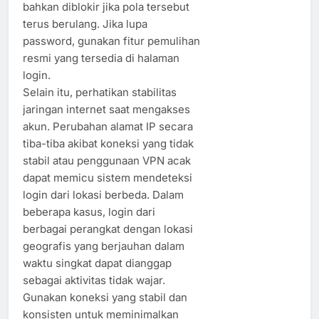
bahkan diblokir jika pola tersebut
terus berulang. Jika lupa
password, gunakan fitur pemulihan
resmi yang tersedia di halaman
login.
Selain itu, perhatikan stabilitas
jaringan internet saat mengakses
akun. Perubahan alamat IP secara
tiba-tiba akibat koneksi yang tidak
stabil atau penggunaan VPN acak
dapat memicu sistem mendeteksi
login dari lokasi berbeda. Dalam
beberapa kasus, login dari
berbagai perangkat dengan lokasi
geografis yang berjauhan dalam
waktu singkat dapat dianggap
sebagai aktivitas tidak wajar.
Gunakan koneksi yang stabil dan
konsisten untuk meminimalkan