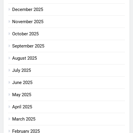
December 2025
November 2025
October 2025
September 2025
August 2025
July 2025
June 2025
May 2025
April 2025
March 2025
February 2025