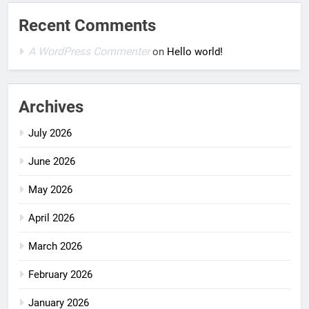
Recent Comments
A WordPress Commenter
on
Hello world!
Archives
July 2026
June 2026
May 2026
April 2026
March 2026
February 2026
January 2026