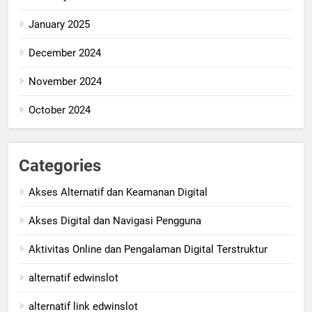
January 2025
December 2024
November 2024
October 2024
Categories
Akses Alternatif dan Keamanan Digital
Akses Digital dan Navigasi Pengguna
Aktivitas Online dan Pengalaman Digital Terstruktur
alternatif edwinslot
alternatif link edwinslot