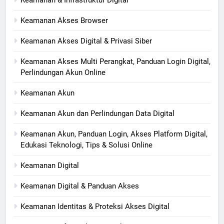
Keamanan & Infrastruktur Digital
Keamanan Akses Browser
Keamanan Akses Digital & Privasi Siber
Keamanan Akses Multi Perangkat, Panduan Login Digital,
Perlindungan Akun Online
Keamanan Akun
Keamanan Akun dan Perlindungan Data Digital
Keamanan Akun, Panduan Login, Akses Platform Digital,
Edukasi Teknologi, Tips & Solusi Online
Keamanan Digital
Keamanan Digital & Panduan Akses
Keamanan Identitas & Proteksi Akses Digital