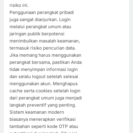
risiko ini.
Penggunaan perangkat pribadi
juga sangat dianjurkan. Login
melalui perangkat umum atau
jaringan publik berpotensi
menimbulkan masalah keamanan,
termasuk risiko pencurian data.
Jika memang harus menggunakan
perangkat bersama, pastikan Anda
tidak menyimpan informasi login
dan selalu logout setelah selesai
menggunakan akun. Menghapus
cache serta cookies setelah login
dari perangkat umum juga menjadi
langkah preventif yang penting.
Sistem keamanan modern
biasanya menerapkan verifikasi
tambahan seperti kode OTP atau