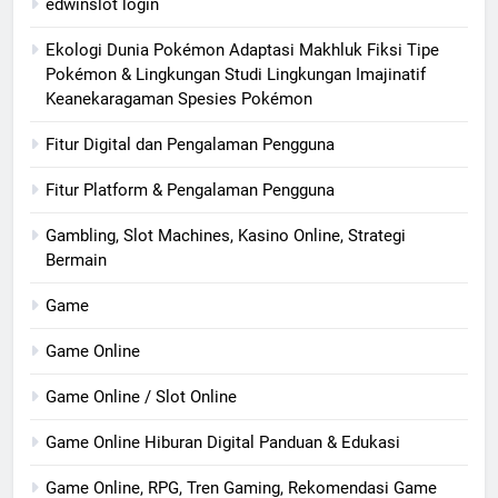
edwinslot login
Ekologi Dunia Pokémon Adaptasi Makhluk Fiksi Tipe
Pokémon & Lingkungan Studi Lingkungan Imajinatif
Keanekaragaman Spesies Pokémon
Fitur Digital dan Pengalaman Pengguna
Fitur Platform & Pengalaman Pengguna
Gambling, Slot Machines, Kasino Online, Strategi
Bermain
Game
Game Online
Game Online / Slot Online
Game Online Hiburan Digital Panduan & Edukasi
Game Online, RPG, Tren Gaming, Rekomendasi Game