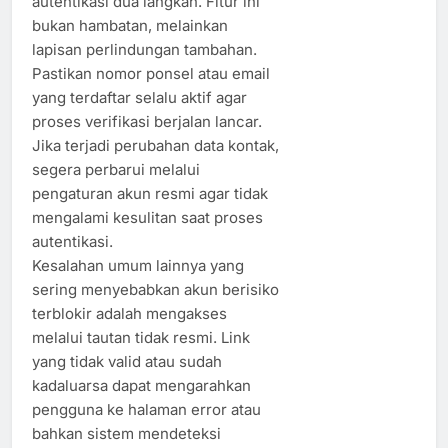
autentikasi dua langkah. Fitur ini
bukan hambatan, melainkan
lapisan perlindungan tambahan.
Pastikan nomor ponsel atau email
yang terdaftar selalu aktif agar
proses verifikasi berjalan lancar.
Jika terjadi perubahan data kontak,
segera perbarui melalui
pengaturan akun resmi agar tidak
mengalami kesulitan saat proses
autentikasi.
Kesalahan umum lainnya yang
sering menyebabkan akun berisiko
terblokir adalah mengakses
melalui tautan tidak resmi. Link
yang tidak valid atau sudah
kadaluarsa dapat mengarahkan
pengguna ke halaman error atau
bahkan sistem mendeteksi