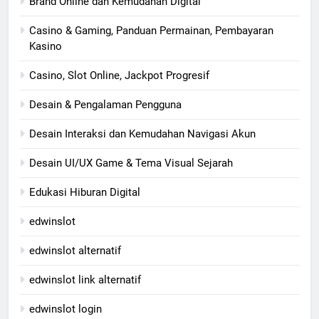
Brand Online dan Kemudahan Digital
Casino & Gaming, Panduan Permainan, Pembayaran
Kasino
Casino, Slot Online, Jackpot Progresif
Desain & Pengalaman Pengguna
Desain Interaksi dan Kemudahan Navigasi Akun
Desain UI/UX Game & Tema Visual Sejarah
Edukasi Hiburan Digital
edwinslot
edwinslot alternatif
edwinslot link alternatif
edwinslot login