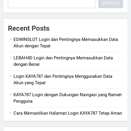
SEARCH
Recent Posts
EDWINSLOT Login dan Pentingnya Memasukkan Data
Akun dengan Tepat
LEBAH4D Login dan Pentingnya Memasukkan Data
dengan Benar
Login KAYA787 dan Pentingnya Menggunakan Data
Akun yang Tepat
KAYA787 Login dengan Dukungan Navigasi yang Ramah
Pengguna
Cara Memastikan Halaman Login KAYA787 Tetap Aman