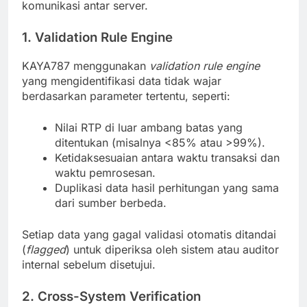
komunikasi antar server.
1.
Validation Rule Engine
KAYA787 menggunakan
validation rule engine
yang mengidentifikasi data tidak wajar
berdasarkan parameter tertentu, seperti:
Nilai RTP di luar ambang batas yang
ditentukan (misalnya <85% atau >99%).
Ketidaksesuaian antara waktu transaksi dan
waktu pemrosesan.
Duplikasi data hasil perhitungan yang sama
dari sumber berbeda.
Setiap data yang gagal validasi otomatis ditandai
(
flagged
) untuk diperiksa oleh sistem atau auditor
internal sebelum disetujui.
2.
Cross-System Verification