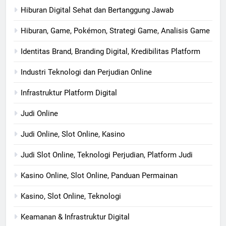
Hiburan Digital Sehat dan Bertanggung Jawab
Hiburan, Game, Pokémon, Strategi Game, Analisis Game
Identitas Brand, Branding Digital, Kredibilitas Platform
Industri Teknologi dan Perjudian Online
Infrastruktur Platform Digital
Judi Online
Judi Online, Slot Online, Kasino
Judi Slot Online, Teknologi Perjudian, Platform Judi
Kasino Online, Slot Online, Panduan Permainan
Kasino, Slot Online, Teknologi
Keamanan & Infrastruktur Digital