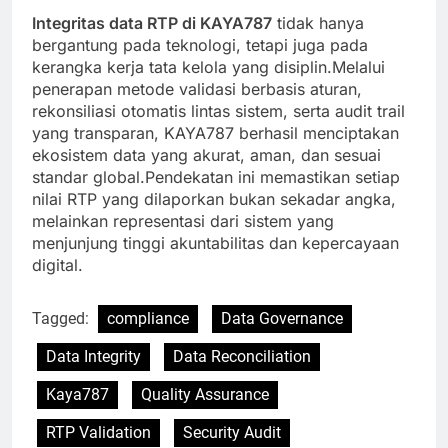
Integritas data RTP di KAYA787
tidak hanya
bergantung pada teknologi, tetapi juga pada
kerangka kerja tata kelola yang disiplin.Melalui
penerapan metode validasi berbasis aturan,
rekonsiliasi otomatis lintas sistem, serta audit trail
yang transparan, KAYA787 berhasil menciptakan
ekosistem data yang akurat, aman, dan sesuai
standar global.Pendekatan ini memastikan setiap
nilai RTP yang dilaporkan bukan sekadar angka,
melainkan representasi dari sistem yang
menjunjung tinggi akuntabilitas dan kepercayaan
digital.
Tagged:
compliance
Data Governance
Data Integrity
Data Reconciliation
Kaya787
Quality Assurance
RTP Validation
Security Audit