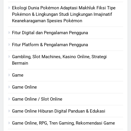
Ekologi Dunia Pokémon Adaptasi Makhluk Fiksi Tipe
Pokémon & Lingkungan Studi Lingkungan Imajinatif
Keanekaragaman Spesies Pokémon
Fitur Digital dan Pengalaman Pengguna
Fitur Platform & Pengalaman Pengguna
Gambling, Slot Machines, Kasino Online, Strategi
Bermain
Game
Game Online
Game Online / Slot Online
Game Online Hiburan Digital Panduan & Edukasi
Game Online, RPG, Tren Gaming, Rekomendasi Game