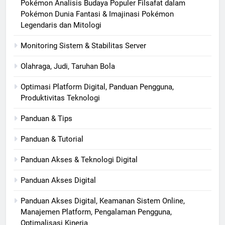
Pokémon Analisis Budaya Populer Filsafat dalam
Pokémon Dunia Fantasi & Imajinasi Pokémon
Legendaris dan Mitologi
Monitoring Sistem & Stabilitas Server
Olahraga, Judi, Taruhan Bola
Optimasi Platform Digital, Panduan Pengguna,
Produktivitas Teknologi
Panduan & Tips
Panduan & Tutorial
Panduan Akses & Teknologi Digital
Panduan Akses Digital
Panduan Akses Digital, Keamanan Sistem Online,
Manajemen Platform, Pengalaman Pengguna,
Optimalisasi Kinerja