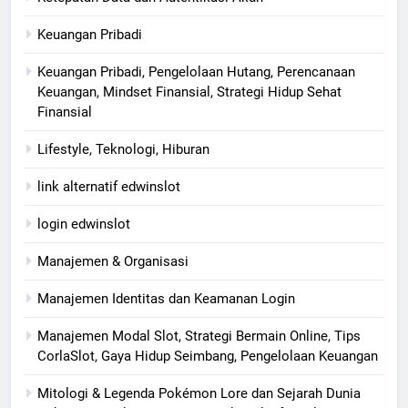
Keuangan Pribadi
Keuangan Pribadi, Pengelolaan Hutang, Perencanaan
Keuangan, Mindset Finansial, Strategi Hidup Sehat
Finansial
Lifestyle, Teknologi, Hiburan
link alternatif edwinslot
login edwinslot
Manajemen & Organisasi
Manajemen Identitas dan Keamanan Login
Manajemen Modal Slot, Strategi Bermain Online, Tips
CorlaSlot, Gaya Hidup Seimbang, Pengelolaan Keuangan
Mitologi & Legenda Pokémon Lore dan Sejarah Dunia