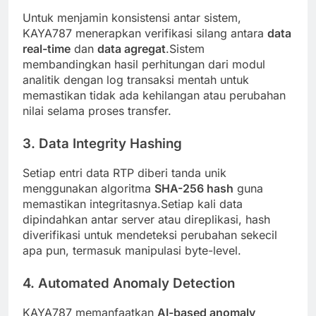
Untuk menjamin konsistensi antar sistem,
KAYA787 menerapkan verifikasi silang antara
data
real-time
dan
data agregat
.Sistem
membandingkan hasil perhitungan dari modul
analitik dengan log transaksi mentah untuk
memastikan tidak ada kehilangan atau perubahan
nilai selama proses transfer.
3.
Data Integrity Hashing
Setiap entri data RTP diberi tanda unik
menggunakan algoritma
SHA-256 hash
guna
memastikan integritasnya.Setiap kali data
dipindahkan antar server atau direplikasi, hash
diverifikasi untuk mendeteksi perubahan sekecil
apa pun, termasuk manipulasi byte-level.
4.
Automated Anomaly Detection
KAYA787 memanfaatkan
AI-based anomaly