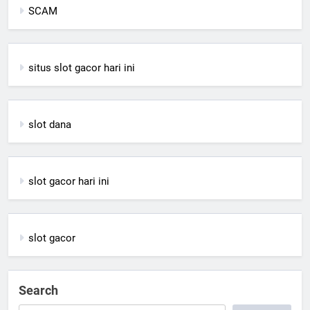
SCAM
situs slot gacor hari ini
slot dana
slot gacor hari ini
slot gacor
Search