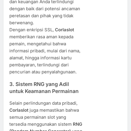
dan keuangan Anda terlindungi
dengan baik dari potensi ancaman
peretasan dan pihak yang tidak
berwenang.
Dengan enkripsi SSL,
Corlaslot
memberikan rasa aman kepada
pemain, mengetahui bahwa
informasi pribadi, mulai dari nama,
alamat, hingga informasi kartu
pembayaran, terlindungi dari
pencurian atau penyalahgunaan.
3.
Sistem RNG yang Adil
untuk Keamanan Permainan
Selain perlindungan data pribadi,
Corlaslot
juga memastikan bahwa
semua permainan slot yang
tersedia menggunakan sistem
RNG