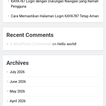
KAYA787 Login dengan Dukungan Navigasi yang Ramah
Pengguna
Cara Memastikan Halaman Login KAYA787 Tetap Aman
Recent Comments
A WordPress Commenter
on
Hello world!
Archives
July 2026
June 2026
May 2026
April 2026