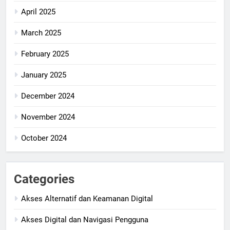
April 2025
March 2025
February 2025
January 2025
December 2024
November 2024
October 2024
Categories
Akses Alternatif dan Keamanan Digital
Akses Digital dan Navigasi Pengguna