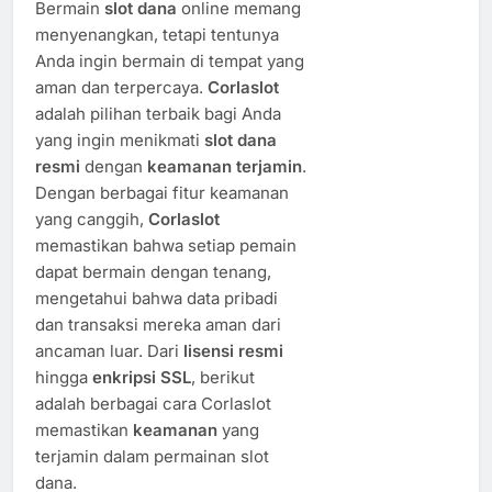
Bermain
slot dana
online memang
menyenangkan, tetapi tentunya
Anda ingin bermain di tempat yang
aman dan terpercaya.
Corlaslot
adalah pilihan terbaik bagi Anda
yang ingin menikmati
slot dana
resmi
dengan
keamanan terjamin
.
Dengan berbagai fitur keamanan
yang canggih,
Corlaslot
memastikan bahwa setiap pemain
dapat bermain dengan tenang,
mengetahui bahwa data pribadi
dan transaksi mereka aman dari
ancaman luar. Dari
lisensi resmi
hingga
enkripsi SSL
, berikut
adalah berbagai cara Corlaslot
memastikan
keamanan
yang
terjamin dalam permainan slot
dana.