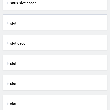
situs slot gacor
slot
slot gacor
slot
slot
slot