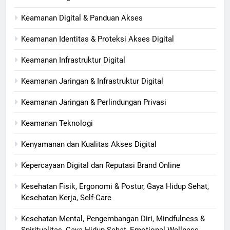
Keamanan Digital & Panduan Akses
Keamanan Identitas & Proteksi Akses Digital
Keamanan Infrastruktur Digital
Keamanan Jaringan & Infrastruktur Digital
Keamanan Jaringan & Perlindungan Privasi
Keamanan Teknologi
Kenyamanan dan Kualitas Akses Digital
Kepercayaan Digital dan Reputasi Brand Online
Kesehatan Fisik, Ergonomi & Postur, Gaya Hidup Sehat,
Kesehatan Kerja, Self-Care
Kesehatan Mental, Pengembangan Diri, Mindfulness &
Spiritualitas, Gaya Hidup Sehat, Emotional Wellness,