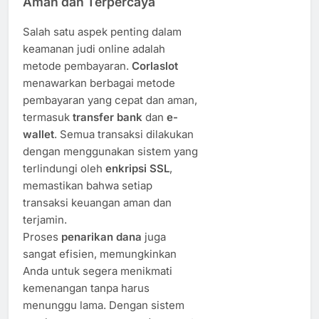
Aman dan Terpercaya
Salah satu aspek penting dalam
keamanan judi online adalah
metode pembayaran.
Corlaslot
menawarkan berbagai metode
pembayaran yang cepat dan aman,
termasuk
transfer bank
dan
e-
wallet
. Semua transaksi dilakukan
dengan menggunakan sistem yang
terlindungi oleh
enkripsi SSL
,
memastikan bahwa setiap
transaksi keuangan aman dan
terjamin.
Proses
penarikan dana
juga
sangat efisien, memungkinkan
Anda untuk segera menikmati
kemenangan tanpa harus
menunggu lama. Dengan sistem