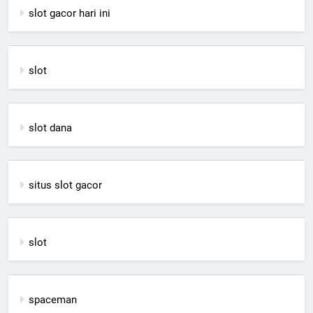
slot gacor hari ini
slot
slot dana
situs slot gacor
slot
spaceman