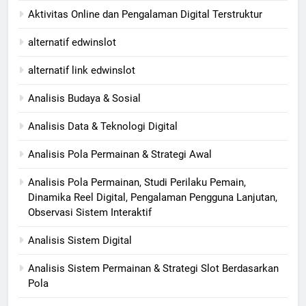
Aktivitas Online dan Pengalaman Digital Terstruktur
alternatif edwinslot
alternatif link edwinslot
Analisis Budaya & Sosial
Analisis Data & Teknologi Digital
Analisis Pola Permainan & Strategi Awal
Analisis Pola Permainan, Studi Perilaku Pemain,
Dinamika Reel Digital, Pengalaman Pengguna Lanjutan,
Observasi Sistem Interaktif
Analisis Sistem Digital
Analisis Sistem Permainan & Strategi Slot Berdasarkan
Pola