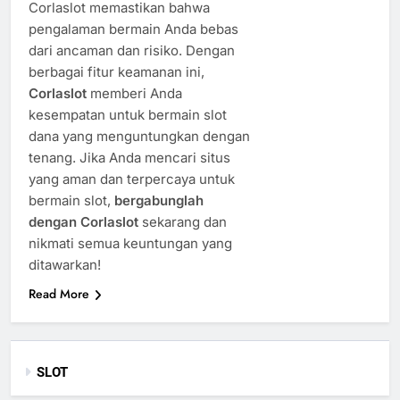
Corlaslot memastikan bahwa
pengalaman bermain Anda bebas
dari ancaman dan risiko. Dengan
berbagai fitur keamanan ini,
Corlaslot
memberi Anda
kesempatan untuk bermain slot
dana yang menguntungkan dengan
tenang. Jika Anda mencari situs
yang aman dan terpercaya untuk
bermain slot,
bergabunglah
dengan Corlaslot
sekarang dan
nikmati semua keuntungan yang
ditawarkan!
Read More
SLOT