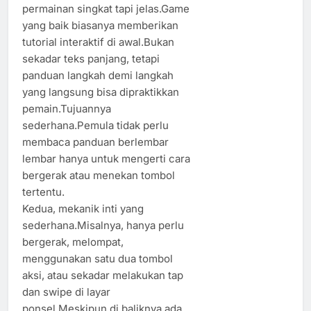
permainan singkat tapi jelas.Game
yang baik biasanya memberikan
tutorial interaktif di awal.Bukan
sekadar teks panjang, tetapi
panduan langkah demi langkah
yang langsung bisa dipraktikkan
pemain.Tujuannya
sederhana.Pemula tidak perlu
membaca panduan berlembar
lembar hanya untuk mengerti cara
bergerak atau menekan tombol
tertentu.
Kedua, mekanik inti yang
sederhana.Misalnya, hanya perlu
bergerak, melompat,
menggunakan satu dua tombol
aksi, atau sekadar melakukan tap
dan swipe di layar
ponsel.Meskipun di baliknya ada