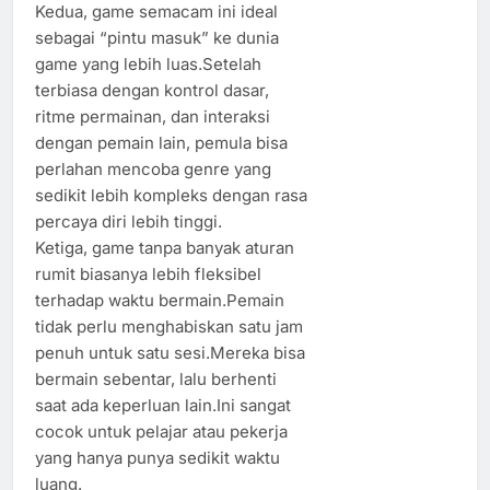
Kedua, game semacam ini ideal
sebagai “pintu masuk” ke dunia
game yang lebih luas.Setelah
terbiasa dengan kontrol dasar,
ritme permainan, dan interaksi
dengan pemain lain, pemula bisa
perlahan mencoba genre yang
sedikit lebih kompleks dengan rasa
percaya diri lebih tinggi.
Ketiga, game tanpa banyak aturan
rumit biasanya lebih fleksibel
terhadap waktu bermain.Pemain
tidak perlu menghabiskan satu jam
penuh untuk satu sesi.Mereka bisa
bermain sebentar, lalu berhenti
saat ada keperluan lain.Ini sangat
cocok untuk pelajar atau pekerja
yang hanya punya sedikit waktu
luang.