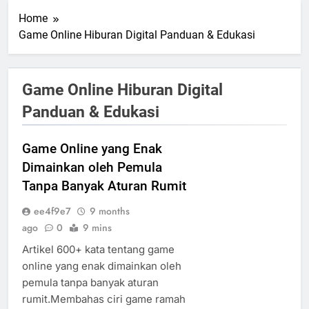
Home
Game Online Hiburan Digital Panduan & Edukasi
Game Online Hiburan Digital
Panduan & Edukasi
Game Online yang Enak
Dimainkan oleh Pemula
Tanpa Banyak Aturan Rumit
ee4f9e7
9 months
ago
0
9 mins
Artikel 600+ kata tentang game
online yang enak dimainkan oleh
pemula tanpa banyak aturan
rumit.Membahas ciri game ramah