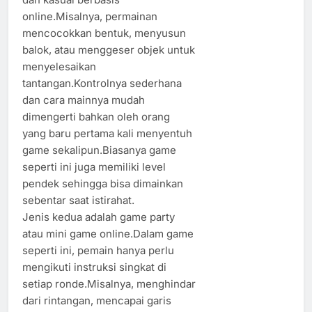
online.Misalnya, permainan
mencocokkan bentuk, menyusun
balok, atau menggeser objek untuk
menyelesaikan
tantangan.Kontrolnya sederhana
dan cara mainnya mudah
dimengerti bahkan oleh orang
yang baru pertama kali menyentuh
game sekalipun.Biasanya game
seperti ini juga memiliki level
pendek sehingga bisa dimainkan
sebentar saat istirahat.
Jenis kedua adalah game party
atau mini game online.Dalam game
seperti ini, pemain hanya perlu
mengikuti instruksi singkat di
setiap ronde.Misalnya, menghindar
dari rintangan, mencapai garis