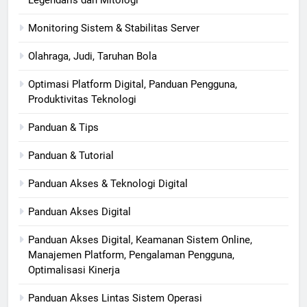
Legendaris dan Mitologi
Monitoring Sistem & Stabilitas Server
Olahraga, Judi, Taruhan Bola
Optimasi Platform Digital, Panduan Pengguna,
Produktivitas Teknologi
Panduan & Tips
Panduan & Tutorial
Panduan Akses & Teknologi Digital
Panduan Akses Digital
Panduan Akses Digital, Keamanan Sistem Online,
Manajemen Platform, Pengalaman Pengguna,
Optimalisasi Kinerja
Panduan Akses Lintas Sistem Operasi