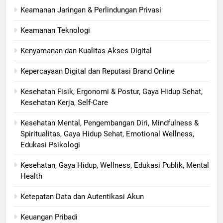
Keamanan Jaringan & Perlindungan Privasi
Keamanan Teknologi
Kenyamanan dan Kualitas Akses Digital
Kepercayaan Digital dan Reputasi Brand Online
Kesehatan Fisik, Ergonomi & Postur, Gaya Hidup Sehat,
Kesehatan Kerja, Self-Care
Kesehatan Mental, Pengembangan Diri, Mindfulness &
Spiritualitas, Gaya Hidup Sehat, Emotional Wellness,
Edukasi Psikologi
Kesehatan, Gaya Hidup, Wellness, Edukasi Publik, Mental
Health
Ketepatan Data dan Autentikasi Akun
Keuangan Pribadi