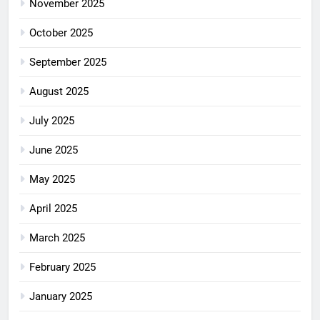
November 2025
October 2025
September 2025
August 2025
July 2025
June 2025
May 2025
April 2025
March 2025
February 2025
January 2025