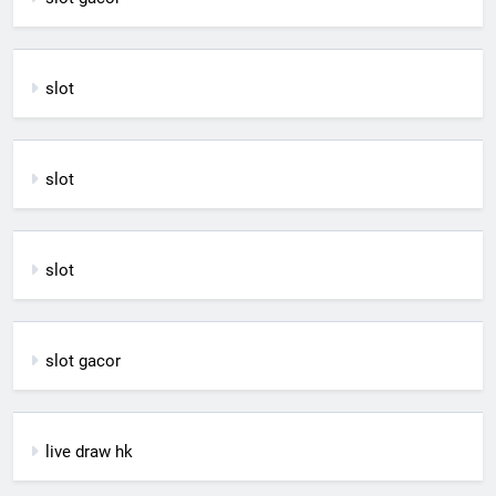
slot
slot
slot
slot gacor
live draw hk