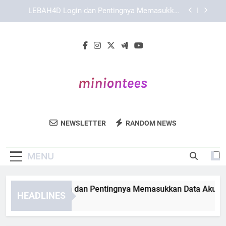
Skip
Login KAYA787 dan Pentingnya Menggunakan
to
Data Akun yang Tepat
content
KAYA787 Login dengan Dukungan Navigasi yang
Ramah Pengguna
EDWINSLOT Login dan Pentingnya Memasukkan
Data Akun dengan Tepat
LEBAH4D Login dan Pentingnya Memasukkan
Data dengan Benar
Login KAYA787 dan Pentingnya Menggunakan
Data Akun yang Tepat
Minion Tees
Tampil Keren Dan Lucu Dengan Koleksi T-
KAYA787 Login dengan Dukungan Navigasi yang
NEWSLETTER
RANDOM NEWS
Ramah Pengguna
Shirt Dari Minion Tees.
MENU
WINSLOT Login dan Pentingnya Memasukkan Data Akun deng
HEADLINES
Weeks Ago