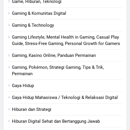
Game, Hiburan, Teknologi
Gaming & Komunitas Digital
Gaming & Technology
Gaming Lifestyle, Mental Health in Gaming, Casual Play
Guide, Stress-Free Gaming, Personal Growth for Gamers
Gaming, Kasino Online, Panduan Permainan
Gaming, Pokémon, Strategi Gaming, Tips & Trik,
Permainan
Gaya Hidup
Gaya Hidup Mahasiswa / Teknologi & Relaksasi Digital
Hiburan dan Strategi
Hiburan Digital Sehat dan Bertanggung Jawab