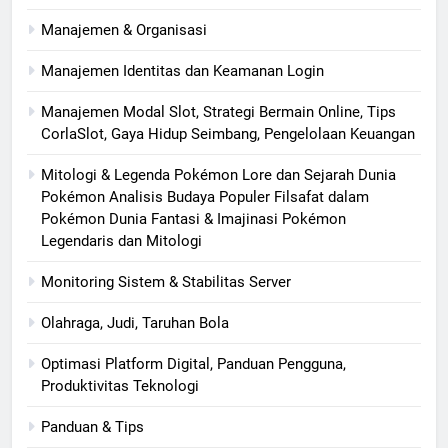
Manajemen & Organisasi
Manajemen Identitas dan Keamanan Login
Manajemen Modal Slot, Strategi Bermain Online, Tips
CorlaSlot, Gaya Hidup Seimbang, Pengelolaan Keuangan
Mitologi & Legenda Pokémon Lore dan Sejarah Dunia
Pokémon Analisis Budaya Populer Filsafat dalam
Pokémon Dunia Fantasi & Imajinasi Pokémon
Legendaris dan Mitologi
Monitoring Sistem & Stabilitas Server
Olahraga, Judi, Taruhan Bola
Optimasi Platform Digital, Panduan Pengguna,
Produktivitas Teknologi
Panduan & Tips