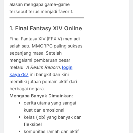
alasan mengapa game-game
tersebut terus menjadi favorit.
1. Final Fantasy XIV Online
Final Fantasy XIV (FFXIV) menjadi
salah satu MMORPG paling sukses
sepanjang masa. Setelah
mengalami pembaruan besar
melalui
A Realm Reborn
,
login
kaya787
ini bangkit dan kini
memiliki jutaan pemain aktif dari
berbagai negara.
Mengapa Banyak Dimainkan:
cerita utama yang sangat
kuat dan emosional
kelas (job) yang banyak dan
fleksibel
komunitas ramah dan aktif