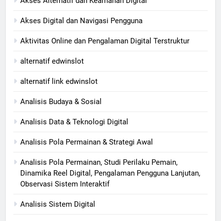
Akses Alternatif dan Keamanan Digital
Akses Digital dan Navigasi Pengguna
Aktivitas Online dan Pengalaman Digital Terstruktur
alternatif edwinslot
alternatif link edwinslot
Analisis Budaya & Sosial
Analisis Data & Teknologi Digital
Analisis Pola Permainan & Strategi Awal
Analisis Pola Permainan, Studi Perilaku Pemain,
Dinamika Reel Digital, Pengalaman Pengguna Lanjutan,
Observasi Sistem Interaktif
Analisis Sistem Digital