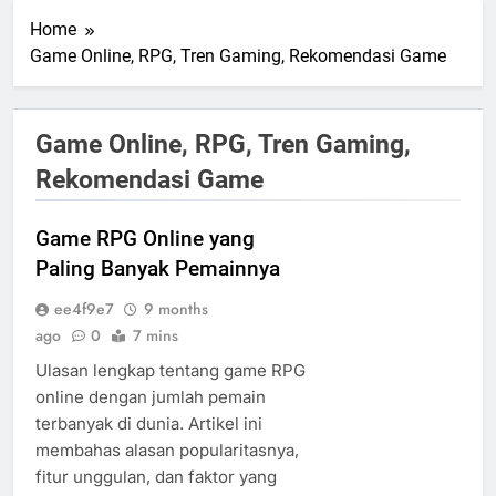
Home
Game Online, RPG, Tren Gaming, Rekomendasi Game
Game Online, RPG, Tren Gaming,
Rekomendasi Game
Game RPG Online yang
Paling Banyak Pemainnya
ee4f9e7
9 months
ago
0
7 mins
Ulasan lengkap tentang game RPG
online dengan jumlah pemain
terbanyak di dunia. Artikel ini
membahas alasan popularitasnya,
fitur unggulan, dan faktor yang