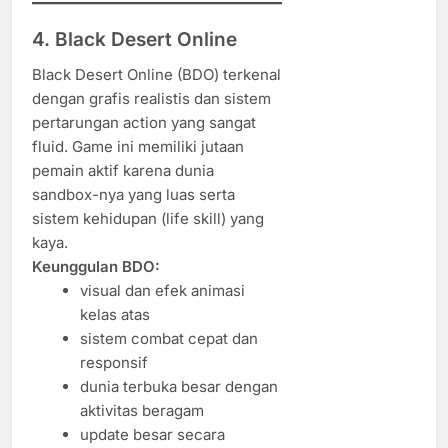
4. Black Desert Online
Black Desert Online (BDO) terkenal
dengan grafis realistis dan sistem
pertarungan action yang sangat
fluid. Game ini memiliki jutaan
pemain aktif karena dunia
sandbox-nya yang luas serta
sistem kehidupan (life skill) yang
kaya.
Keunggulan BDO:
visual dan efek animasi
kelas atas
sistem combat cepat dan
responsif
dunia terbuka besar dengan
aktivitas beragam
update besar secara