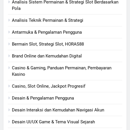
Analisis Sistem Permainan & Strategi Slot Berdasarkan
Pola
Analisis Teknik Permainan & Strategi
Antarmuka & Pengalaman Pengguna
Bermain Slot, Strategi Slot, HORAS88
Brand Online dan Kemudahan Digital
Casino & Gaming, Panduan Permainan, Pembayaran
Kasino
Casino, Slot Online, Jackpot Progresif
Desain & Pengalaman Pengguna
Desain Interaksi dan Kemudahan Navigasi Akun
Desain UI/UX Game & Tema Visual Sejarah