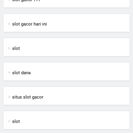
slot gacor hari ini
slot
slot dana
situs slot gacor
slot