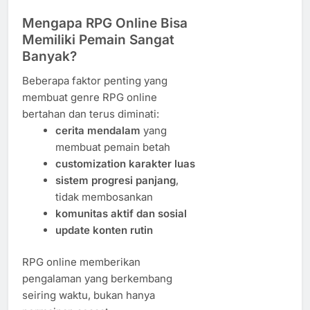
Mengapa RPG Online Bisa
Memiliki Pemain Sangat
Banyak?
Beberapa faktor penting yang
membuat genre RPG online
bertahan dan terus diminati:
cerita mendalam
yang
membuat pemain betah
customization karakter luas
sistem progresi panjang
,
tidak membosankan
komunitas aktif dan sosial
update konten rutin
RPG online memberikan
pengalaman yang berkembang
seiring waktu, bukan hanya