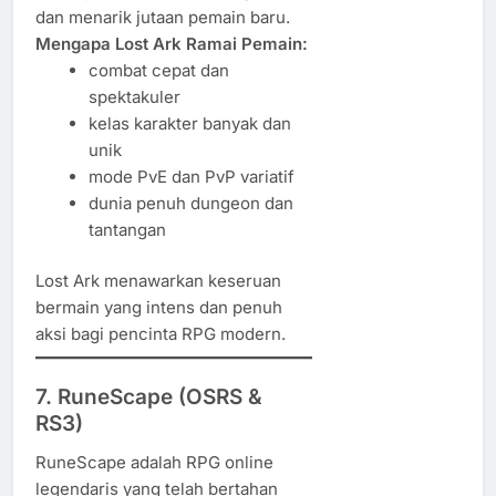
dan menarik jutaan pemain baru.
Mengapa Lost Ark Ramai Pemain:
combat cepat dan
spektakuler
kelas karakter banyak dan
unik
mode PvE dan PvP variatif
dunia penuh dungeon dan
tantangan
Lost Ark menawarkan keseruan
bermain yang intens dan penuh
aksi bagi pencinta RPG modern.
7. RuneScape (OSRS &
RS3)
RuneScape adalah RPG online
legendaris yang telah bertahan