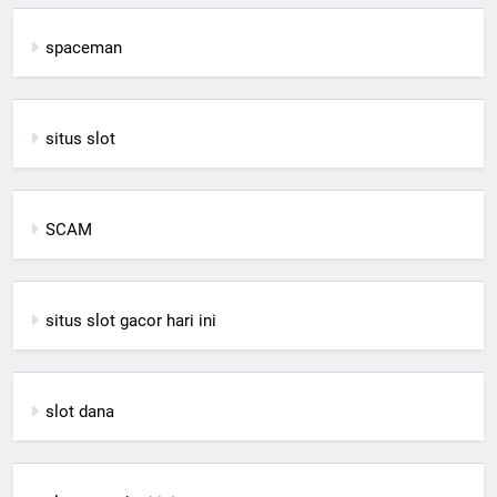
spaceman
situs slot
SCAM
situs slot gacor hari ini
slot dana