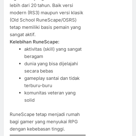
lebih dari 20 tahun. Baik versi
modern (RS3) maupun versi klasik
(Old School RuneScape/OSRS)
tetap memiliki basis pemain yang
sangat aktif.
Kelebihan RuneScape:
aktivitas (skill) yang sangat
beragam
dunia yang bisa dijelajahi
secara bebas
gameplay santai dan tidak
terburu-buru
komunitas veteran yang
solid
RuneScape tetap menjadi rumah
bagi gamer yang menyukai RPG
dengan kebebasan tinggi.