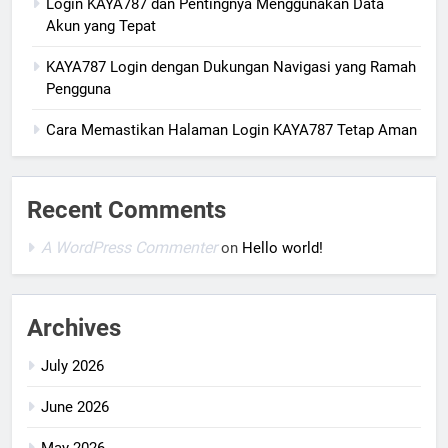
Login KAYA787 dan Pentingnya Menggunakan Data
Akun yang Tepat
KAYA787 Login dengan Dukungan Navigasi yang Ramah
Pengguna
Cara Memastikan Halaman Login KAYA787 Tetap Aman
Recent Comments
A WordPress Commenter
on
Hello world!
Archives
July 2026
June 2026