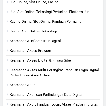
Judi Online, Slot Online, Kasino
Judi Slot Online, Teknologi Perjudian, Platform Judi
Kasino Online, Slot Online, Panduan Permainan
Kasino, Slot Online, Teknologi
Keamanan & Infrastruktur Digital
Keamanan Akses Browser
Keamanan Akses Digital & Privasi Siber
Keamanan Akses Multi Perangkat, Panduan Login Digital,
Perlindungan Akun Online
Keamanan Akun
Keamanan Akun dan Perlindungan Data Digital
Keamanan Akun, Panduan Login, Akses Platform Digital,