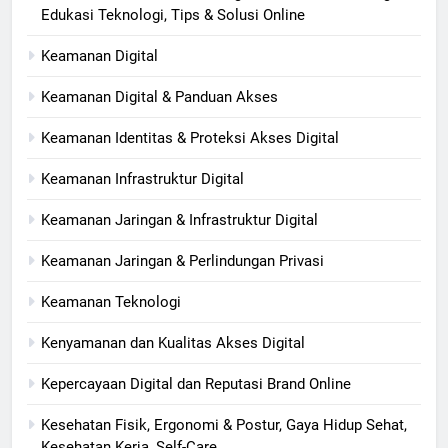
Edukasi Teknologi, Tips & Solusi Online
Keamanan Digital
Keamanan Digital & Panduan Akses
Keamanan Identitas & Proteksi Akses Digital
Keamanan Infrastruktur Digital
Keamanan Jaringan & Infrastruktur Digital
Keamanan Jaringan & Perlindungan Privasi
Keamanan Teknologi
Kenyamanan dan Kualitas Akses Digital
Kepercayaan Digital dan Reputasi Brand Online
Kesehatan Fisik, Ergonomi & Postur, Gaya Hidup Sehat,
Kesehatan Kerja, Self-Care