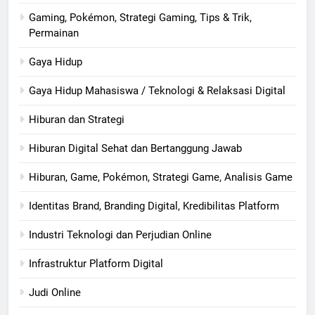
Gaming, Pokémon, Strategi Gaming, Tips & Trik,
Permainan
Gaya Hidup
Gaya Hidup Mahasiswa / Teknologi & Relaksasi Digital
Hiburan dan Strategi
Hiburan Digital Sehat dan Bertanggung Jawab
Hiburan, Game, Pokémon, Strategi Game, Analisis Game
Identitas Brand, Branding Digital, Kredibilitas Platform
Industri Teknologi dan Perjudian Online
Infrastruktur Platform Digital
Judi Online