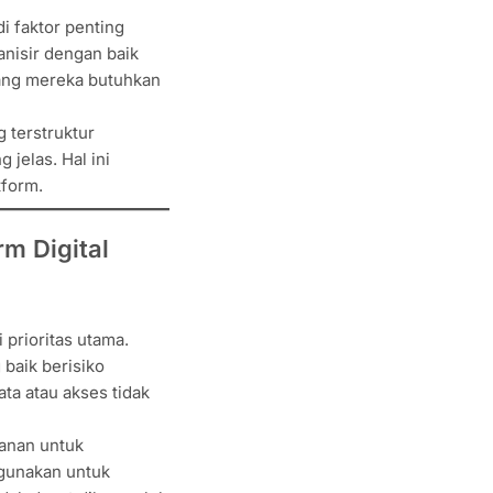
di faktor penting
nisir dengan baik
ng mereka butuhkan
terstruktur
 jelas. Hal ini
tform.
m Digital
 prioritas utama.
 baik berisiko
ta atau akses tidak
anan untuk
igunakan untuk