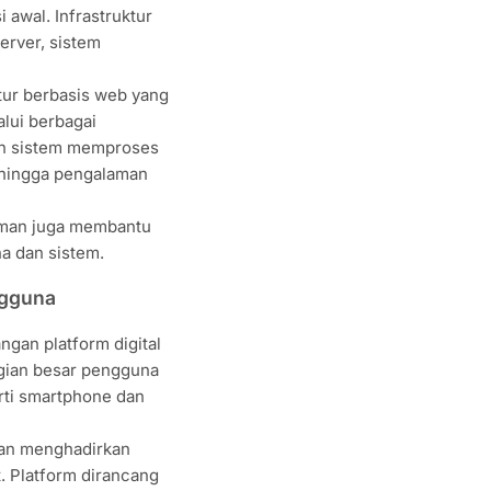
 awal. Infrastruktur
erver, sistem
ur berbasis web yang
lui berbagai
an sistem memproses
ehingga pengalaman
 aman juga membantu
a dan sistem.
ngguna
gan platform digital
agian besar pengguna
rti smartphone dan
an menghadirkan
. Platform dirancang