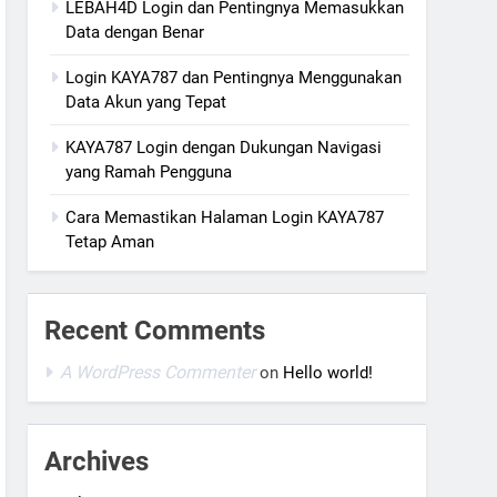
LEBAH4D Login dan Pentingnya Memasukkan
Data dengan Benar
Login KAYA787 dan Pentingnya Menggunakan
Data Akun yang Tepat
KAYA787 Login dengan Dukungan Navigasi
yang Ramah Pengguna
Cara Memastikan Halaman Login KAYA787
Tetap Aman
Recent Comments
A WordPress Commenter
on
Hello world!
Archives