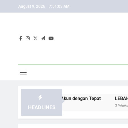
Skip
August 9, 2026
7:51:04 AM
to
content
Min
Tampil Ker
Memasukkan Data Akun dengan Tepat
LEBAH4D Login da
3 Weeks Ago
HEADLINES