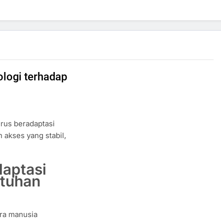
logi terhadap
rus beradaptasi
akses yang stabil,
aptasi
utuhan
ara manusia