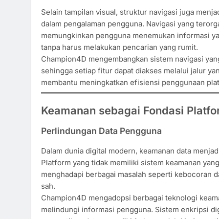
Selain tampilan visual, struktur navigasi juga menja
dalam pengalaman pengguna. Navigasi yang terorga
memungkinkan pengguna menemukan informasi ya
tanpa harus melakukan pencarian yang rumit.
Champion4D mengembangkan sistem navigasi yang 
sehingga setiap fitur dapat diakses melalui jalur yang
membantu meningkatkan efisiensi penggunaan pla
Keamanan sebagai Fondasi Platfor
Perlindungan Data Pengguna
Dalam dunia digital modern, keamanan data menjadi
Platform yang tidak memiliki sistem keamanan yang
menghadapi berbagai masalah seperti kebocoran da
sah.
Champion4D mengadopsi berbagai teknologi keam
melindungi informasi pengguna. Sistem enkripsi d