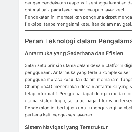
dengan pendekatan responsif sehingga tampilan da
optimal baik pada layar besar maupun layar kecil.
Pendekatan ini memastikan pengguna dapat menga
fleksibel tanpa mengalami kesulitan dalam navigasi
Peran Teknologi dalam Pengalam
Antarmuka yang Sederhana dan Efisien
Salah satu prinsip utama dalam desain platform di
penggunaan. Antarmuka yang terlalu kompleks ser
pengguna merasa kesulitan dalam memahami fungsi
Champion4D menerapkan desain antarmuka yang 
tetap informatif. Pengguna dapat dengan mudah
utama, sistem login, serta berbagai fitur yang terse
Pendekatan ini bertujuan untuk mengurangi hamba
pertama kali mengakses layanan.
Sistem Navigasi yang Terstruktur