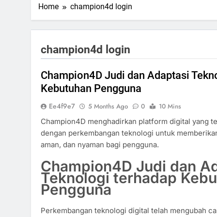
Home
champion4d login
champion4d login
Champion4D Judi dan Adaptasi Tekno
Kebutuhan Pengguna
Ee4f9e7
5 Months Ago
0
10 Mins
Champion4D menghadirkan platform digital yang te
dengan perkembangan teknologi untuk memberikan 
aman, dan nyaman bagi pengguna.
Champion4D Judi dan Ad
Teknologi terhadap Keb
Pengguna
Perkembangan teknologi digital telah mengubah c