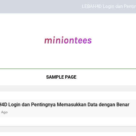
LEBAH4D Login dan Penti
Login KAYA787 dan Pentingn
KAYA787 Login dengan Duk
EDWINSLOT Login dan Pentingnya
ion Tees
LEBAH4D Login dan Penti
en Dan Lucu Dengan Koleksi T-Shirt Dari Minion Tees.
Login KAYA787 dan Pentingn
SAMPLE PAGE
KAYA787 Login dengan Duk
n Pentingnya Memasukkan Data dengan Benar
Login K
3 Weeks A