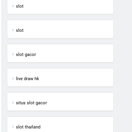
slot
slot
slot gacor
live draw hk
situs slot gacor
slot thailand