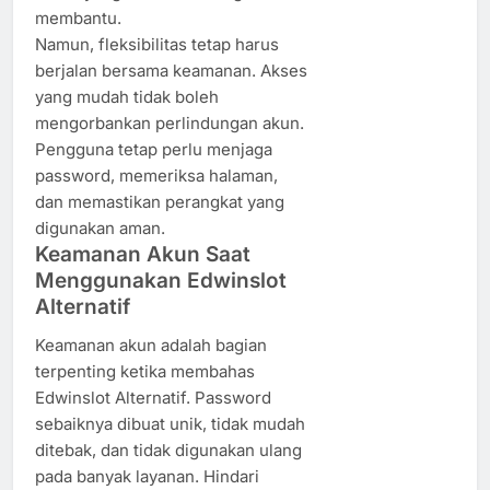
membantu.
Namun, fleksibilitas tetap harus
berjalan bersama keamanan. Akses
yang mudah tidak boleh
mengorbankan perlindungan akun.
Pengguna tetap perlu menjaga
password, memeriksa halaman,
dan memastikan perangkat yang
digunakan aman.
Keamanan Akun Saat
Menggunakan Edwinslot
Alternatif
Keamanan akun adalah bagian
terpenting ketika membahas
Edwinslot Alternatif. Password
sebaiknya dibuat unik, tidak mudah
ditebak, dan tidak digunakan ulang
pada banyak layanan. Hindari