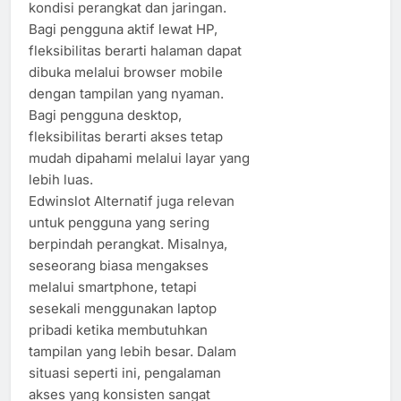
kondisi perangkat dan jaringan.
Bagi pengguna aktif lewat HP,
fleksibilitas berarti halaman dapat
dibuka melalui browser mobile
dengan tampilan yang nyaman.
Bagi pengguna desktop,
fleksibilitas berarti akses tetap
mudah dipahami melalui layar yang
lebih luas.
Edwinslot Alternatif juga relevan
untuk pengguna yang sering
berpindah perangkat. Misalnya,
seseorang biasa mengakses
melalui smartphone, tetapi
sesekali menggunakan laptop
pribadi ketika membutuhkan
tampilan yang lebih besar. Dalam
situasi seperti ini, pengalaman
akses yang konsisten sangat