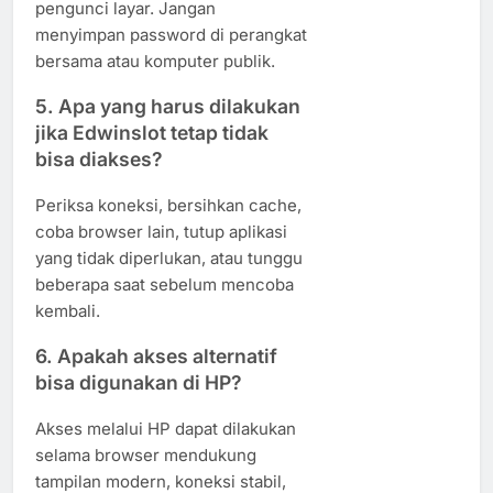
pengunci layar. Jangan
menyimpan password di perangkat
bersama atau komputer publik.
5. Apa yang harus dilakukan
jika Edwinslot tetap tidak
bisa diakses?
Periksa koneksi, bersihkan cache,
coba browser lain, tutup aplikasi
yang tidak diperlukan, atau tunggu
beberapa saat sebelum mencoba
kembali.
6. Apakah akses alternatif
bisa digunakan di HP?
Akses melalui HP dapat dilakukan
selama browser mendukung
tampilan modern, koneksi stabil,