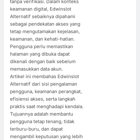
tanpa verifikasi. Dalam konteks
keamanan digital, Edwinslot
Alternatif sebaiknya dipahami
sebagai pendekatan akses yang
tetap mengutamakan kejelasan,
keamanan, dan kehati-hatian.
Pengguna perlu memastikan
halaman yang dibuka dapat
dikenali dengan baik sebelum
memasukkan data akun.
Artikel ini membahas Edwinslot
Alternatif dari sisi pengalaman
pengguna, keamanan perangkat,
efisiensi akses, serta langkah
praktis saat menghadapi kendala.
Tujuannya adalah membantu
pengguna tetap tenang, tidak
terburu-buru, dan dapat
mengambil keputusan yang lebih