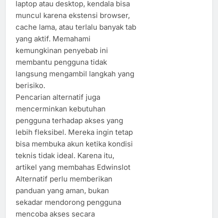
laptop atau desktop, kendala bisa
muncul karena ekstensi browser,
cache lama, atau terlalu banyak tab
yang aktif. Memahami
kemungkinan penyebab ini
membantu pengguna tidak
langsung mengambil langkah yang
berisiko.
Pencarian alternatif juga
mencerminkan kebutuhan
pengguna terhadap akses yang
lebih fleksibel. Mereka ingin tetap
bisa membuka akun ketika kondisi
teknis tidak ideal. Karena itu,
artikel yang membahas Edwinslot
Alternatif perlu memberikan
panduan yang aman, bukan
sekadar mendorong pengguna
mencoba akses secara