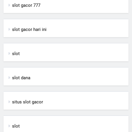
slot gacor 777
slot gacor hari ini
slot
slot dana
situs slot gacor
slot