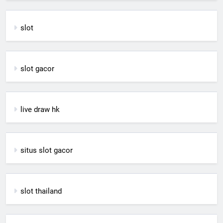
slot
slot gacor
live draw hk
situs slot gacor
slot thailand