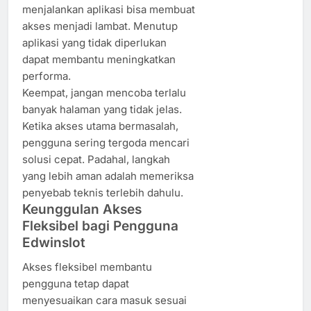
menjalankan aplikasi bisa membuat
akses menjadi lambat. Menutup
aplikasi yang tidak diperlukan
dapat membantu meningkatkan
performa.
Keempat, jangan mencoba terlalu
banyak halaman yang tidak jelas.
Ketika akses utama bermasalah,
pengguna sering tergoda mencari
solusi cepat. Padahal, langkah
yang lebih aman adalah memeriksa
penyebab teknis terlebih dahulu.
Keunggulan Akses
Fleksibel bagi Pengguna
Edwinslot
Akses fleksibel membantu
pengguna tetap dapat
menyesuaikan cara masuk sesuai