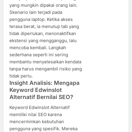
yang mungkin dipakai orang lain.
Skenario lain terjadi pada
pengguna laptop. Ketika akses
terasa berat, ia menutup tab yang
tidak diperlukan, menonaktifkan
ekstensi yang mengganggu, lalu
mencoba kembali. Langkah
sederhana seperti ini sering
membantu menyelesaikan kendala
tanpa harus mengambil risiko yang
tidak perlu.
Insight Analisis: Mengapa
Keyword Edwinslot
Alternatif Bernilai SEO?
Keyword Edwinslot Alternatif
memiliki nilai SEO karena
mencerminkan kebutuhan
pengguna yang spesifik. Mereka