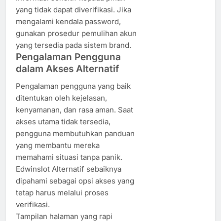
yang tidak dapat diverifikasi. Jika
mengalami kendala password,
gunakan prosedur pemulihan akun
yang tersedia pada sistem brand.
Pengalaman Pengguna
dalam Akses Alternatif
Pengalaman pengguna yang baik
ditentukan oleh kejelasan,
kenyamanan, dan rasa aman. Saat
akses utama tidak tersedia,
pengguna membutuhkan panduan
yang membantu mereka
memahami situasi tanpa panik.
Edwinslot Alternatif sebaiknya
dipahami sebagai opsi akses yang
tetap harus melalui proses
verifikasi.
Tampilan halaman yang rapi