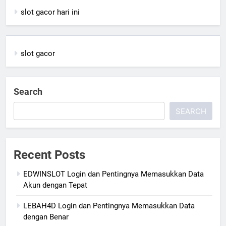
slot gacor hari ini
slot gacor
Search
SEARCH
Recent Posts
EDWINSLOT Login dan Pentingnya Memasukkan Data
Akun dengan Tepat
LEBAH4D Login dan Pentingnya Memasukkan Data
dengan Benar