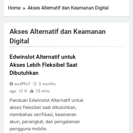
Home
Akses Alternatif dan Keamanan Digital
Akses Alternatif dan Keamanan
Digital
Edwinslot Alternatif untuk
Akses Lebih Fleksibel Saat
Dibutuhkan
ee4f9e7
2 months
ago
0
15 mins
Panduan Edwinslot Alternatif untuk
akses fleksibel saat dibutuhkan,
membahas verifikasi, keamanan
akun, perangkat, dan pengalaman
pengguna mobile.