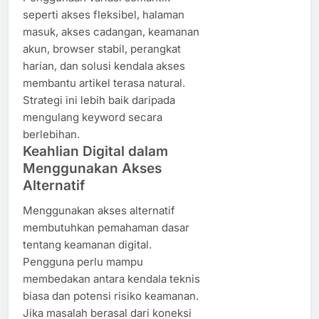
seperti akses fleksibel, halaman
masuk, akses cadangan, keamanan
akun, browser stabil, perangkat
harian, dan solusi kendala akses
membantu artikel terasa natural.
Strategi ini lebih baik daripada
mengulang keyword secara
berlebihan.
Keahlian Digital dalam
Menggunakan Akses
Alternatif
Menggunakan akses alternatif
membutuhkan pemahaman dasar
tentang keamanan digital.
Pengguna perlu mampu
membedakan antara kendala teknis
biasa dan potensi risiko keamanan.
Jika masalah berasal dari koneksi