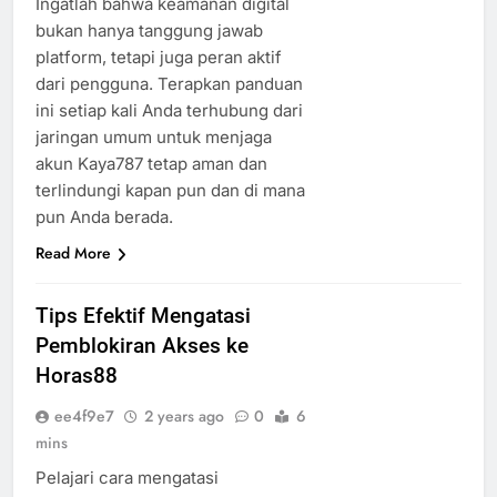
Ingatlah bahwa keamanan digital
bukan hanya tanggung jawab
platform, tetapi juga peran aktif
dari pengguna. Terapkan panduan
ini setiap kali Anda terhubung dari
jaringan umum untuk menjaga
akun Kaya787 tetap aman dan
terlindungi kapan pun dan di mana
pun Anda berada.
Read More
Tips Efektif Mengatasi
Pemblokiran Akses ke
Horas88
ee4f9e7
2 years ago
0
6
mins
Pelajari cara mengatasi