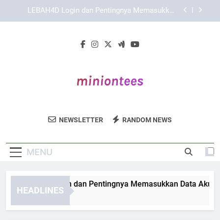
Skip
Login KAYA787 dan Pentingnya Menggunakan
to
Data Akun yang Tepat
content
KAYA787 Login dengan Dukungan Navigasi yang
Ramah Pengguna
EDWINSLOT Login dan Pentingnya Memasukkan
Data Akun dengan Tepat
LEBAH4D Login dan Pentingnya Memasukkan
Data dengan Benar
Login KAYA787 dan Pentingnya Menggunakan
Data Akun yang Tepat
Minion Tees
Tampil Keren Dan Lucu Dengan Koleksi T-
KAYA787 Login dengan Dukungan Navigasi yang
NEWSLETTER
RANDOM NEWS
Ramah Pengguna
Shirt Dari Minion Tees.
MENU
DWINSLOT Login dan Pentingnya Memasukkan Data Akun deng
HEADLINES
Weeks Ago