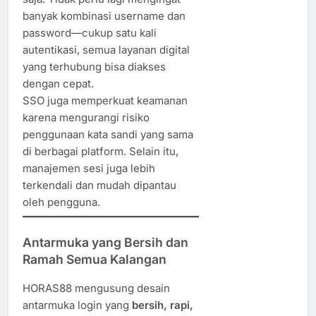
banyak kombinasi username dan
password—cukup satu kali
autentikasi, semua layanan digital
yang terhubung bisa diakses
dengan cepat.
SSO juga memperkuat keamanan
karena mengurangi risiko
penggunaan kata sandi yang sama
di berbagai platform. Selain itu,
manajemen sesi juga lebih
terkendali dan mudah dipantau
oleh pengguna.
Antarmuka yang Bersih dan
Ramah Semua Kalangan
HORAS88 mengusung desain
antarmuka login yang
bersih, rapi,