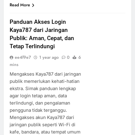
Read More
Panduan Akses Login
Kaya787 dari Jaringan
Publik: Aman, Cepat, dan
Tetap Terlindungi
ee4f9e7
1 year ago
0
6
mins
Mengakses Kaya787 dari jaringan
publik memerlukan kehati-hatian
ekstra. Simak panduan lengkap
agar login tetap aman, data
terlindungi, dan pengalaman
pengguna tidak terganggu.
Mengakses akun Kaya787 dari
jaringan publik seperti Wi-Fi di
kafe, bandara, atau tempat umum