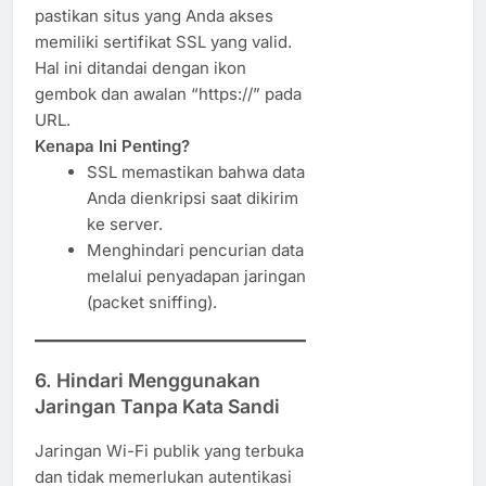
pastikan situs yang Anda akses
memiliki sertifikat SSL yang valid.
Hal ini ditandai dengan ikon
gembok dan awalan “https://” pada
URL.
Kenapa Ini Penting?
SSL memastikan bahwa data
Anda dienkripsi saat dikirim
ke server.
Menghindari pencurian data
melalui penyadapan jaringan
(packet sniffing).
6. Hindari Menggunakan
Jaringan Tanpa Kata Sandi
Jaringan Wi-Fi publik yang terbuka
dan tidak memerlukan autentikasi