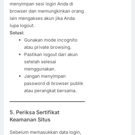
menyimpan sesi login Anda di
browser dan memungkinkan orang
lain mengakses akun jika Anda
lupa logout.
Solusi:
Gunakan mode incognito
atau private browsing.
Pastikan logout dari akun
setelah selesai
menggunakan.
Jangan menyimpan
password di browser publik
atau perangkat bersama.
5. Periksa Sertifikat
Keamanan Situs
Sebelum memasukkan data login,