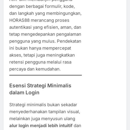
dengan berbagai formulir, kode,
dan langkah yang membingungkan,
HORAS88 merancang proses
autentikasi yang efisien, aman, dan
tetap mengedepankan pengalaman
pengguna yang mulus. Pendekatan
ini bukan hanya mempercepat
akses, tetapi juga meningkatkan
retensi pengguna melalui rasa
percaya dan kemudahan.
Esensi Strategi Minimalis
dalam Login
Strategi minimalis bukan sekadar
menyederhanakan tampilan visual,
melainkan juga menyusun ulang
alur login menjadi lebih intuitif
dan