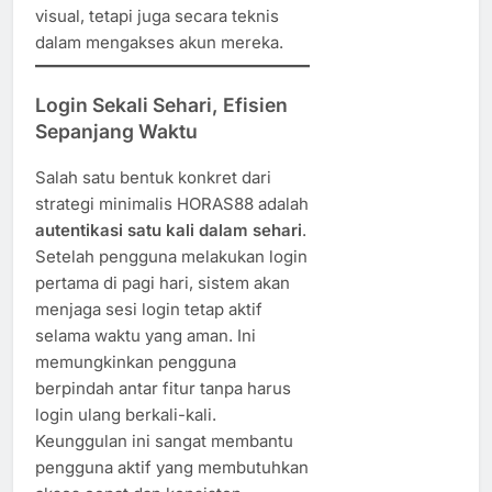
visual, tetapi juga secara teknis
dalam mengakses akun mereka.
Login Sekali Sehari, Efisien
Sepanjang Waktu
Salah satu bentuk konkret dari
strategi minimalis HORAS88 adalah
autentikasi satu kali dalam sehari
.
Setelah pengguna melakukan login
pertama di pagi hari, sistem akan
menjaga sesi login tetap aktif
selama waktu yang aman. Ini
memungkinkan pengguna
berpindah antar fitur tanpa harus
login ulang berkali-kali.
Keunggulan ini sangat membantu
pengguna aktif yang membutuhkan