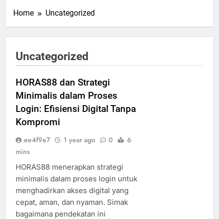
Home
Uncategorized
Uncategorized
HORAS88 dan Strategi
Minimalis dalam Proses
Login: Efisiensi Digital Tanpa
Kompromi
ee4f9e7
1 year ago
0
6
mins
HORAS88 menerapkan strategi
minimalis dalam proses login untuk
menghadirkan akses digital yang
cepat, aman, dan nyaman. Simak
bagaimana pendekatan ini