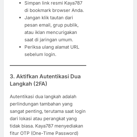
Simpan link resmi Kaya787
di bookmark browser Anda.
Jangan klik tautan dari
pesan email, grup publik,
atau iklan mencurigakan
saat di jaringan umum.
Periksa ulang alamat URL
sebelum login.
3. Aktifkan Autentikasi Dua
Langkah (2FA)
Autentikasi dua langkah adalah
perlindungan tambahan yang
sangat penting, terutama saat login
dari lokasi atau perangkat yang
tidak biasa. Kaya787 menyediakan
fitur OTP (One-Time Password)