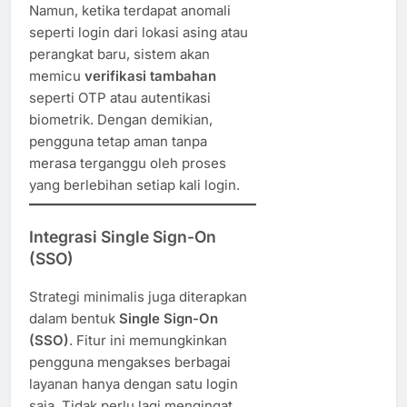
Namun, ketika terdapat anomali
seperti login dari lokasi asing atau
perangkat baru, sistem akan
memicu
verifikasi tambahan
seperti OTP atau autentikasi
biometrik. Dengan demikian,
pengguna tetap aman tanpa
merasa terganggu oleh proses
yang berlebihan setiap kali login.
Integrasi Single Sign-On
(SSO)
Strategi minimalis juga diterapkan
dalam bentuk
Single Sign-On
(SSO)
. Fitur ini memungkinkan
pengguna mengakses berbagai
layanan hanya dengan satu login
saja. Tidak perlu lagi mengingat