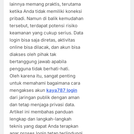
lainnya memang praktis, terutama
ketika Anda tidak memiliki koneksi
pribadi. Namun di balik kemudahan
tersebut, terdapat potensi risiko
keamanan yang cukup serius. Data
login bisa saja diretas, aktivitas
online bisa dilacak, dan akun bisa
diakses oleh pihak tak
bertanggung jawab apabila
pengguna tidak berhati-hati.
Oleh karena itu, sangat penting
untuk memahami bagaimana cara
mengakses akun
kaya787 login
dari jaringan publik dengan aman
dan tetap menjaga privasi data.
Artikel ini membahas panduan
lengkap dan langkah-langkah
teknis yang dapat Anda terapkan
agar proses login tetap terlindungi,