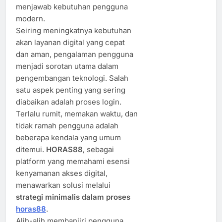
menjawab kebutuhan pengguna
modern.
Seiring meningkatnya kebutuhan
akan layanan digital yang cepat
dan aman, pengalaman pengguna
menjadi sorotan utama dalam
pengembangan teknologi. Salah
satu aspek penting yang sering
diabaikan adalah proses login.
Terlalu rumit, memakan waktu, dan
tidak ramah pengguna adalah
beberapa kendala yang umum
ditemui.
HORAS88
, sebagai
platform yang memahami esensi
kenyamanan akses digital,
menawarkan solusi melalui
strategi minimalis dalam proses
horas88
.
Alih-alih membanjiri pengguna