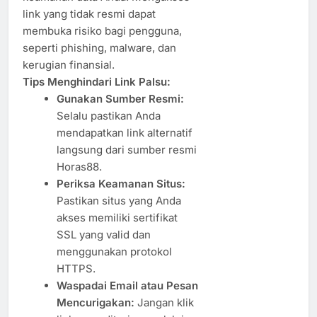
link yang tidak resmi dapat
membuka risiko bagi pengguna,
seperti phishing, malware, dan
kerugian finansial.
Tips Menghindari Link Palsu:
Gunakan Sumber Resmi:
Selalu pastikan Anda
mendapatkan link alternatif
langsung dari sumber resmi
Horas88.
Periksa Keamanan Situs:
Pastikan situs yang Anda
akses memiliki sertifikat
SSL yang valid dan
menggunakan protokol
HTTPS.
Waspadai Email atau Pesan
Mencurigakan:
Jangan klik