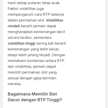
hasil setiap putaran tetap acak.
Faktor volatilitas juga
mempengaruhi cara RTP bekerja
dalam permainan slot.
Volatilitas
rendah
berarti pemain dapat
mengharapkan kemenangan kecil
secara teratur, sementara
volatilitas tinggi
sering kali berarti
kemenangan yang lebih besar,
tetapi lebih jarang terjadi. Dengan
memahami kombinasi antara RTP
dan volatilitas, pemain dapat
memilih permainan slot yang
sesuai dengan gaya bermain
mereka.
Bagaimana Memilih Slot
Gacor dengan RTP Tinggi?