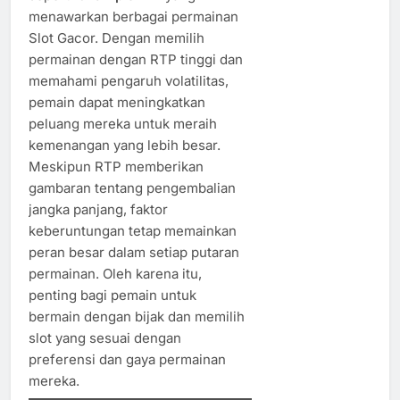
menawarkan berbagai permainan
Slot Gacor. Dengan memilih
permainan dengan RTP tinggi dan
memahami pengaruh volatilitas,
pemain dapat meningkatkan
peluang mereka untuk meraih
kemenangan yang lebih besar.
Meskipun RTP memberikan
gambaran tentang pengembalian
jangka panjang, faktor
keberuntungan tetap memainkan
peran besar dalam setiap putaran
permainan. Oleh karena itu,
penting bagi pemain untuk
bermain dengan bijak dan memilih
slot yang sesuai dengan
preferensi dan gaya permainan
mereka.