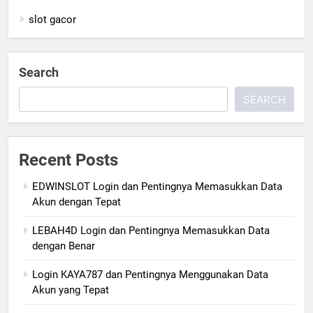
slot gacor
Search
SEARCH
Recent Posts
EDWINSLOT Login dan Pentingnya Memasukkan Data
Akun dengan Tepat
LEBAH4D Login dan Pentingnya Memasukkan Data
dengan Benar
Login KAYA787 dan Pentingnya Menggunakan Data
Akun yang Tepat