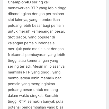
Champion4D
sering kali
menawarkan RTP yang lebih tinggi
dibandingkan dengan permainan
slot lainnya, yang memberikan
peluang lebih besar bagi pemain
untuk meraih kemenangan besar.
Slot Gacor
, yang populer di
kalangan pemain Indonesia,
merujuk pada mesin slot dengan
frekuensi pembayaran yang lebih
tinggi atau kemenangan yang
sering terjadi. Mesin ini biasanya
memiliki RTP yang tinggi, yang
membuatnya lebih menarik bagi
pemain yang menginginkan
peluang besar untuk menang
dalam waktu singkat. Semakin
tinggi RTP, semakin banyak pula
potensi pengembalian yang bisa