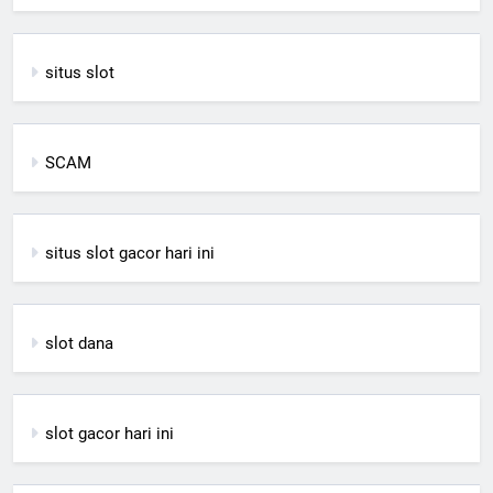
situs slot
SCAM
situs slot gacor hari ini
slot dana
slot gacor hari ini