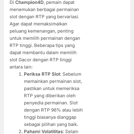
Di
Champion4D
, pemain dapat
menemukan berbagai permainan
slot dengan RTP yang bervariasi.
Agar dapat memaksimalkan
peluang kemenangan, penting
untuk memilih permainan dengan
RTP tinggi. Beberapa tips yang
dapat membantu dalam memilih
slot Gacor dengan RTP tinggi
antara lain:
Periksa RTP Slot
: Sebelum
memainkan permainan slot,
pastikan untuk memeriksa
RTP yang diberikan oleh
penyedia permainan. Slot
dengan RTP 96% atau lebih
tinggi biasanya dianggap
sebagai pilihan yang baik.
Pahami Volatilitas
: Selain