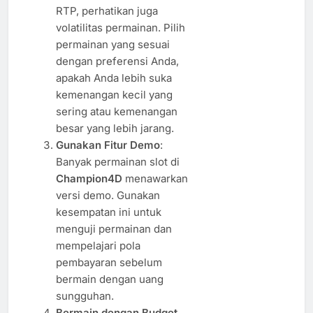
RTP, perhatikan juga
volatilitas permainan. Pilih
permainan yang sesuai
dengan preferensi Anda,
apakah Anda lebih suka
kemenangan kecil yang
sering atau kemenangan
besar yang lebih jarang.
Gunakan Fitur Demo
:
Banyak permainan slot di
Champion4D
menawarkan
versi demo. Gunakan
kesempatan ini untuk
menguji permainan dan
mempelajari pola
pembayaran sebelum
bermain dengan uang
sungguhan.
Bermain dengan Budget