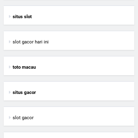
situs slot
slot gacor hari ini
toto macau
situs gacor
slot gacor