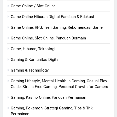
Game Online / Slot Online
Game Online Hiburan Digital Panduan & Edukasi
Game Online, RPG, Tren Gaming, Rekomendasi Game
Game Online, Slot Online, Panduan Bermain
Game, Hiburan, Teknologi
Gaming & Komunitas Digital
Gaming & Technology
Gaming Lifestyle, Mental Health in Gaming, Casual Play
Guide, Stress-Free Gaming, Personal Growth for Gamers
Gaming, Kasino Online, Panduan Permainan
Gaming, Pokémon, Strategi Gaming, Tips & Trik,
Permainan