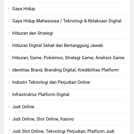
Gaya Hidup
Gaya Hidup Mahasiswa / Teknologi & Relaksasi Digital
Hiburan dan Strategi
Hiburan Digital Sehat dan Bertanggung Jawab
Hiburan, Game, Pokémon, Strategi Game, Analisis Game
Identitas Brand, Branding Digital, Kredibilitas Platform
Industri Teknologi dan Perjudian Online
Infrastruktur Platform Digital
Judi Online
Judi Online, Slot Online, Kasino
Judi Slot Online, Teknologi Perjudian, Platform Judi