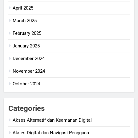
April 2025
March 2025
February 2025
January 2025
December 2024
November 2024
October 2024
Categories
Akses Alternatif dan Keamanan Digital
Akses Digital dan Navigasi Pengguna