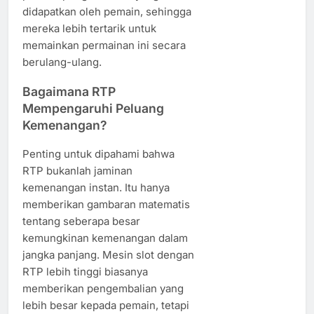
didapatkan oleh pemain, sehingga
mereka lebih tertarik untuk
memainkan permainan ini secara
berulang-ulang.
Bagaimana RTP
Mempengaruhi Peluang
Kemenangan?
Penting untuk dipahami bahwa
RTP bukanlah jaminan
kemenangan instan. Itu hanya
memberikan gambaran matematis
tentang seberapa besar
kemungkinan kemenangan dalam
jangka panjang. Mesin slot dengan
RTP lebih tinggi biasanya
memberikan pengembalian yang
lebih besar kepada pemain, tetapi