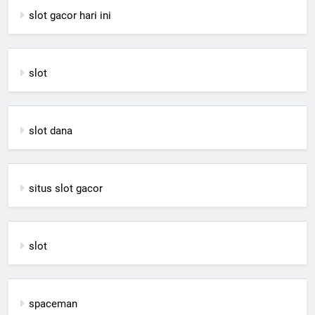
slot gacor hari ini
slot
slot dana
situs slot gacor
slot
spaceman