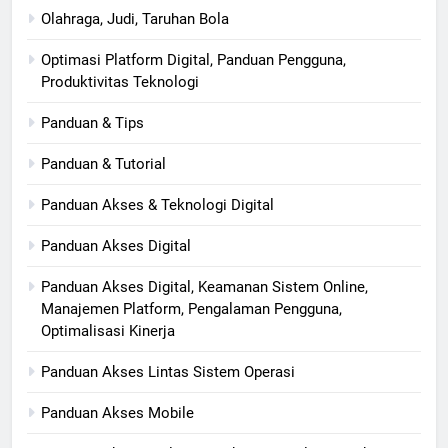
Olahraga, Judi, Taruhan Bola
Optimasi Platform Digital, Panduan Pengguna,
Produktivitas Teknologi
Panduan & Tips
Panduan & Tutorial
Panduan Akses & Teknologi Digital
Panduan Akses Digital
Panduan Akses Digital, Keamanan Sistem Online,
Manajemen Platform, Pengalaman Pengguna,
Optimalisasi Kinerja
Panduan Akses Lintas Sistem Operasi
Panduan Akses Mobile