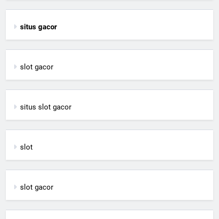
situs gacor
slot gacor
situs slot gacor
slot
slot gacor