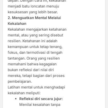
depan. Dengan cara ini, kekalahan
menjadi batu loncatan menuju
kesuksesan yang lebih besar.
2. Menguatkan Mental Melalui
Kekalahan
Kekalahan mengajarkan ketahanan
mental, atau yang sering disebut
resilien. Ketahanan ini adalah
kemampuan untuk tetap tenang,
fokus, dan termotivasi di tengah
tantangan. Orang yang resilien
memahami bahwa kegagalan
bukan refleksi dari nilai diri
mereka, tetapi bagian dari proses
pembelajaran.
Latihan mental untuk menghadapi
kekalahan meliputi:
Refleksi diri secara jujur:
Menilai kesalahan tanpa