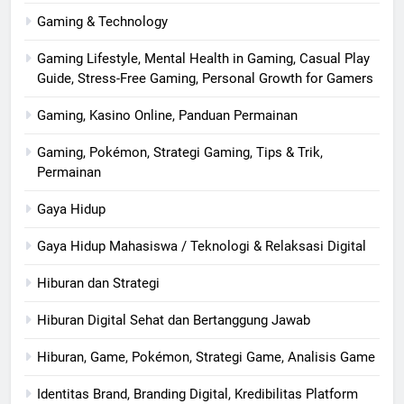
Gaming & Technology
Gaming Lifestyle, Mental Health in Gaming, Casual Play
Guide, Stress-Free Gaming, Personal Growth for Gamers
Gaming, Kasino Online, Panduan Permainan
Gaming, Pokémon, Strategi Gaming, Tips & Trik,
Permainan
Gaya Hidup
Gaya Hidup Mahasiswa / Teknologi & Relaksasi Digital
Hiburan dan Strategi
Hiburan Digital Sehat dan Bertanggung Jawab
Hiburan, Game, Pokémon, Strategi Game, Analisis Game
Identitas Brand, Branding Digital, Kredibilitas Platform