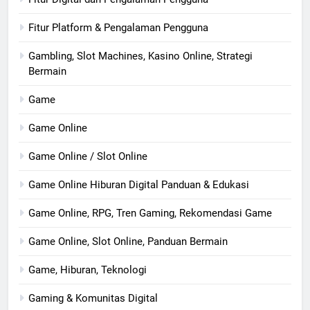
Fitur Platform & Pengalaman Pengguna
Gambling, Slot Machines, Kasino Online, Strategi
Bermain
Game
Game Online
Game Online / Slot Online
Game Online Hiburan Digital Panduan & Edukasi
Game Online, RPG, Tren Gaming, Rekomendasi Game
Game Online, Slot Online, Panduan Bermain
Game, Hiburan, Teknologi
Gaming & Komunitas Digital