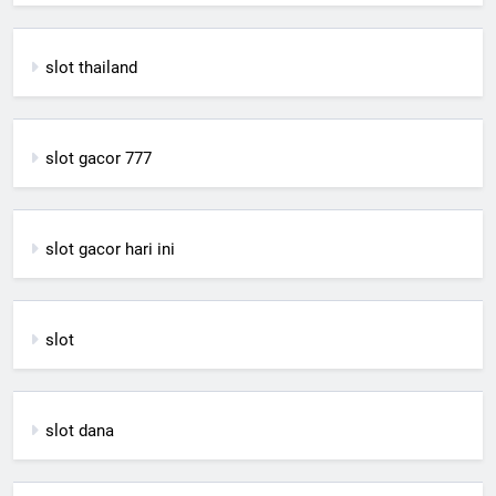
slot thailand
slot gacor 777
slot gacor hari ini
slot
slot dana