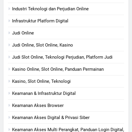
Industri Teknologi dan Perjudian Online
Infrastruktur Platform Digital
Judi Online
Judi Online, Slot Online, Kasino
Judi Slot Online, Teknologi Perjudian, Platform Judi
Kasino Online, Slot Online, Panduan Permainan
Kasino, Slot Online, Teknologi
Keamanan & Infrastruktur Digital
Keamanan Akses Browser
Keamanan Akses Digital & Privasi Siber
Keamanan Akses Multi Perangkat, Panduan Login Digital,