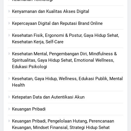
Kenyamanan dan Kualitas Akses Digital
Kepercayaan Digital dan Reputasi Brand Online
Kesehatan Fisik, Ergonomi & Postur, Gaya Hidup Sehat,
Kesehatan Kerja, Self-Care
Kesehatan Mental, Pengembangan Diri, Mindfulness &
Spiritualitas, Gaya Hidup Sehat, Emotional Wellness,
Edukasi Psikologi
Kesehatan, Gaya Hidup, Wellness, Edukasi Publik, Mental
Health
Ketepatan Data dan Autentikasi Akun
Keuangan Pribadi
Keuangan Pribadi, Pengelolaan Hutang, Perencanaan
Keuangan, Mindset Finansial, Strategi Hidup Sehat