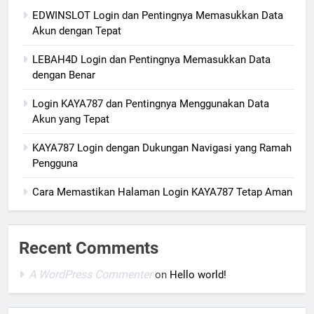
EDWINSLOT Login dan Pentingnya Memasukkan Data
Akun dengan Tepat
LEBAH4D Login dan Pentingnya Memasukkan Data
dengan Benar
Login KAYA787 dan Pentingnya Menggunakan Data
Akun yang Tepat
KAYA787 Login dengan Dukungan Navigasi yang Ramah
Pengguna
Cara Memastikan Halaman Login KAYA787 Tetap Aman
Recent Comments
A WordPress Commenter
on
Hello world!