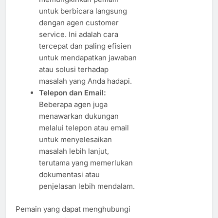
untuk berbicara langsung
dengan agen customer
service. Ini adalah cara
tercepat dan paling efisien
untuk mendapatkan jawaban
atau solusi terhadap
masalah yang Anda hadapi.
Telepon dan Email:
Beberapa agen juga
menawarkan dukungan
melalui telepon atau email
untuk menyelesaikan
masalah lebih lanjut,
terutama yang memerlukan
dokumentasi atau
penjelasan lebih mendalam.
Pemain yang dapat menghubungi