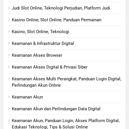
Judi Slot Online, Teknologi Perjudian, Platform Judi
Kasino Online, Slot Online, Panduan Permainan
Kasino, Slot Online, Teknologi
Keamanan & Infrastruktur Digital
Keamanan Akses Browser
Keamanan Akses Digital & Privasi Siber
Keamanan Akses Multi Perangkat, Panduan Login Digital,
Perlindungan Akun Online
Keamanan Akun
Keamanan Akun dan Perlindungan Data Digital
Keamanan Akun, Panduan Login, Akses Platform Digital,
Edukasi Teknologi, Tips & Solusi Online