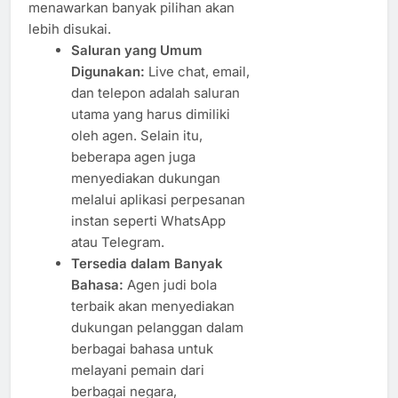
menawarkan banyak pilihan akan
lebih disukai.
Saluran yang Umum
Digunakan:
Live chat, email,
dan telepon adalah saluran
utama yang harus dimiliki
oleh agen. Selain itu,
beberapa agen juga
menyediakan dukungan
melalui aplikasi perpesanan
instan seperti WhatsApp
atau Telegram.
Tersedia dalam Banyak
Bahasa:
Agen judi bola
terbaik akan menyediakan
dukungan pelanggan dalam
berbagai bahasa untuk
melayani pemain dari
berbagai negara,