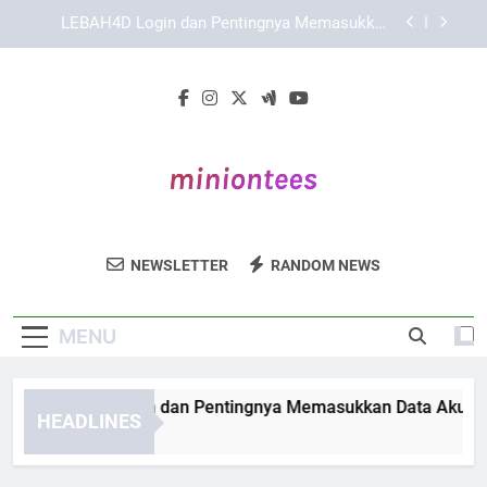
Skip
Login KAYA787 dan Pentingnya Menggunakan
to
Data Akun yang Tepat
content
KAYA787 Login dengan Dukungan Navigasi yang
Ramah Pengguna
EDWINSLOT Login dan Pentingnya Memasukkan
Data Akun dengan Tepat
LEBAH4D Login dan Pentingnya Memasukkan
Data dengan Benar
Login KAYA787 dan Pentingnya Menggunakan
Data Akun yang Tepat
Minion Tees
Tampil Keren Dan Lucu Dengan Koleksi T-
KAYA787 Login dengan Dukungan Navigasi yang
NEWSLETTER
RANDOM NEWS
Ramah Pengguna
Shirt Dari Minion Tees.
MENU
WINSLOT Login dan Pentingnya Memasukkan Data Akun deng
HEADLINES
Weeks Ago