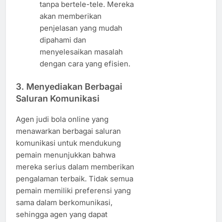
tanpa bertele-tele. Mereka
akan memberikan
penjelasan yang mudah
dipahami dan
menyelesaikan masalah
dengan cara yang efisien.
3.
Menyediakan Berbagai
Saluran Komunikasi
Agen judi bola online yang
menawarkan berbagai saluran
komunikasi untuk mendukung
pemain menunjukkan bahwa
mereka serius dalam memberikan
pengalaman terbaik. Tidak semua
pemain memiliki preferensi yang
sama dalam berkomunikasi,
sehingga agen yang dapat