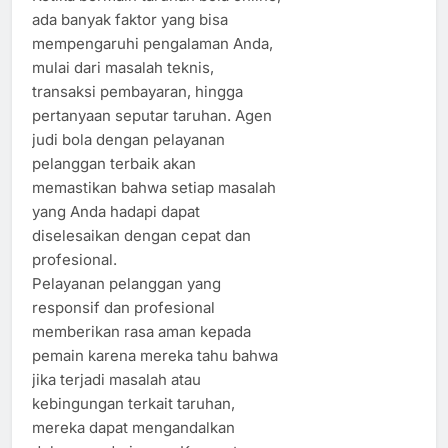
ada banyak faktor yang bisa
mempengaruhi pengalaman Anda,
mulai dari masalah teknis,
transaksi pembayaran, hingga
pertanyaan seputar taruhan. Agen
judi bola dengan pelayanan
pelanggan terbaik akan
memastikan bahwa setiap masalah
yang Anda hadapi dapat
diselesaikan dengan cepat dan
profesional.
Pelayanan pelanggan yang
responsif dan profesional
memberikan rasa aman kepada
pemain karena mereka tahu bahwa
jika terjadi masalah atau
kebingungan terkait taruhan,
mereka dapat mengandalkan