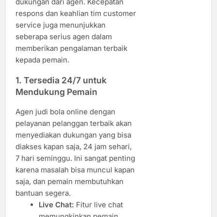
dukungan dari agen. Kecepatan
respons dan keahlian tim customer
service juga menunjukkan
seberapa serius agen dalam
memberikan pengalaman terbaik
kepada pemain.
1.
Tersedia 24/7 untuk
Mendukung Pemain
Agen judi bola online dengan
pelayanan pelanggan terbaik akan
menyediakan dukungan yang bisa
diakses kapan saja, 24 jam sehari,
7 hari seminggu. Ini sangat penting
karena masalah bisa muncul kapan
saja, dan pemain membutuhkan
bantuan segera.
Live Chat:
Fitur live chat
memungkinkan pemain