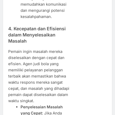
memudahkan komunikasi
dan mengurangi potensi
kesalahpahaman.
4.
Kecepatan dan Efisiensi
dalam Menyelesaikan
Masalah
Pemain ingin masalah mereka
diselesaikan dengan cepat dan
efisien. Agen judi bola yang
memiliki pelayanan pelanggan
terbaik akan memastikan bahwa
waktu respons mereka sangat
cepat, dan masalah yang dihadapi
pemain dapat diselesaikan dalam
waktu singkat.
Penyelesaian Masalah
yang Cepat:
Jika Anda