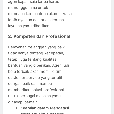
agen kapan saja tanpa harus
menunggu lama untuk
mendapatkan bantuan akan merasa
lebih nyaman dan puas dengan
layanan yang diberikan.
2.
Kompeten dan Profesional
Pelayanan pelanggan yang baik
tidak hanya tentang kecepatan,
tetapi juga tentang kualitas
bantuan yang diberikan. Agen judi
bola terbaik akan memiliki tim
customer service yang terlatih
dengan baik dan mampu
memberikan solusi profesional
untuk berbagai masalah yang
dihadapi pemain.
Keahlian dalam Mengatasi