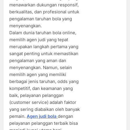
menawarkan dukungan responsif,
berkualitas, dan profesional untuk
pengalaman taruhan bola yang
menyenangkan.
Dalam dunia taruhan bola online,
memilih agen judi yang tepat
merupakan langkah pertama yang
sangat penting untuk memastikan
pengalaman yang aman dan
menyenangkan. Namun, selain
memilih agen yang memiliki
berbagai jenis taruhan, odds yang
kompetitif, dan keamanan yang
baik, pelayanan pelanggan
(customer service) adalah faktor
yang sering diabaikan oleh banyak
pemain.
Agen judi bola
dengan
pelayanan pelanggan terbaik bisa