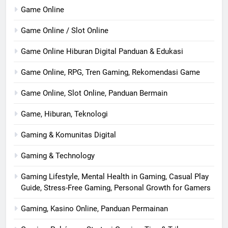
Game Online
Game Online / Slot Online
Game Online Hiburan Digital Panduan & Edukasi
Game Online, RPG, Tren Gaming, Rekomendasi Game
Game Online, Slot Online, Panduan Bermain
Game, Hiburan, Teknologi
Gaming & Komunitas Digital
Gaming & Technology
Gaming Lifestyle, Mental Health in Gaming, Casual Play
Guide, Stress-Free Gaming, Personal Growth for Gamers
Gaming, Kasino Online, Panduan Permainan