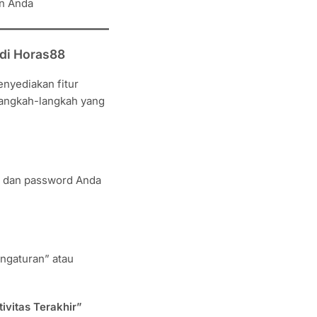
un Anda
 di Horas88
nyediakan fitur
 langkah-langkah yang
l dan password Anda
engaturan” atau
ivitas Terakhir”