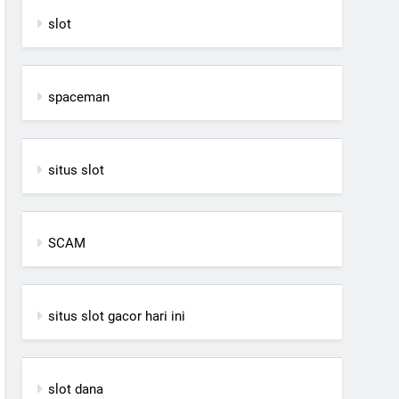
slot
spaceman
situs slot
SCAM
situs slot gacor hari ini
slot dana