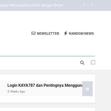
ngnya Memasukkan Data dengan Benar
ya Menggunakan Data Akun yang Tepat
ungan Navigasi yang Ramah Pengguna
NEWSLETTER
RANDOM NEWS
 Memasukkan Data Akun dengan Tepat
ngnya Memasukkan Data dengan Benar
ya Menggunakan Data Akun yang Tepat
ungan Navigasi yang Ramah Pengguna
KAYA787 dan Pentingnya Menggunakan Data Akun yang Tepat
Ago