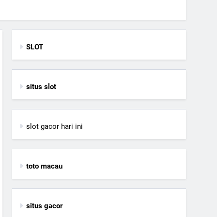
SLOT
situs slot
slot gacor hari ini
toto macau
situs gacor