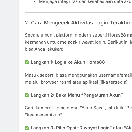
Menjaga integritas dan kerahasiaan data ak
2. Cara Mengecek Aktivitas Login Terakhir
Secara umum, platform modern seperti Horas88 me
keamanan untuk melacak riwayat login. Berikut ini
bisa Anda lakukan:
Langkah 1: Login ke Akun Horas88
Masuk seperti biasa menggunakan username/emai
melalui browser resmi atau aplikasi (jika tersedia).
Langkah 2: Buka Menu “Pengaturan Akun”
Cari ikon profil atau menu “Akun Saya”, lalu klik “P
“Keamanan Akun”.
Langkah 3: Pilih Opsi “Riwayat Login” atau “Akt