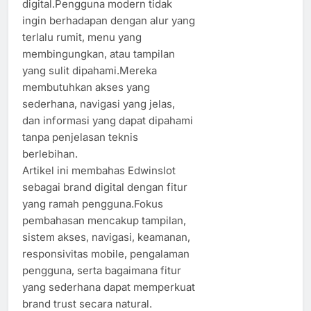
digital.Pengguna modern tidak
ingin berhadapan dengan alur yang
terlalu rumit, menu yang
membingungkan, atau tampilan
yang sulit dipahami.Mereka
membutuhkan akses yang
sederhana, navigasi yang jelas,
dan informasi yang dapat dipahami
tanpa penjelasan teknis
berlebihan.
Artikel ini membahas Edwinslot
sebagai brand digital dengan fitur
yang ramah pengguna.Fokus
pembahasan mencakup tampilan,
sistem akses, navigasi, keamanan,
responsivitas mobile, pengalaman
pengguna, serta bagaimana fitur
yang sederhana dapat memperkuat
brand trust secara natural.