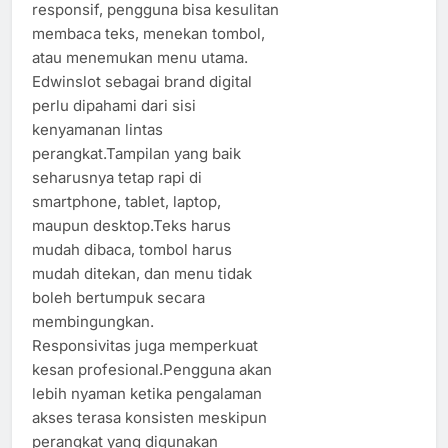
responsif, pengguna bisa kesulitan
membaca teks, menekan tombol,
atau menemukan menu utama.
Edwinslot sebagai brand digital
perlu dipahami dari sisi
kenyamanan lintas
perangkat.Tampilan yang baik
seharusnya tetap rapi di
smartphone, tablet, laptop,
maupun desktop.Teks harus
mudah dibaca, tombol harus
mudah ditekan, dan menu tidak
boleh bertumpuk secara
membingungkan.
Responsivitas juga memperkuat
kesan profesional.Pengguna akan
lebih nyaman ketika pengalaman
akses terasa konsisten meskipun
perangkat yang digunakan