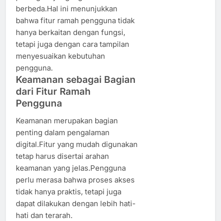
berbeda.Hal ini menunjukkan
bahwa fitur ramah pengguna tidak
hanya berkaitan dengan fungsi,
tetapi juga dengan cara tampilan
menyesuaikan kebutuhan
pengguna.
Keamanan sebagai Bagian
dari Fitur Ramah
Pengguna
Keamanan merupakan bagian
penting dalam pengalaman
digital.Fitur yang mudah digunakan
tetap harus disertai arahan
keamanan yang jelas.Pengguna
perlu merasa bahwa proses akses
tidak hanya praktis, tetapi juga
dapat dilakukan dengan lebih hati-
hati dan terarah.