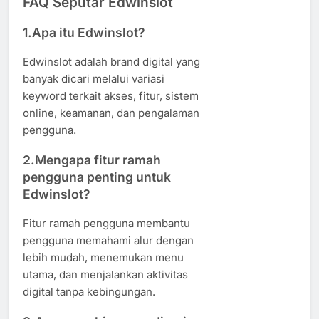
FAQ Seputar Edwinslot
1.Apa itu Edwinslot?
Edwinslot adalah brand digital yang
banyak dicari melalui variasi
keyword terkait akses, fitur, sistem
online, keamanan, dan pengalaman
pengguna.
2.Mengapa fitur ramah
pengguna penting untuk
Edwinslot?
Fitur ramah pengguna membantu
pengguna memahami alur dengan
lebih mudah, menemukan menu
utama, dan menjalankan aktivitas
digital tanpa kebingungan.