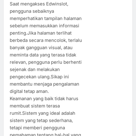
Saat mengakses Edwinslot,
pengguna sebaiknya
memperhatikan tampilan halaman
sebelum memasukkan informasi
penting.Jika halaman terlihat
berbeda secara mencolok, terlalu
banyak gangguan visual, atau
meminta data yang terasa tidak
relevan, pengguna perlu berhenti
sejenak dan melakukan
pengecekan ulang.Sikap ini
membantu menjaga pengalaman
digital tetap aman.
Keamanan yang baik tidak harus
membuat sistem terasa
rumit.Sistem yang ideal adalah
sistem yang tetap sederhana,
tetapi memberi pengguna
pemahaman tentang hal-hal yang