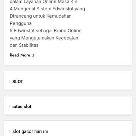
dalam Layanan Online Masa Kini
4.Mengenal Sistem Edwinslot yang
Dirancang untuk Kemudahan
Pengguna
5.Edwinslot sebagai Brand Online
yang Mengutamakan Kecepatan
dan Stabilitas
Read More
SLOT
situs slot
slot gacor hari ini