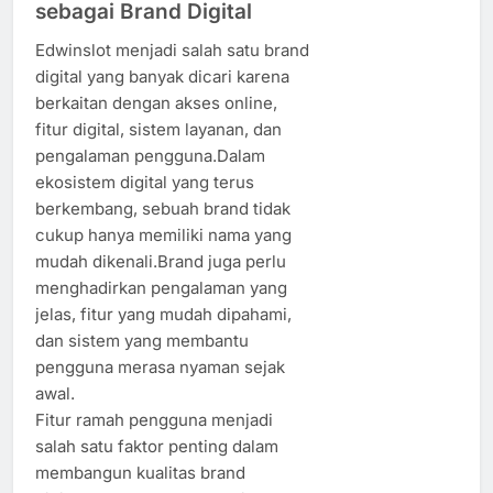
sebagai Brand Digital
Edwinslot menjadi salah satu brand
digital yang banyak dicari karena
berkaitan dengan akses online,
fitur digital, sistem layanan, dan
pengalaman pengguna.Dalam
ekosistem digital yang terus
berkembang, sebuah brand tidak
cukup hanya memiliki nama yang
mudah dikenali.Brand juga perlu
menghadirkan pengalaman yang
jelas, fitur yang mudah dipahami,
dan sistem yang membantu
pengguna merasa nyaman sejak
awal.
Fitur ramah pengguna menjadi
salah satu faktor penting dalam
membangun kualitas brand