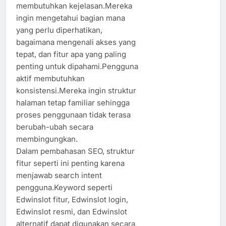
membutuhkan kejelasan.Mereka
ingin mengetahui bagian mana
yang perlu diperhatikan,
bagaimana mengenali akses yang
tepat, dan fitur apa yang paling
penting untuk dipahami.Pengguna
aktif membutuhkan
konsistensi.Mereka ingin struktur
halaman tetap familiar sehingga
proses penggunaan tidak terasa
berubah-ubah secara
membingungkan.
Dalam pembahasan SEO, struktur
fitur seperti ini penting karena
menjawab search intent
pengguna.Keyword seperti
Edwinslot fitur, Edwinslot login,
Edwinslot resmi, dan Edwinslot
alternatif dapat digunakan secara