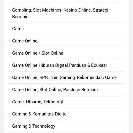
Gambling, Slot Machines, Kasino Online, Strategi
Bermain
Game
Game Online
Game Online / Slot Online
Game Online Hiburan Digital Panduan & Edukasi
Game Online, RPG, Tren Gaming, Rekomendasi Game
Game Online, Slot Online, Panduan Bermain
Game, Hiburan, Teknologi
Gaming & Komunitas Digital
Gaming & Technology