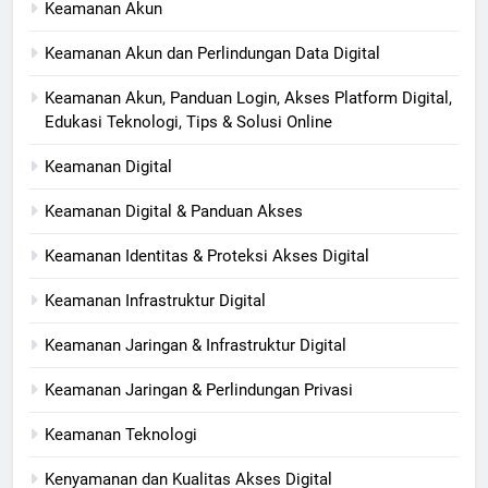
Keamanan Akun
Keamanan Akun dan Perlindungan Data Digital
Keamanan Akun, Panduan Login, Akses Platform Digital,
Edukasi Teknologi, Tips & Solusi Online
Keamanan Digital
Keamanan Digital & Panduan Akses
Keamanan Identitas & Proteksi Akses Digital
Keamanan Infrastruktur Digital
Keamanan Jaringan & Infrastruktur Digital
Keamanan Jaringan & Perlindungan Privasi
Keamanan Teknologi
Kenyamanan dan Kualitas Akses Digital