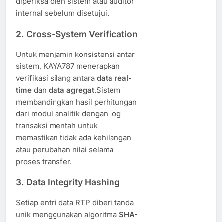
diperiksa oleh sistem atau auditor
internal sebelum disetujui.
2.
Cross-System Verification
Untuk menjamin konsistensi antar
sistem, KAYA787 menerapkan
verifikasi silang antara
data real-
time
dan
data agregat
.Sistem
membandingkan hasil perhitungan
dari modul analitik dengan log
transaksi mentah untuk
memastikan tidak ada kehilangan
atau perubahan nilai selama
proses transfer.
3.
Data Integrity Hashing
Setiap entri data RTP diberi tanda
unik menggunakan algoritma
SHA-