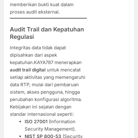
memberikan bukti kuat dalam
proses audit eksternal.
Audit Trail dan Kepatuhan
Regulasi
Integritas data tidak dapat
dipisahkan dari aspek
kepatuhan.KAYA787 menerapkan
audit trail digital
untuk mencatat
setiap aktivitas yang memengaruhi
data RTP, mulai dari pembaruan
sistem, akses pengguna, hingga
perubahan konfigurasi algoritma.
Kebijakan ini sejalan dengan
standar internasional seperti:
ISO 27001
(Information
Security Management).
NIST SP 800-53
(Security