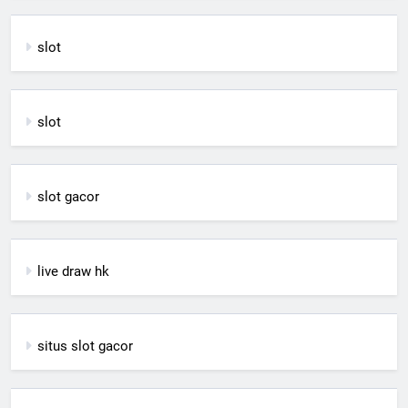
slot
slot
slot gacor
live draw hk
situs slot gacor