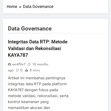
Home
Data Governance
Data Governance
Integritas Data RTP: Metode
Validasi dan Rekonsiliasi
KAYA787
ee4f9e7
10 months
ago
0
8 mins
Artikel ini membahas pentingnya
integritas data RTP pada platform
KAYA787 dengan fokus pada
metode validasi, rekonsiliasi, serta
kontrol keamanan yang
memastikan akurasi dan