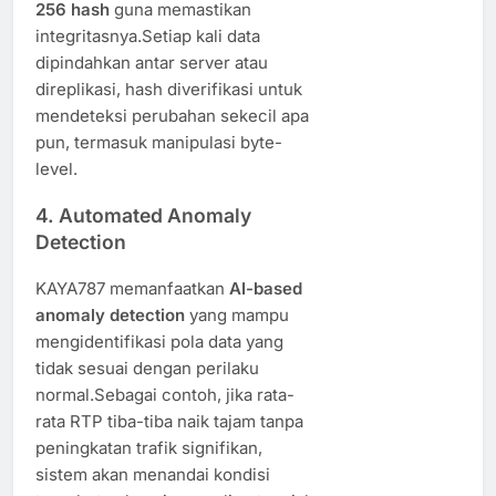
256 hash
guna memastikan
integritasnya.Setiap kali data
dipindahkan antar server atau
direplikasi, hash diverifikasi untuk
mendeteksi perubahan sekecil apa
pun, termasuk manipulasi byte-
level.
4.
Automated Anomaly
Detection
KAYA787 memanfaatkan
AI-based
anomaly detection
yang mampu
mengidentifikasi pola data yang
tidak sesuai dengan perilaku
normal.Sebagai contoh, jika rata-
rata RTP tiba-tiba naik tajam tanpa
peningkatan trafik signifikan,
sistem akan menandai kondisi