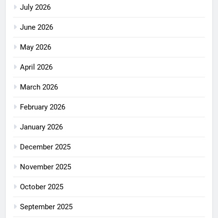
July 2026
June 2026
May 2026
April 2026
March 2026
February 2026
January 2026
December 2025
November 2025
October 2025
September 2025