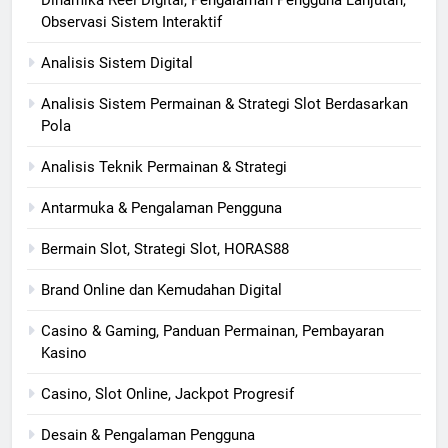
Observasi Sistem Interaktif
Analisis Sistem Digital
Analisis Sistem Permainan & Strategi Slot Berdasarkan
Pola
Analisis Teknik Permainan & Strategi
Antarmuka & Pengalaman Pengguna
Bermain Slot, Strategi Slot, HORAS88
Brand Online dan Kemudahan Digital
Casino & Gaming, Panduan Permainan, Pembayaran
Kasino
Casino, Slot Online, Jackpot Progresif
Desain & Pengalaman Pengguna