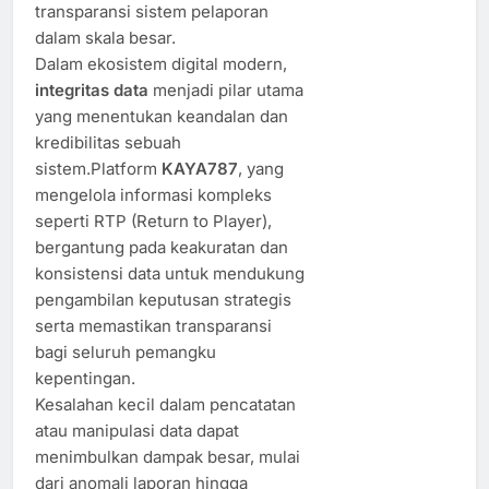
transparansi sistem pelaporan
dalam skala besar.
Dalam ekosistem digital modern,
integritas data
menjadi pilar utama
yang menentukan keandalan dan
kredibilitas sebuah
sistem.Platform
KAYA787
, yang
mengelola informasi kompleks
seperti RTP (Return to Player),
bergantung pada keakuratan dan
konsistensi data untuk mendukung
pengambilan keputusan strategis
serta memastikan transparansi
bagi seluruh pemangku
kepentingan.
Kesalahan kecil dalam pencatatan
atau manipulasi data dapat
menimbulkan dampak besar, mulai
dari anomali laporan hingga