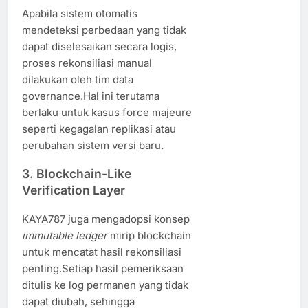
Apabila sistem otomatis
mendeteksi perbedaan yang tidak
dapat diselesaikan secara logis,
proses rekonsiliasi manual
dilakukan oleh tim data
governance.Hal ini terutama
berlaku untuk kasus force majeure
seperti kegagalan replikasi atau
perubahan sistem versi baru.
3.
Blockchain-Like
Verification Layer
KAYA787 juga mengadopsi konsep
immutable ledger
mirip blockchain
untuk mencatat hasil rekonsiliasi
penting.Setiap hasil pemeriksaan
ditulis ke log permanen yang tidak
dapat diubah, sehingga