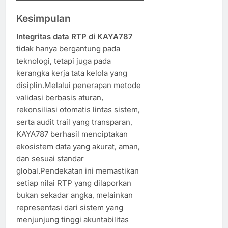
Kesimpulan
Integritas data RTP di KAYA787
tidak hanya bergantung pada
teknologi, tetapi juga pada
kerangka kerja tata kelola yang
disiplin.Melalui penerapan metode
validasi berbasis aturan,
rekonsiliasi otomatis lintas sistem,
serta audit trail yang transparan,
KAYA787 berhasil menciptakan
ekosistem data yang akurat, aman,
dan sesuai standar
global.Pendekatan ini memastikan
setiap nilai RTP yang dilaporkan
bukan sekadar angka, melainkan
representasi dari sistem yang
menjunjung tinggi akuntabilitas