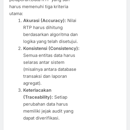
harus memenuhi tiga kriteria
utama:
Akurasi (Accuracy):
Nilai
RTP harus dihitung
berdasarkan algoritma dan
logika yang telah disetujui.
Konsistensi (Consistency):
Semua entitas data harus
selaras antar sistem
(misalnya antara database
transaksi dan laporan
agregat).
Keterlacakan
(Traceability):
Setiap
perubahan data harus
memiliki jejak audit yang
dapat diverifikasi.