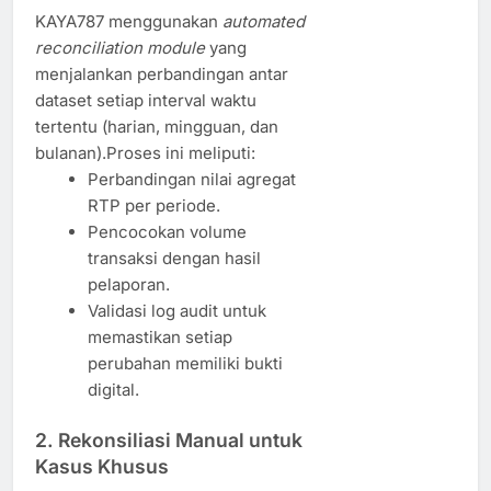
KAYA787 menggunakan
automated
reconciliation module
yang
menjalankan perbandingan antar
dataset setiap interval waktu
tertentu (harian, mingguan, dan
bulanan).Proses ini meliputi:
Perbandingan nilai agregat
RTP per periode.
Pencocokan volume
transaksi dengan hasil
pelaporan.
Validasi log audit untuk
memastikan setiap
perubahan memiliki bukti
digital.
2.
Rekonsiliasi Manual untuk
Kasus Khusus