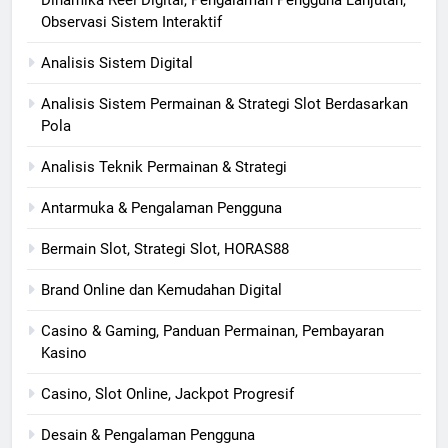
Observasi Sistem Interaktif
Analisis Sistem Digital
Analisis Sistem Permainan & Strategi Slot Berdasarkan
Pola
Analisis Teknik Permainan & Strategi
Antarmuka & Pengalaman Pengguna
Bermain Slot, Strategi Slot, HORAS88
Brand Online dan Kemudahan Digital
Casino & Gaming, Panduan Permainan, Pembayaran
Kasino
Casino, Slot Online, Jackpot Progresif
Desain & Pengalaman Pengguna