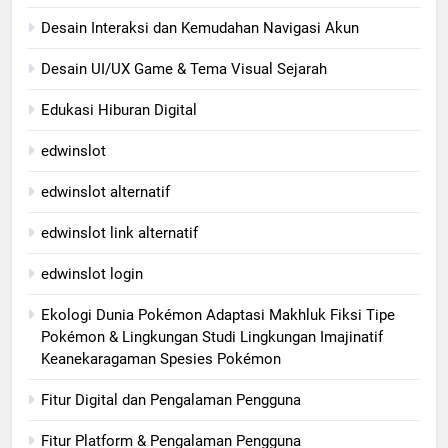
Desain Interaksi dan Kemudahan Navigasi Akun
Desain UI/UX Game & Tema Visual Sejarah
Edukasi Hiburan Digital
edwinslot
edwinslot alternatif
edwinslot link alternatif
edwinslot login
Ekologi Dunia Pokémon Adaptasi Makhluk Fiksi Tipe
Pokémon & Lingkungan Studi Lingkungan Imajinatif
Keanekaragaman Spesies Pokémon
Fitur Digital dan Pengalaman Pengguna
Fitur Platform & Pengalaman Pengguna