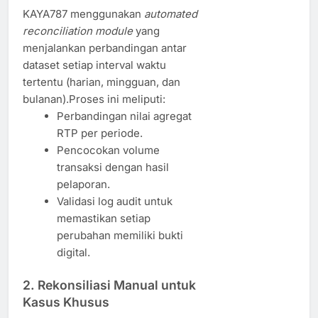
KAYA787 menggunakan
automated
reconciliation module
yang
menjalankan perbandingan antar
dataset setiap interval waktu
tertentu (harian, mingguan, dan
bulanan).Proses ini meliputi:
Perbandingan nilai agregat
RTP per periode.
Pencocokan volume
transaksi dengan hasil
pelaporan.
Validasi log audit untuk
memastikan setiap
perubahan memiliki bukti
digital.
2.
Rekonsiliasi Manual untuk
Kasus Khusus