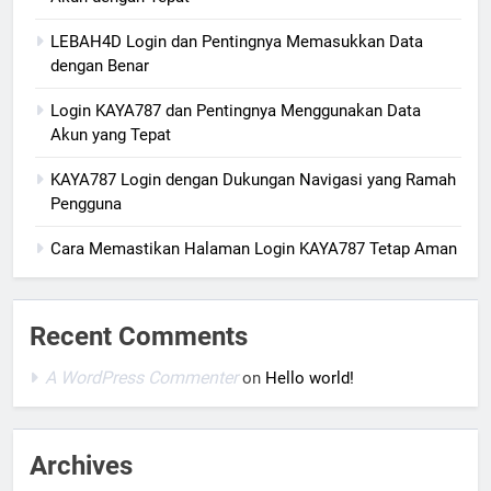
LEBAH4D Login dan Pentingnya Memasukkan Data
dengan Benar
Login KAYA787 dan Pentingnya Menggunakan Data
Akun yang Tepat
KAYA787 Login dengan Dukungan Navigasi yang Ramah
Pengguna
Cara Memastikan Halaman Login KAYA787 Tetap Aman
Recent Comments
A WordPress Commenter
on
Hello world!
Archives