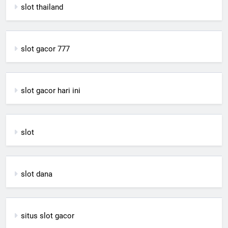
slot thailand
slot gacor 777
slot gacor hari ini
slot
slot dana
situs slot gacor