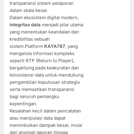
transparansi sistem pelaporan
dalam skala besar.
Dalam ekosistem digital modern,
integritas data
menjadi pilar utama
yang menentukan keandalan dan
kredibilitas sebuah
sistem.Platform
KAYA787
, yang
mengelola informasi kompleks
seperti RTP (Return to Player),
bergantung pada keakuratan dan
konsistensi data untuk mendukung
pengambilan keputusan strategis
serta memastikan transparansi
bagi seluruh pemangku
kepentingan.
Kesalahan kecil dalam pencatatan
atau manipulasi data dapat
menimbulkan dampak besar, mulai
dari anomali laporan hingga