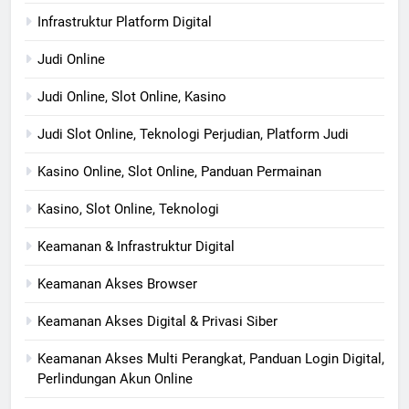
Infrastruktur Platform Digital
Judi Online
Judi Online, Slot Online, Kasino
Judi Slot Online, Teknologi Perjudian, Platform Judi
Kasino Online, Slot Online, Panduan Permainan
Kasino, Slot Online, Teknologi
Keamanan & Infrastruktur Digital
Keamanan Akses Browser
Keamanan Akses Digital & Privasi Siber
Keamanan Akses Multi Perangkat, Panduan Login Digital,
Perlindungan Akun Online