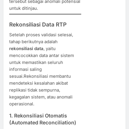
tersebut sebagai anomali potensial
untuk ditinjau.
Rekonsiliasi Data RTP
Setelah proses validasi selesai,
tahap berikutnya adalah
rekonsiliasi data
, yaitu
mencocokkan data antar sistem
untuk memastikan seluruh
informasi saling
sesuai.Rekonsiliasi membantu
mendeteksi kesalahan akibat
replikasi tidak sempurna,
kegagalan sistem, atau anomali
operasional.
1.
Rekonsiliasi Otomatis
(Automated Reconciliation)