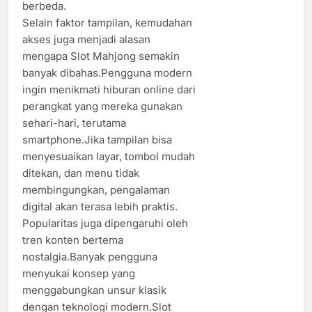
berbeda.
Selain faktor tampilan, kemudahan
akses juga menjadi alasan
mengapa Slot Mahjong semakin
banyak dibahas.Pengguna modern
ingin menikmati hiburan online dari
perangkat yang mereka gunakan
sehari-hari, terutama
smartphone.Jika tampilan bisa
menyesuaikan layar, tombol mudah
ditekan, dan menu tidak
membingungkan, pengalaman
digital akan terasa lebih praktis.
Popularitas juga dipengaruhi oleh
tren konten bertema
nostalgia.Banyak pengguna
menyukai konsep yang
menggabungkan unsur klasik
dengan teknologi modern.Slot