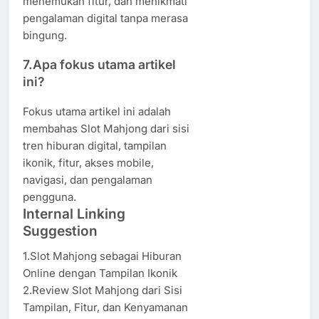
menemukan fitur, dan menikmati
pengalaman digital tanpa merasa
bingung.
7.Apa fokus utama artikel
ini?
Fokus utama artikel ini adalah
membahas Slot Mahjong dari sisi
tren hiburan digital, tampilan
ikonik, fitur, akses mobile,
navigasi, dan pengalaman
pengguna.
Internal Linking
Suggestion
1.Slot Mahjong sebagai Hiburan
Online dengan Tampilan Ikonik
2.Review Slot Mahjong dari Sisi
Tampilan, Fitur, dan Kenyamanan