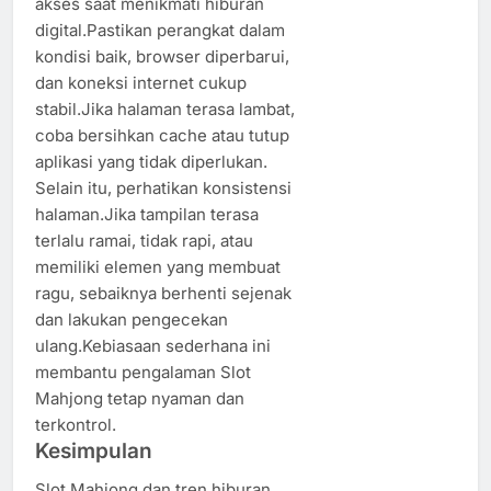
akses saat menikmati hiburan
digital.Pastikan perangkat dalam
kondisi baik, browser diperbarui,
dan koneksi internet cukup
stabil.Jika halaman terasa lambat,
coba bersihkan cache atau tutup
aplikasi yang tidak diperlukan.
Selain itu, perhatikan konsistensi
halaman.Jika tampilan terasa
terlalu ramai, tidak rapi, atau
memiliki elemen yang membuat
ragu, sebaiknya berhenti sejenak
dan lakukan pengecekan
ulang.Kebiasaan sederhana ini
membantu pengalaman Slot
Mahjong tetap nyaman dan
terkontrol.
Kesimpulan
Slot Mahjong dan tren hiburan