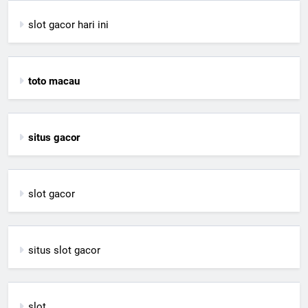
slot gacor hari ini
toto macau
situs gacor
slot gacor
situs slot gacor
slot