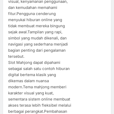
visual, kenyamanan penggunaan,
dan kemudahan memahami
fitur.Pengguna cenderung
menyukai hiburan online yang
tidak membuat mereka bingung
sejak awal.Tampilan yang rapi,
simbol yang mudah dikenali, dan
navigasi yang sederhana menjadi
bagian penting dari pengalaman
tersebut.
Slot Mahjong dapat dipahami
sebagai salah satu contoh hiburan
digital bertema klasik yang
dikemas dalam nuansa
modern.Tema mahjong memberi
karakter visual yang kuat,
sementara sistem online membuat
akses terasa lebih fleksibel melalui
berbagai perangkat.Pembahasan