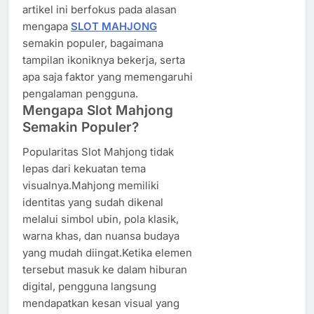
artikel ini berfokus pada alasan
mengapa
SLOT MAHJONG
semakin populer, bagaimana
tampilan ikoniknya bekerja, serta
apa saja faktor yang memengaruhi
pengalaman pengguna.
Mengapa Slot Mahjong
Semakin Populer?
Popularitas Slot Mahjong tidak
lepas dari kekuatan tema
visualnya.Mahjong memiliki
identitas yang sudah dikenal
melalui simbol ubin, pola klasik,
warna khas, dan nuansa budaya
yang mudah diingat.Ketika elemen
tersebut masuk ke dalam hiburan
digital, pengguna langsung
mendapatkan kesan visual yang