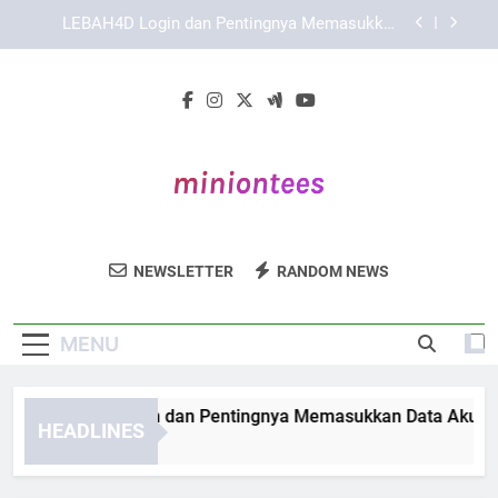
Skip
Login KAYA787 dan Pentingnya Menggunakan
to
Data Akun yang Tepat
content
KAYA787 Login dengan Dukungan Navigasi yang
Ramah Pengguna
EDWINSLOT Login dan Pentingnya Memasukkan
Data Akun dengan Tepat
LEBAH4D Login dan Pentingnya Memasukkan
Data dengan Benar
Login KAYA787 dan Pentingnya Menggunakan
Data Akun yang Tepat
Minion Tees
Tampil Keren Dan Lucu Dengan Koleksi T-
KAYA787 Login dengan Dukungan Navigasi yang
NEWSLETTER
RANDOM NEWS
Ramah Pengguna
Shirt Dari Minion Tees.
MENU
WINSLOT Login dan Pentingnya Memasukkan Data Akun deng
HEADLINES
Weeks Ago