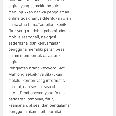
digital yang semakin populer
menunjukkan bahwa pengalaman
online tidak hanya ditentukan oleh
nama atau tema.Tampilan ikonik,
fitur yang mudah dipahami, akses
mobile responsif, navigasi
sederhana, dan kenyamanan
pengguna memiliki peran besar
dalam membentuk daya tarik
digital.
Penguatan brand keyword Slot
Mahjong sebaiknya dilakukan
melalui konten yang informatif,
natural, dan sesuai search
intent.Pembahasan yang fokus
pada tren, tampilan, fitur,
keamanan, akses, dan pengalaman
pengguna akan lebih bernilai