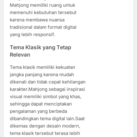
Mahjong memiliki ruang untuk
memenuhi kebutuhan tersebut
karena membawa nuansa
tradisional dalam format digital
yang lebih responsif.
Tema Klasik yang Tetap
Relevan
Tema klasik memiliki kekuatan
jangka panjang karena mudah
dikenali dan tidak cepat kehilangan
karakter.Mahjong sebagai inspirasi
visual memiliki simbol yang khas,
sehingga dapat menciptakan
pengalaman yang berbeda
dibandingkan tema digital lain.Saat
dikemas dengan desain modern,
tema klasik tersebut terasa lebih