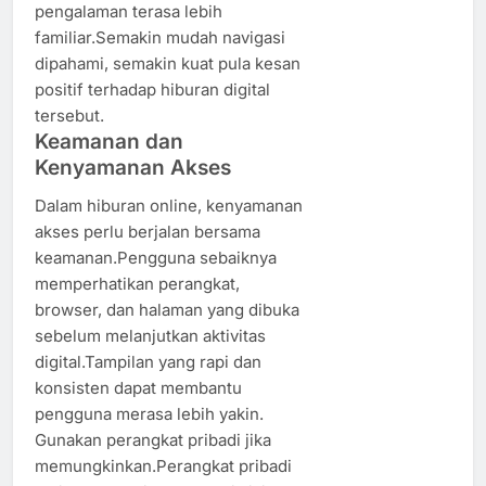
pengalaman terasa lebih
familiar.Semakin mudah navigasi
dipahami, semakin kuat pula kesan
positif terhadap hiburan digital
tersebut.
Keamanan dan
Kenyamanan Akses
Dalam hiburan online, kenyamanan
akses perlu berjalan bersama
keamanan.Pengguna sebaiknya
memperhatikan perangkat,
browser, dan halaman yang dibuka
sebelum melanjutkan aktivitas
digital.Tampilan yang rapi dan
konsisten dapat membantu
pengguna merasa lebih yakin.
Gunakan perangkat pribadi jika
memungkinkan.Perangkat pribadi