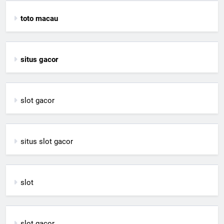
toto macau
situs gacor
slot gacor
situs slot gacor
slot
slot gacor