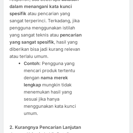
dalam menangani kata kunci
spesifik
atau pencarian yang
sangat terperinci. Terkadang, jika
pengguna menggunakan istilah
yang sangat teknis atau
pencarian
yang sangat spesifik
, hasil yang
diberikan bisa jadi kurang relevan
atau terlalu umum.
Contoh:
Pengguna yang
mencari produk tertentu
dengan
nama merek
lengkap
mungkin tidak
menemukan hasil yang
sesuai jika hanya
menggunakan kata kunci
umum.
2.
Kurangnya Pencarian Lanjutan