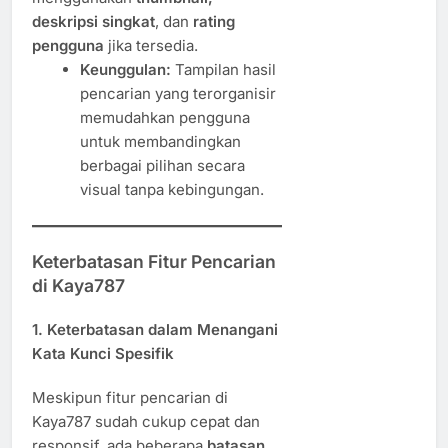
deskripsi singkat
, dan
rating
pengguna
jika tersedia.
Keunggulan:
Tampilan hasil
pencarian yang terorganisir
memudahkan pengguna
untuk membandingkan
berbagai pilihan secara
visual tanpa kebingungan.
Keterbatasan Fitur Pencarian
di Kaya787
1.
Keterbatasan dalam Menangani
Kata Kunci Spesifik
Meskipun fitur pencarian di
Kaya787 sudah cukup cepat dan
responsif, ada beberapa
batasan