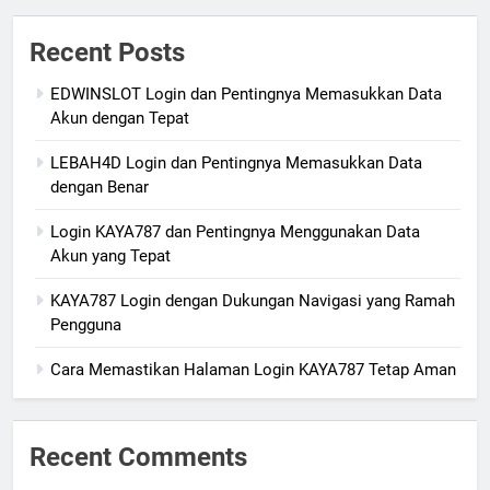
Recent Posts
EDWINSLOT Login dan Pentingnya Memasukkan Data
Akun dengan Tepat
LEBAH4D Login dan Pentingnya Memasukkan Data
dengan Benar
Login KAYA787 dan Pentingnya Menggunakan Data
Akun yang Tepat
KAYA787 Login dengan Dukungan Navigasi yang Ramah
Pengguna
Cara Memastikan Halaman Login KAYA787 Tetap Aman
Recent Comments