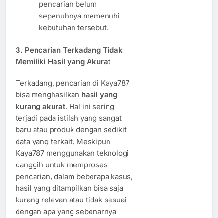
pencarian belum
sepenuhnya memenuhi
kebutuhan tersebut.
3.
Pencarian Terkadang Tidak
Memiliki Hasil yang Akurat
Terkadang, pencarian di Kaya787
bisa menghasilkan
hasil yang
kurang akurat
. Hal ini sering
terjadi pada istilah yang sangat
baru atau produk dengan sedikit
data yang terkait. Meskipun
Kaya787 menggunakan teknologi
canggih untuk memproses
pencarian, dalam beberapa kasus,
hasil yang ditampilkan bisa saja
kurang relevan atau tidak sesuai
dengan apa yang sebenarnya