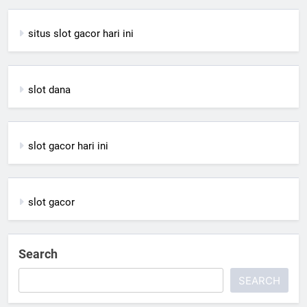
situs slot gacor hari ini
slot dana
slot gacor hari ini
slot gacor
Search
SEARCH