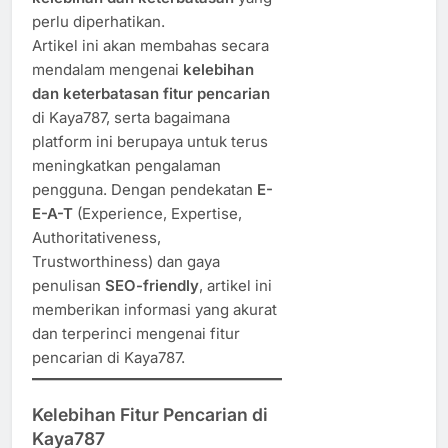
perlu diperhatikan.
Artikel ini akan membahas secara
mendalam mengenai
kelebihan
dan keterbatasan fitur pencarian
di Kaya787, serta bagaimana
platform ini berupaya untuk terus
meningkatkan pengalaman
pengguna. Dengan pendekatan
E-
E-A-T
(Experience, Expertise,
Authoritativeness,
Trustworthiness) dan gaya
penulisan
SEO-friendly
, artikel ini
memberikan informasi yang akurat
dan terperinci mengenai fitur
pencarian di Kaya787.
Kelebihan Fitur Pencarian di
Kaya787