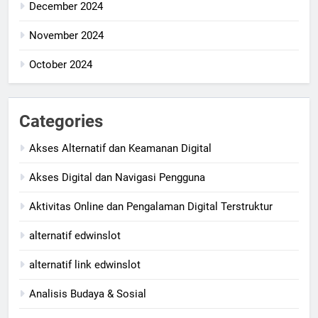
December 2024
November 2024
October 2024
Categories
Akses Alternatif dan Keamanan Digital
Akses Digital dan Navigasi Pengguna
Aktivitas Online dan Pengalaman Digital Terstruktur
alternatif edwinslot
alternatif link edwinslot
Analisis Budaya & Sosial