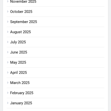
November 2025
October 2025
September 2025
August 2025
July 2025
June 2025
May 2025
April 2025
March 2025
February 2025
January 2025