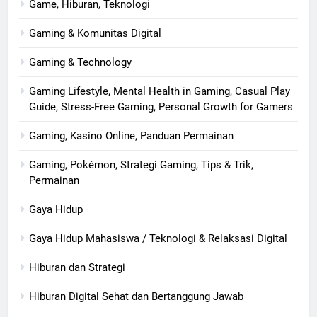
Game, Hiburan, Teknologi
Gaming & Komunitas Digital
Gaming & Technology
Gaming Lifestyle, Mental Health in Gaming, Casual Play
Guide, Stress-Free Gaming, Personal Growth for Gamers
Gaming, Kasino Online, Panduan Permainan
Gaming, Pokémon, Strategi Gaming, Tips & Trik,
Permainan
Gaya Hidup
Gaya Hidup Mahasiswa / Teknologi & Relaksasi Digital
Hiburan dan Strategi
Hiburan Digital Sehat dan Bertanggung Jawab