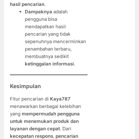
hasil pencarian
.
Dampaknya
adalah
pengguna bisa
mendapatkan hasil
pencarian yang tidak
sepenuhnya mencerminkan
penambahan terbaru,
membuatnya sedikit
ketinggalan informasi
.
Kesimpulan
Fitur pencarian di
Kaya787
menawarkan berbagai kelebihan
yang
mempermudah pengguna
untuk menemukan produk dan
layanan dengan cepat
. Dari
kecepatan respons
,
pencarian