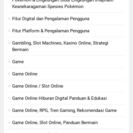
Pokémon & Lingkungan Studi Lingkungan Imajinatif
Keanekaragaman Spesies Pokémon
Fitur Digital dan Pengalaman Pengguna
Fitur Platform & Pengalaman Pengguna
Gambling, Slot Machines, Kasino Online, Strategi
Bermain
Game
Game Online
Game Online / Slot Online
Game Online Hiburan Digital Panduan & Edukasi
Game Online, RPG, Tren Gaming, Rekomendasi Game
Game Online, Slot Online, Panduan Bermain