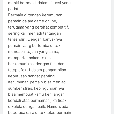
meski berada di dalam situasi yang
padat.
Bermain di tengah kerumunan
pemain dalam game online,
terutama yang bersifat kompetitif,
sering kali menjadi tantangan
tersendiri. Dengan banyaknya
pemain yang berlomba untuk
mencapai tujuan yang sama,
mempertahankan fokus,
berkomunikasi dengan tim, dan
tetap efektif dalam pengambilan
keputusan sangat penting.
Kerumunan pemain bisa menjadi
sumber stres, kebingungannya
bisa membuat kamu kehilangan
kendali atas permainan jika tidak
dikelola dengan baik. Namun, ada
beberapa cara untuk tetap bermain