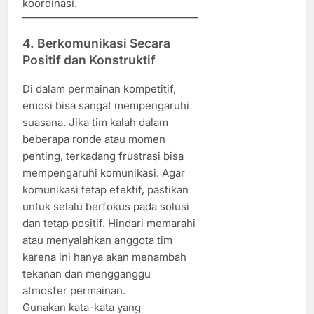
koordinasi.
4.
Berkomunikasi Secara
Positif dan Konstruktif
Di dalam permainan kompetitif,
emosi bisa sangat mempengaruhi
suasana. Jika tim kalah dalam
beberapa ronde atau momen
penting, terkadang frustrasi bisa
mempengaruhi komunikasi. Agar
komunikasi tetap efektif, pastikan
untuk selalu berfokus pada solusi
dan tetap positif. Hindari memarahi
atau menyalahkan anggota tim
karena ini hanya akan menambah
tekanan dan mengganggu
atmosfer permainan.
Gunakan kata-kata yang