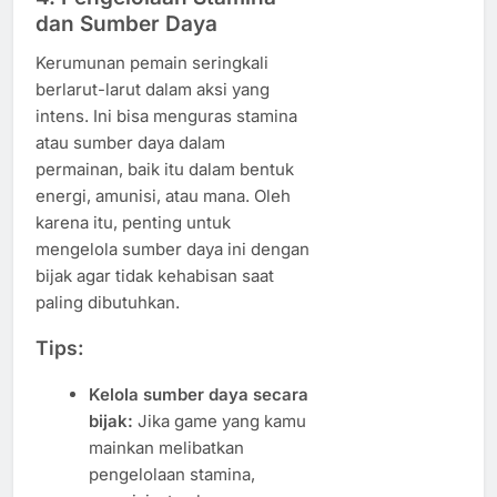
dan Sumber Daya
Kerumunan pemain seringkali
berlarut-larut dalam aksi yang
intens. Ini bisa menguras stamina
atau sumber daya dalam
permainan, baik itu dalam bentuk
energi, amunisi, atau mana. Oleh
karena itu, penting untuk
mengelola sumber daya ini dengan
bijak agar tidak kehabisan saat
paling dibutuhkan.
Tips:
Kelola sumber daya secara
bijak:
Jika game yang kamu
mainkan melibatkan
pengelolaan stamina,