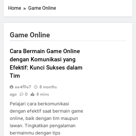
Home
Game Online
Game Online
Cara Bermain Game Online
dengan Komunikasi yang
Efektif: Kunci Sukses dalam
Tim
ee4f9e7
8 months
ago
0
8 mins
Pelajari cara berkomunikasi
dengan efektif saat bermain game
online, baik dengan tim maupun
lawan. Tingkatkan pengalaman
bermainmu dengan tips