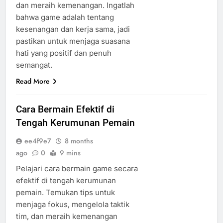
dan meraih kemenangan. Ingatlah
bahwa game adalah tentang
kesenangan dan kerja sama, jadi
pastikan untuk menjaga suasana
hati yang positif dan penuh
semangat.
Read More
Cara Bermain Efektif di
Tengah Kerumunan Pemain
ee4f9e7
8 months
ago
0
9 mins
Pelajari cara bermain game secara
efektif di tengah kerumunan
pemain. Temukan tips untuk
menjaga fokus, mengelola taktik
tim, dan meraih kemenangan