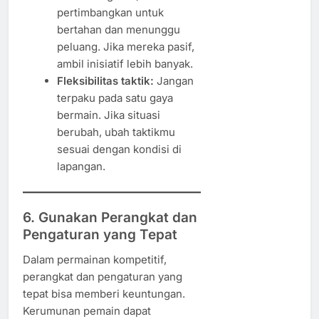
pertimbangkan untuk
bertahan dan menunggu
peluang. Jika mereka pasif,
ambil inisiatif lebih banyak.
Fleksibilitas taktik:
Jangan
terpaku pada satu gaya
bermain. Jika situasi
berubah, ubah taktikmu
sesuai dengan kondisi di
lapangan.
6. Gunakan Perangkat dan
Pengaturan yang Tepat
Dalam permainan kompetitif,
perangkat dan pengaturan yang
tepat bisa memberi keuntungan.
Kerumunan pemain dapat