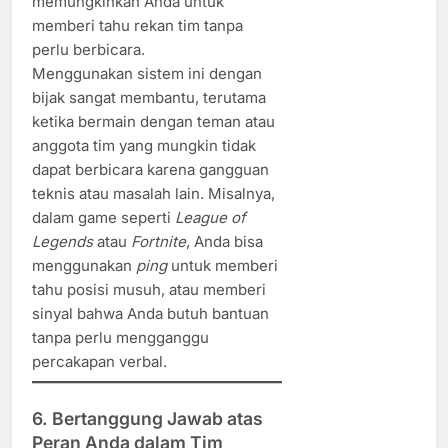
memungkinkan Anda untuk
memberi tahu rekan tim tanpa
perlu berbicara.
Menggunakan sistem ini dengan
bijak sangat membantu, terutama
ketika bermain dengan teman atau
anggota tim yang mungkin tidak
dapat berbicara karena gangguan
teknis atau masalah lain. Misalnya,
dalam game seperti
League of
Legends
atau
Fortnite
, Anda bisa
menggunakan
ping
untuk memberi
tahu posisi musuh, atau memberi
sinyal bahwa Anda butuh bantuan
tanpa perlu mengganggu
percakapan verbal.
6.
Bertanggung Jawab atas
Peran Anda dalam Tim