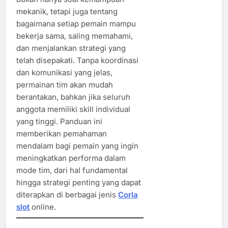
mekanik, tetapi juga tentang
bagaimana setiap pemain mampu
bekerja sama, saling memahami,
dan menjalankan strategi yang
telah disepakati. Tanpa koordinasi
dan komunikasi yang jelas,
permainan tim akan mudah
berantakan, bahkan jika seluruh
anggota memiliki skill individual
yang tinggi. Panduan ini
memberikan pemahaman
mendalam bagi pemain yang ingin
meningkatkan performa dalam
mode tim, dari hal fundamental
hingga strategi penting yang dapat
diterapkan di berbagai jenis
Corla
slot
online.