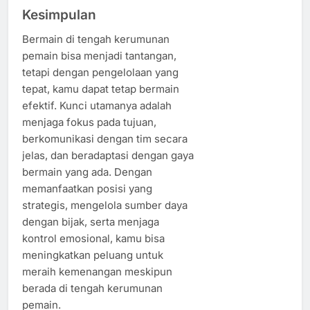
Kesimpulan
Bermain di tengah kerumunan
pemain bisa menjadi tantangan,
tetapi dengan pengelolaan yang
tepat, kamu dapat tetap bermain
efektif. Kunci utamanya adalah
menjaga fokus pada tujuan,
berkomunikasi dengan tim secara
jelas, dan beradaptasi dengan gaya
bermain yang ada. Dengan
memanfaatkan posisi yang
strategis, mengelola sumber daya
dengan bijak, serta menjaga
kontrol emosional, kamu bisa
meningkatkan peluang untuk
meraih kemenangan meskipun
berada di tengah kerumunan
pemain.