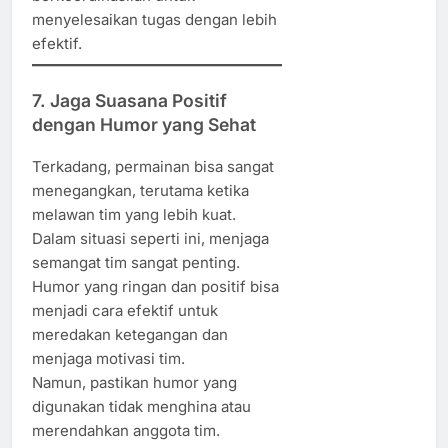
menyelesaikan tugas dengan lebih
efektif.
7.
Jaga Suasana Positif
dengan Humor yang Sehat
Terkadang, permainan bisa sangat
menegangkan, terutama ketika
melawan tim yang lebih kuat.
Dalam situasi seperti ini, menjaga
semangat tim sangat penting.
Humor yang ringan dan positif bisa
menjadi cara efektif untuk
meredakan ketegangan dan
menjaga motivasi tim.
Namun, pastikan humor yang
digunakan tidak menghina atau
merendahkan anggota tim.