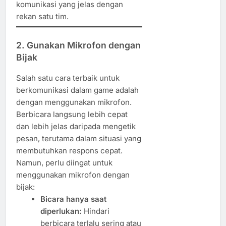
komunikasi yang jelas dengan
rekan satu tim.
2.
Gunakan Mikrofon dengan
Bijak
Salah satu cara terbaik untuk
berkomunikasi dalam game adalah
dengan menggunakan mikrofon.
Berbicara langsung lebih cepat
dan lebih jelas daripada mengetik
pesan, terutama dalam situasi yang
membutuhkan respons cepat.
Namun, perlu diingat untuk
menggunakan mikrofon dengan
bijak:
Bicara hanya saat
diperlukan:
Hindari
berbicara terlalu sering atau