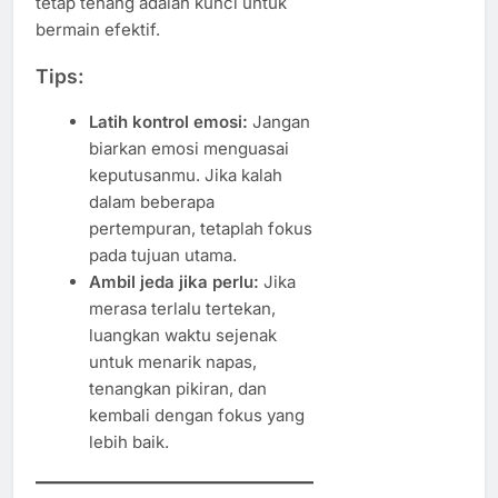
tetap tenang adalah kunci untuk
bermain efektif.
Tips:
Latih kontrol emosi:
Jangan
biarkan emosi menguasai
keputusanmu. Jika kalah
dalam beberapa
pertempuran, tetaplah fokus
pada tujuan utama.
Ambil jeda jika perlu:
Jika
merasa terlalu tertekan,
luangkan waktu sejenak
untuk menarik napas,
tenangkan pikiran, dan
kembali dengan fokus yang
lebih baik.