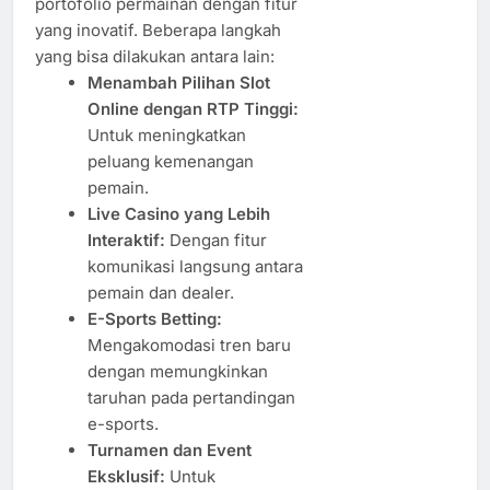
portofolio permainan dengan fitur
yang inovatif. Beberapa langkah
yang bisa dilakukan antara lain:
Menambah Pilihan Slot
Online dengan RTP Tinggi:
Untuk meningkatkan
peluang kemenangan
pemain.
Live Casino yang Lebih
Interaktif:
Dengan fitur
komunikasi langsung antara
pemain dan dealer.
E-Sports Betting:
Mengakomodasi tren baru
dengan memungkinkan
taruhan pada pertandingan
e-sports.
Turnamen dan Event
Eksklusif:
Untuk