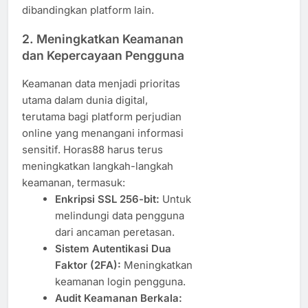
dibandingkan platform lain.
2. Meningkatkan Keamanan
dan Kepercayaan Pengguna
Keamanan data menjadi prioritas
utama dalam dunia digital,
terutama bagi platform perjudian
online yang menangani informasi
sensitif. Horas88 harus terus
meningkatkan langkah-langkah
keamanan, termasuk:
Enkripsi SSL 256-bit:
Untuk
melindungi data pengguna
dari ancaman peretasan.
Sistem Autentikasi Dua
Faktor (2FA):
Meningkatkan
keamanan login pengguna.
Audit Keamanan Berkala: