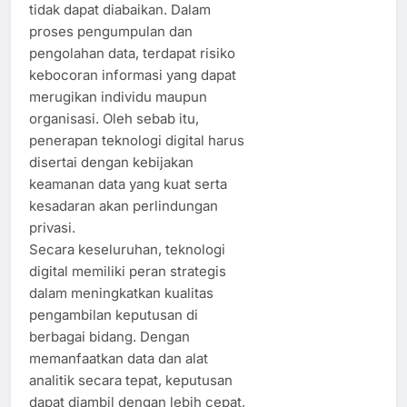
tidak dapat diabaikan. Dalam
proses pengumpulan dan
pengolahan data, terdapat risiko
kebocoran informasi yang dapat
merugikan individu maupun
organisasi. Oleh sebab itu,
penerapan teknologi digital harus
disertai dengan kebijakan
keamanan data yang kuat serta
kesadaran akan perlindungan
privasi.
Secara keseluruhan, teknologi
digital memiliki peran strategis
dalam meningkatkan kualitas
pengambilan keputusan di
berbagai bidang. Dengan
memanfaatkan data dan alat
analitik secara tepat, keputusan
dapat diambil dengan lebih cepat,