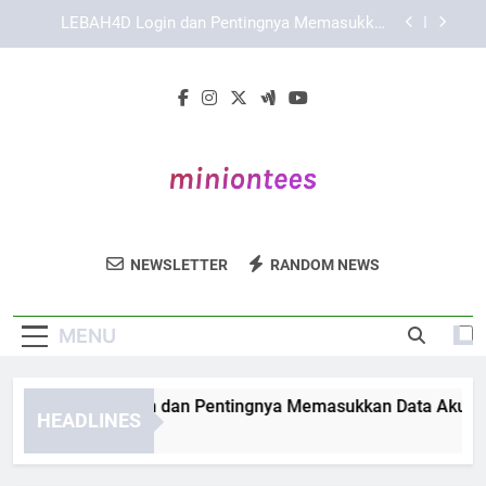
Skip
Login KAYA787 dan Pentingnya Menggunakan
to
Data Akun yang Tepat
content
KAYA787 Login dengan Dukungan Navigasi yang
Ramah Pengguna
EDWINSLOT Login dan Pentingnya Memasukkan
Data Akun dengan Tepat
LEBAH4D Login dan Pentingnya Memasukkan
Data dengan Benar
Login KAYA787 dan Pentingnya Menggunakan
Data Akun yang Tepat
Minion Tees
Tampil Keren Dan Lucu Dengan Koleksi T-
KAYA787 Login dengan Dukungan Navigasi yang
NEWSLETTER
RANDOM NEWS
Ramah Pengguna
Shirt Dari Minion Tees.
MENU
WINSLOT Login dan Pentingnya Memasukkan Data Akun deng
HEADLINES
Weeks Ago