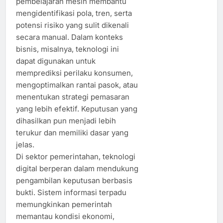
pembelajaran mesin membantu
mengidentifikasi pola, tren, serta
potensi risiko yang sulit dikenali
secara manual. Dalam konteks
bisnis, misalnya, teknologi ini
dapat digunakan untuk
memprediksi perilaku konsumen,
mengoptimalkan rantai pasok, atau
menentukan strategi pemasaran
yang lebih efektif. Keputusan yang
dihasilkan pun menjadi lebih
terukur dan memiliki dasar yang
jelas.
Di sektor pemerintahan, teknologi
digital berperan dalam mendukung
pengambilan keputusan berbasis
bukti. Sistem informasi terpadu
memungkinkan pemerintah
memantau kondisi ekonomi,