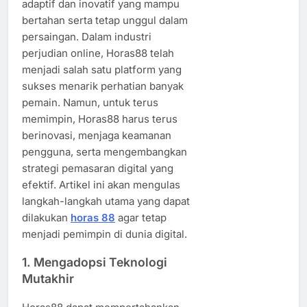
adaptif dan inovatif yang mampu
bertahan serta tetap unggul dalam
persaingan. Dalam industri
perjudian online, Horas88 telah
menjadi salah satu platform yang
sukses menarik perhatian banyak
pemain. Namun, untuk terus
memimpin, Horas88 harus terus
berinovasi, menjaga keamanan
pengguna, serta mengembangkan
strategi pemasaran digital yang
efektif. Artikel ini akan mengulas
langkah-langkah utama yang dapat
dilakukan
horas 88
agar tetap
menjadi pemimpin di dunia digital.
1. Mengadopsi Teknologi
Mutakhir