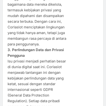
bagaimana data mereka dikelola,
termasuk kebijakan privasi yang
mudah dipahami dan disampaikan
secara terbuka. Dengan cara ini,
Corlaslot menciptakan lingkungan
yang tidak hanya aman, tetapi juga
membangun rasa percaya di antara
para penggunanya.
3. Perlindungan Data dan Privasi
Pengguna
Isu privasi menjadi perhatian besar
di dunia digital saat ini. Corlaslot
menjawab tantangan ini dengan
kebijakan perlindungan data yang
ketat, sesuai dengan standar
internasional seperti GDPR
(General Data Protection
Regulation). Setiap data pribadi