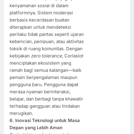
kenyamanan sosial di dalam
platformnya. Sistem moderasi
berbasis kecerdasan buatan
diterapkan untuk mendeteksi
perilaku tidak pantas seperti ujaran
kebencian, penipuan, atau aktivitas
toksik di ruang komunitas. Dengan
kebijakan
zero tolerance
, Corlaslot
menciptakan ekosistem yang
ramah bagi semua kalangan—baik
pemain berpengalaman maupun
pengguna baru. Pengguna dapat
merasa nyaman berinteraksi,
belajar, dan berbagi tanpa khawatir
terhadap gangguan atau tindakan
merugikan.
6. Inovasi Teknologi untuk Masa
Depan yang Lebih Aman