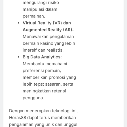
mengurangi risiko
manipulasi dalam
permainan.
Virtual Reality (VR) dan
Augmented Reality (AR):
Menawarkan pengalaman
bermain kasino yang lebih
imersif dan realistis.
Big Data Analytics:
Membantu memahami
preferensi pemain,
memberikan promosi yang
lebih tepat sasaran, serta
meningkatkan retensi
pengguna.
Dengan menerapkan teknologi ini,
Horas88 dapat terus memberikan
pengalaman yang unik dan unggul