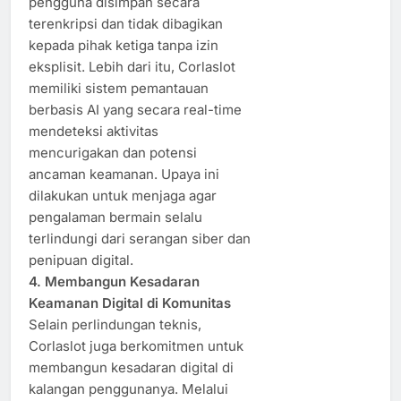
pengguna disimpan secara
terenkripsi dan tidak dibagikan
kepada pihak ketiga tanpa izin
eksplisit. Lebih dari itu, Corlaslot
memiliki sistem pemantauan
berbasis AI yang secara real-time
mendeteksi aktivitas
mencurigakan dan potensi
ancaman keamanan. Upaya ini
dilakukan untuk menjaga agar
pengalaman bermain selalu
terlindungi dari serangan siber dan
penipuan digital.
4. Membangun Kesadaran
Keamanan Digital di Komunitas
Selain perlindungan teknis,
Corlaslot juga berkomitmen untuk
membangun kesadaran digital di
kalangan penggunanya. Melalui