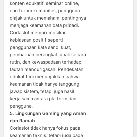
konten edukatif, seminar online,
dan forum komunitas, pengguna
diajak untuk memahami pentingnya
menjaga keamanan data pribadi.
Corlaslot mempromosikan
kebiasaan positif seperti
penggunaan kata sandi kuat,
pembaruan perangkat lunak secara
rutin, dan kewaspadaan terhadap
tautan mencurigakan. Pendekatan
edukatif ini menunjukkan bahwa
keamanan tidak hanya tanggung
jawab sistem, tetapi juga hasil
kerja sama antara platform dan
pengguna.
5. Lingkungan Gaming yang Aman
dan Ramah
Corlaslot tidak hanya fokus pada
keamanan teknis, tetapi juga pada