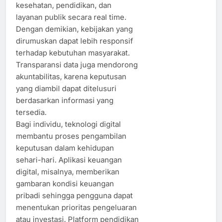
kesehatan, pendidikan, dan
layanan publik secara real time.
Dengan demikian, kebijakan yang
dirumuskan dapat lebih responsif
terhadap kebutuhan masyarakat.
Transparansi data juga mendorong
akuntabilitas, karena keputusan
yang diambil dapat ditelusuri
berdasarkan informasi yang
tersedia.
Bagi individu, teknologi digital
membantu proses pengambilan
keputusan dalam kehidupan
sehari-hari. Aplikasi keuangan
digital, misalnya, memberikan
gambaran kondisi keuangan
pribadi sehingga pengguna dapat
menentukan prioritas pengeluaran
atau investasi. Platform pendidikan