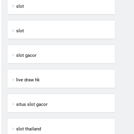
slot
slot
slot gacor
live draw hk
situs slot gacor
slot thailand