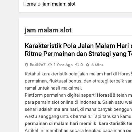
Home
jam malam slot
jam malam slot
Karakteristik Pola Jalan Malam Hari 
Ritme Permainan dan Strategi yang T
Ee4f9e7
1 Year Ago
0
6 Mins
Ketahui karakteristik pola jalan malam hari di Horas8
permainan, fluktuasi bonus, dan strategi terbaik sa
ramai untuk hasil maksimal.
Platform permainan digital seperti
Horas88
telah m
para pemain slot online di Indonesia. Salah satu wak
sehari adalah
malam hari
, di mana banyak penggu
waktu senggang untuk bermain. Tapi tahukah kam
permainan di malam hari memiliki karakteristik te
Artikel ini membahas secara lengkap bagaimana
pe