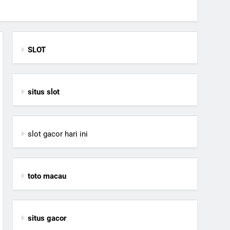
SLOT
situs slot
slot gacor hari ini
toto macau
situs gacor