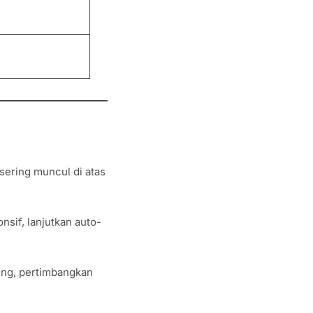
sering muncul di atas
nsif, lanjutkan auto-
ting, pertimbangkan