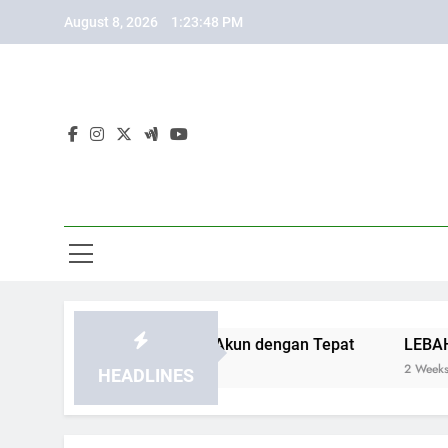
Skip
August 8, 2026
1:23:49 PM
to
content
Min
Tampil Ker
Memasukkan Data Akun dengan Tepat
LEBAH4D Login d
2 Weeks Ago
HEADLINES