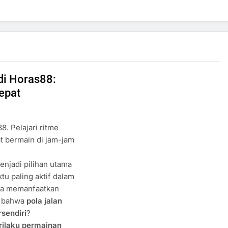
di Horas88:
epat
8. Pelajari ritme
at bermain di jam-jam
enjadi pilihan utama
tu paling aktif dalam
na memanfaatkan
u bahwa
pola jalan
rsendiri
?
rilaku permainan