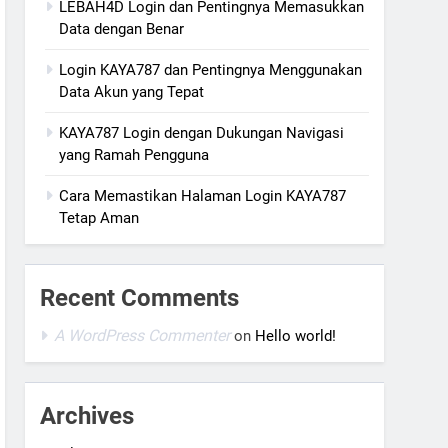
LEBAH4D Login dan Pentingnya Memasukkan
Data dengan Benar
Login KAYA787 dan Pentingnya Menggunakan
Data Akun yang Tepat
KAYA787 Login dengan Dukungan Navigasi
yang Ramah Pengguna
Cara Memastikan Halaman Login KAYA787
Tetap Aman
Recent Comments
A WordPress Commenter
on
Hello world!
Archives