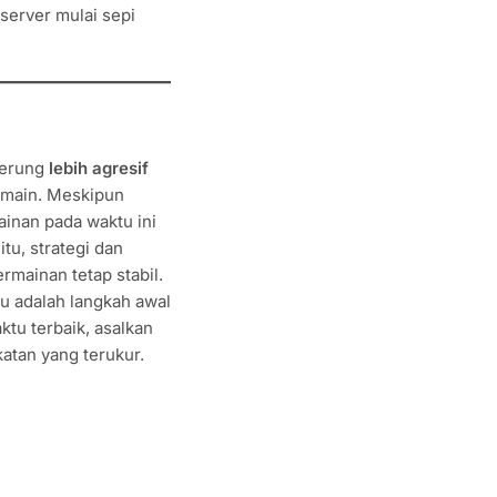
 server mulai sepi
nderung
lebih agresif
pemain. Meskipun
inan pada waktu ini
itu, strategi dan
mainan tetap stabil.
u adalah langkah awal
ktu terbaik, asalkan
atan yang terukur.