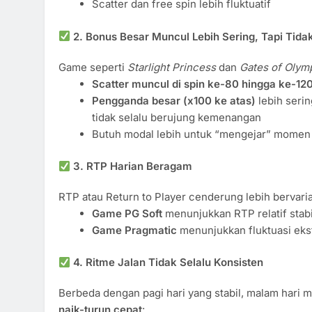
Scatter dan free spin lebih fluktuatif
2. Bonus Besar Muncul Lebih Sering, Tapi Tidak
Game seperti
Starlight Princess
dan
Gates of Olym
Scatter muncul di spin ke-80 hingga ke-12
Pengganda besar (x100 ke atas)
lebih seri
tidak selalu berujung kemenangan
Butuh modal lebih untuk “mengejar” momen
3. RTP Harian Beragam
RTP atau Return to Player cenderung lebih bervaria
Game PG Soft
menunjukkan RTP relatif stab
Game Pragmatic
menunjukkan fluktuasi ek
4. Ritme Jalan Tidak Selalu Konsisten
Berbeda dengan pagi hari yang stabil, malam hari
naik-turun cepat
: