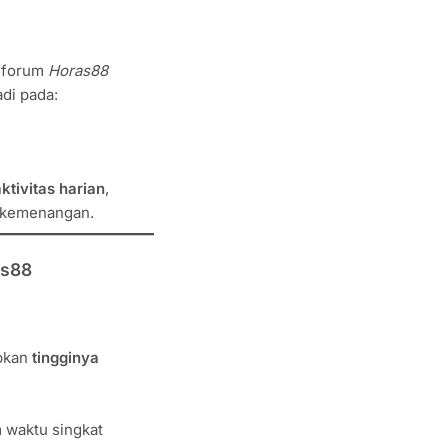
p forum
Horas88
adi pada:
ktivitas harian
,
a kemenangan.
as88
bkan
tingginya
 waktu singkat