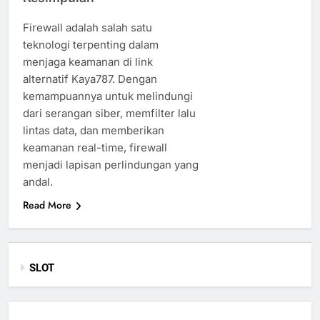
Firewall adalah salah satu
teknologi terpenting dalam
menjaga keamanan di link
alternatif Kaya787. Dengan
kemampuannya untuk melindungi
dari serangan siber, memfilter lalu
lintas data, dan memberikan
keamanan real-time, firewall
menjadi lapisan perlindungan yang
andal.
Read More
SLOT