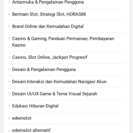
Antarmuka & Pengalaman Pengguna
Bermain Slot, Strategi Slot, HORAS88
Brand Online dan Kemudahan Digital
Casino & Gaming, Panduan Permainan, Pembayaran
Kasino
Casino, Slot Online, Jackpot Progresif
Desain & Pengalaman Pengguna
Desain Interaksi dan Kemudahan Navigasi Akun
Desain UI/UX Game & Tema Visual Sejarah
Edukasi Hiburan Digital
edwinslot
edwinslot alternatif