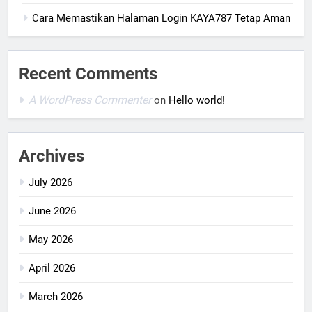
Cara Memastikan Halaman Login KAYA787 Tetap Aman
Recent Comments
A WordPress Commenter
on
Hello world!
Archives
July 2026
June 2026
May 2026
April 2026
March 2026