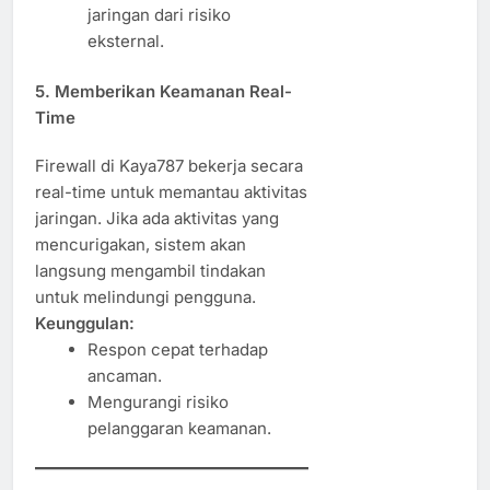
jaringan dari risiko
eksternal.
5. Memberikan Keamanan Real-
Time
Firewall di Kaya787 bekerja secara
real-time untuk memantau aktivitas
jaringan. Jika ada aktivitas yang
mencurigakan, sistem akan
langsung mengambil tindakan
untuk melindungi pengguna.
Keunggulan:
Respon cepat terhadap
ancaman.
Mengurangi risiko
pelanggaran keamanan.