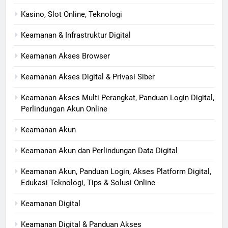
Kasino, Slot Online, Teknologi
Keamanan & Infrastruktur Digital
Keamanan Akses Browser
Keamanan Akses Digital & Privasi Siber
Keamanan Akses Multi Perangkat, Panduan Login Digital,
Perlindungan Akun Online
Keamanan Akun
Keamanan Akun dan Perlindungan Data Digital
Keamanan Akun, Panduan Login, Akses Platform Digital,
Edukasi Teknologi, Tips & Solusi Online
Keamanan Digital
Keamanan Digital & Panduan Akses