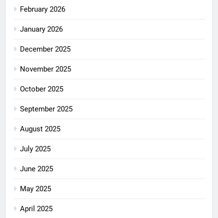
February 2026
January 2026
December 2025
November 2025
October 2025
September 2025
August 2025
July 2025
June 2025
May 2025
April 2025