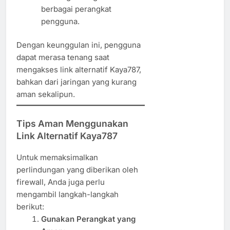
berbagai perangkat
pengguna.
Dengan keunggulan ini, pengguna
dapat merasa tenang saat
mengakses link alternatif Kaya787,
bahkan dari jaringan yang kurang
aman sekalipun.
Tips Aman Menggunakan
Link Alternatif Kaya787
Untuk memaksimalkan
perlindungan yang diberikan oleh
firewall, Anda juga perlu
mengambil langkah-langkah
berikut:
Gunakan Perangkat yang