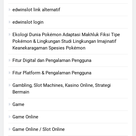
edwinslot link alternatif
edwinslot login
Ekologi Dunia Pokémon Adaptasi Makhluk Fiksi Tipe
Pokémon & Lingkungan Studi Lingkungan Imajinatif
Keanekaragaman Spesies Pokémon
Fitur Digital dan Pengalaman Pengguna
Fitur Platform & Pengalaman Pengguna
Gambling, Slot Machines, Kasino Online, Strategi
Bermain
Game
Game Online
Game Online / Slot Online