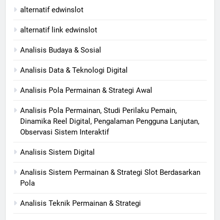
alternatif edwinslot
alternatif link edwinslot
Analisis Budaya & Sosial
Analisis Data & Teknologi Digital
Analisis Pola Permainan & Strategi Awal
Analisis Pola Permainan, Studi Perilaku Pemain,
Dinamika Reel Digital, Pengalaman Pengguna Lanjutan,
Observasi Sistem Interaktif
Analisis Sistem Digital
Analisis Sistem Permainan & Strategi Slot Berdasarkan
Pola
Analisis Teknik Permainan & Strategi