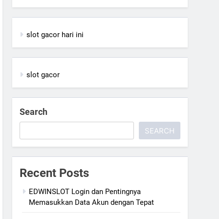
slot gacor hari ini
slot gacor
Search
SEARCH
Recent Posts
EDWINSLOT Login dan Pentingnya
Memasukkan Data Akun dengan Tepat