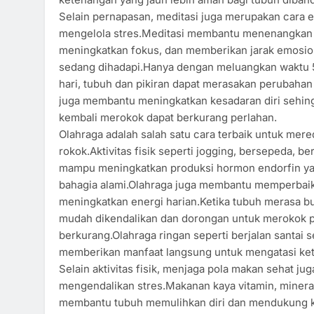
Selain pernapasan, meditasi juga merupakan cara e
mengelola stres.Meditasi membantu menenangkan p
meningkatkan fokus, dan memberikan jarak emosion
sedang dihadapi.Hanya dengan meluangkan waktu 5
hari, tubuh dan pikiran dapat merasakan perubahan 
juga membantu meningkatkan kesadaran diri sehin
kembali merokok dapat berkurang perlahan.
Olahraga adalah salah satu cara terbaik untuk mere
rokok.Aktivitas fisik seperti jogging, bersepeda, b
mampu meningkatkan produksi hormon endorfin y
bahagia alami.Olahraga juga membantu memperbaiki 
meningkatkan energi harian.Ketika tubuh merasa bug
mudah dikendalikan dan dorongan untuk merokok 
berkurang.Olahraga ringan seperti berjalan santai 
memberikan manfaat langsung untuk mengatasi ke
Selain aktivitas fisik, menjaga pola makan sehat j
mengendalikan stres.Makanan kaya vitamin, mineral
membantu tubuh memulihkan diri dan mendukung k