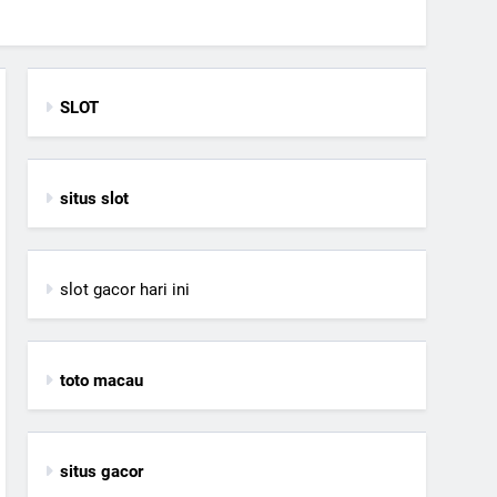
SLOT
situs slot
slot gacor hari ini
toto macau
situs gacor