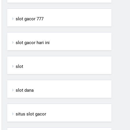
slot gacor 777
slot gacor hari ini
slot
slot dana
situs slot gacor