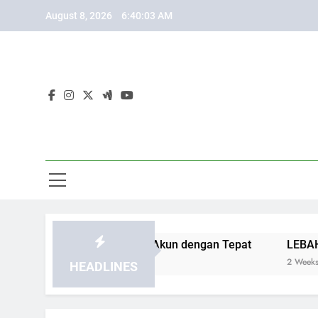
Skip
August 8, 2026
6:40:04 AM
to
content
Min
Tampil Ker
Memasukkan Data Akun dengan Tepat
LEBAH4D Login d
2 Weeks Ago
HEADLINES