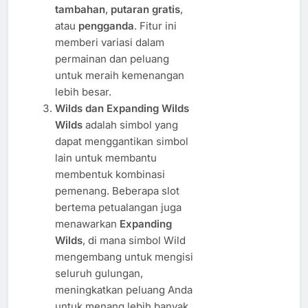
tambahan
,
putaran gratis
,
atau
pengganda
. Fitur ini
memberi variasi dalam
permainan dan peluang
untuk meraih kemenangan
lebih besar.
Wilds dan Expanding Wilds
Wilds
adalah simbol yang
dapat menggantikan simbol
lain untuk membantu
membentuk kombinasi
pemenang. Beberapa slot
bertema petualangan juga
menawarkan
Expanding
Wilds
, di mana simbol Wild
mengembang untuk mengisi
seluruh gulungan,
meningkatkan peluang Anda
untuk menang lebih banyak