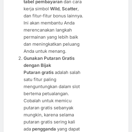
tabel pembayaran
dan cara
kerja simbol
Wild
,
Scatter
,
dan fitur-fitur bonus lainnya.
Ini akan membantu Anda
merencanakan langkah
permainan yang lebih baik
dan meningkatkan peluang
Anda untuk menang.
Gunakan Putaran Gratis
dengan Bijak
Putaran gratis
adalah salah
satu fitur paling
menguntungkan dalam slot
bertema petualangan.
Cobalah untuk memicu
putaran gratis sebanyak
mungkin, karena selama
putaran gratis sering kali
ada
pengganda
yang dapat