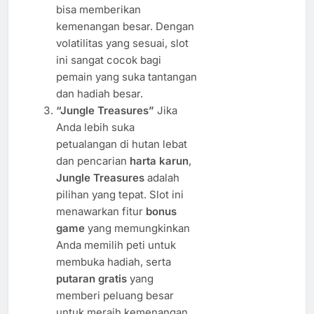
bisa memberikan
kemenangan besar. Dengan
volatilitas yang sesuai, slot
ini sangat cocok bagi
pemain yang suka tantangan
dan hadiah besar.
“Jungle Treasures”
Jika
Anda lebih suka
petualangan di hutan lebat
dan pencarian
harta karun
,
Jungle Treasures
adalah
pilihan yang tepat. Slot ini
menawarkan fitur
bonus
game
yang memungkinkan
Anda memilih peti untuk
membuka hadiah, serta
putaran gratis
yang
memberi peluang besar
untuk meraih kemenangan