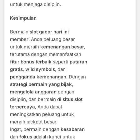
untuk menjaga disiplin.
Kesimpulan
Bermain
slot gacor hari ini
memberi Anda peluang besar
untuk meraih
kemenangan besar
,
terutama dengan memanfaatkan
fitur bonus terbaik
seperti
putaran
gratis
,
wild symbols
, dan
pengganda kemenangan
. Dengan
strategi bermain yang bijak
,
mengelola anggaran
dengan
disiplin, dan bermain di
situs slot
terpercaya
, Anda dapat
meningkatkan peluang untuk
meraih jackpot besar.
Ingat, bermain dengan
kesabaran
dan
fokus
adalah kunci untuk