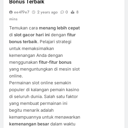
Bonus Terbaik
ee4f9e7
2 years ago
0
8
mins
Temukan cara
menang lebih cepat
di
slot gacor hari ini
dengan
fitur
bonus terbaik
. Pelajari strategi
untuk memaksimalkan
kemenangan Anda dengan
menggunakan
fitur-fitur bonus
yang menguntungkan di mesin slot
online.
Permainan slot online semakin
populer di kalangan pemain kasino
di seluruh dunia. Salah satu faktor
yang membuat permainan ini
begitu menarik adalah
kemampuannya untuk menawarkan
kemenangan besar
dalam waktu