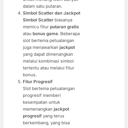
dalam satu putaran.
Simbol Scatter dan Jackpot
Simbol Scatter
biasanya
memicu fitur
putaran gratis
atau
bonus game
. Beberapa
slot bertema petualangan
juga menawarkan
jackpot
yang dapat dimenangkan
melalui kombinasi simbol
tertentu atau melalui fitur
bonus.
Fitur Progresif
Slot bertema petualangan
progresif memberi
kesempatan untuk
memenangkan
jackpot
progresif
yang terus
berkembang, yang bisa