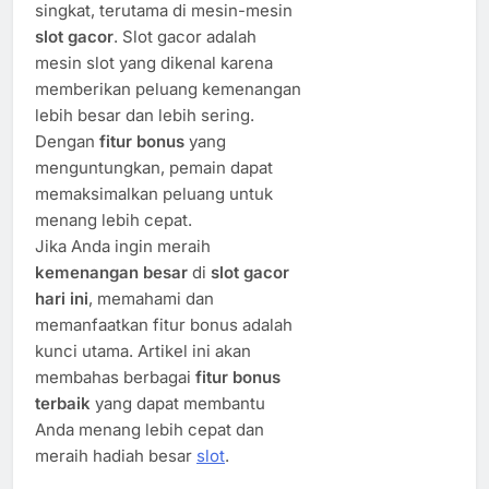
singkat, terutama di mesin-mesin
slot gacor
. Slot gacor adalah
mesin slot yang dikenal karena
memberikan peluang kemenangan
lebih besar dan lebih sering.
Dengan
fitur bonus
yang
menguntungkan, pemain dapat
memaksimalkan peluang untuk
menang lebih cepat.
Jika Anda ingin meraih
kemenangan besar
di
slot gacor
hari ini
, memahami dan
memanfaatkan fitur bonus adalah
kunci utama. Artikel ini akan
membahas berbagai
fitur bonus
terbaik
yang dapat membantu
Anda menang lebih cepat dan
meraih hadiah besar
slot
.