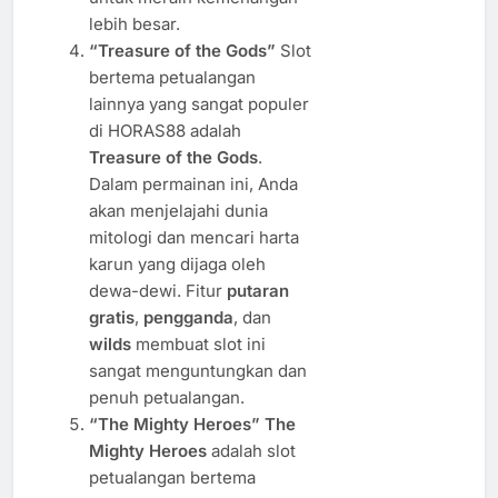
lebih besar.
“Treasure of the Gods”
Slot
bertema petualangan
lainnya yang sangat populer
di HORAS88 adalah
Treasure of the Gods
.
Dalam permainan ini, Anda
akan menjelajahi dunia
mitologi dan mencari harta
karun yang dijaga oleh
dewa-dewi. Fitur
putaran
gratis
,
pengganda
, dan
wilds
membuat slot ini
sangat menguntungkan dan
penuh petualangan.
“The Mighty Heroes”
The
Mighty Heroes
adalah slot
petualangan bertema