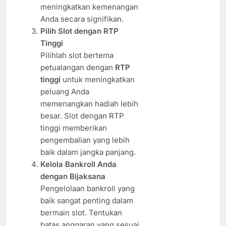
meningkatkan kemenangan
Anda secara signifikan.
Pilih Slot dengan RTP
Tinggi
Pilihlah slot bertema
petualangan dengan
RTP
tinggi
untuk meningkatkan
peluang Anda
memenangkan hadiah lebih
besar. Slot dengan RTP
tinggi memberikan
pengembalian yang lebih
baik dalam jangka panjang.
Kelola Bankroll Anda
dengan Bijaksana
Pengelolaan bankroll yang
baik sangat penting dalam
bermain slot. Tentukan
batas anggaran yang sesuai