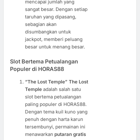
mencapai jumlah yang
sangat besar. Dengan setiap
taruhan yang dipasang,
sebagian akan
disumbangkan untuk
jackpot, memberi peluang
besar untuk menang besar.
Slot Bertema Petualangan
Populer di HORAS88
“The Lost Temple”
The Lost
Temple
adalah salah satu
slot bertema petualangan
paling populer di HORAS88.
Dengan tema kuil kuno yang
penuh dengan harta karun
tersembunyi, permainan ini
menawarkan
putaran gratis