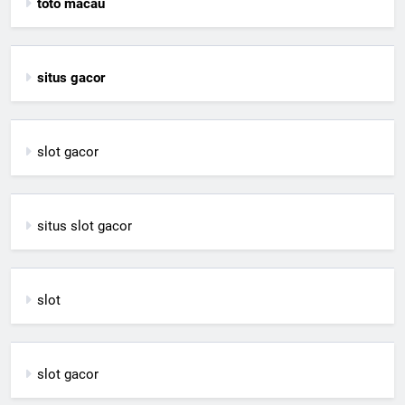
toto macau
situs gacor
slot gacor
situs slot gacor
slot
slot gacor