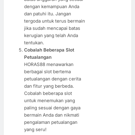
dengan kemampuan Anda
dan patuhi itu. Jangan
tergoda untuk terus bermain
jika sudah mencapai batas
kerugian yang telah Anda
tentukan.
Cobalah Beberapa Slot
Petualangan
HORAS88 menawarkan
berbagai slot bertema
petualangan dengan cerita
dan fitur yang berbeda.
Cobalah beberapa slot
untuk menemukan yang
paling sesuai dengan gaya
bermain Anda dan nikmati
pengalaman petualangan
yang seru!