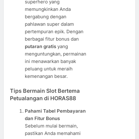
superhero yang
memungkinkan Anda
bergabung dengan
pahlawan super dalam
pertempuran epik. Dengan
berbagai fitur bonus dan
putaran gratis
yang
menguntungkan, permainan
ini menawarkan banyak
peluang untuk meraih
kemenangan besar.
Tips Bermain Slot Bertema
Petualangan di HORAS88
Pahami Tabel Pembayaran
dan Fitur Bonus
Sebelum mulai bermain,
pastikan Anda memahami