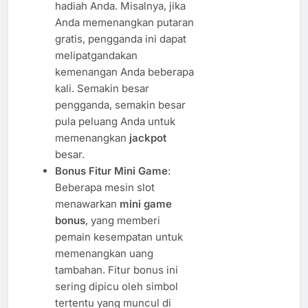
hadiah Anda. Misalnya, jika
Anda memenangkan putaran
gratis, pengganda ini dapat
melipatgandakan
kemenangan Anda beberapa
kali. Semakin besar
pengganda, semakin besar
pula peluang Anda untuk
memenangkan
jackpot
besar.
Bonus Fitur Mini Game
:
Beberapa mesin slot
menawarkan
mini game
bonus
, yang memberi
pemain kesempatan untuk
memenangkan uang
tambahan. Fitur bonus ini
sering dipicu oleh simbol
tertentu yang muncul di