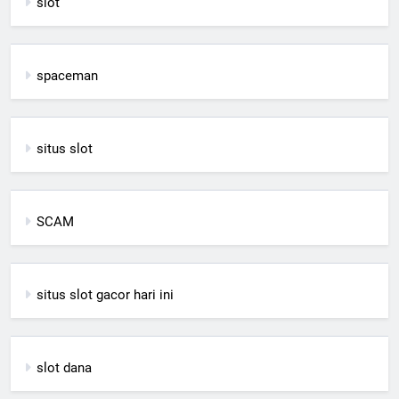
slot
spaceman
situs slot
SCAM
situs slot gacor hari ini
slot dana