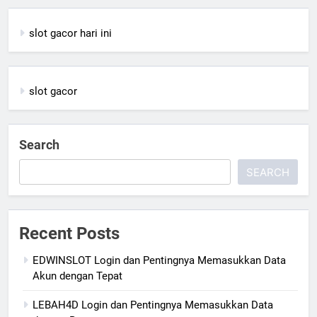
slot gacor hari ini
slot gacor
Search
SEARCH
Recent Posts
EDWINSLOT Login dan Pentingnya Memasukkan Data
Akun dengan Tepat
LEBAH4D Login dan Pentingnya Memasukkan Data