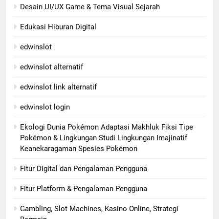
Desain UI/UX Game & Tema Visual Sejarah
Edukasi Hiburan Digital
edwinslot
edwinslot alternatif
edwinslot link alternatif
edwinslot login
Ekologi Dunia Pokémon Adaptasi Makhluk Fiksi Tipe
Pokémon & Lingkungan Studi Lingkungan Imajinatif
Keanekaragaman Spesies Pokémon
Fitur Digital dan Pengalaman Pengguna
Fitur Platform & Pengalaman Pengguna
Gambling, Slot Machines, Kasino Online, Strategi