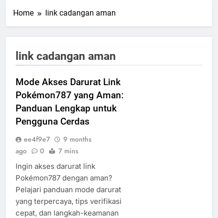
Home
link cadangan aman
link cadangan aman
Mode Akses Darurat Link
Pokémon787 yang Aman:
Panduan Lengkap untuk
Pengguna Cerdas
ee4f9e7
9 months
ago
0
7 mins
Ingin akses darurat link
Pokémon787 dengan aman?
Pelajari panduan mode darurat
yang terpercaya, tips verifikasi
cepat, dan langkah-keamanan