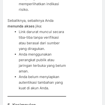
memperlihatkan indikasi
risiko.
Sebaliknya, sebaiknya Anda
menunda akses
jika:
Link darurat muncul secara
tiba-tiba tanpa verifikasi
atau berasal dari sumber
yang diragukan.
Anda menggunakan
perangkat publik atau
jaringan terbuka yang belum
aman.
Anda belum menyiapkan
autentikasi tambahan yang
kuat di akun Anda.
5. Kesimpulan