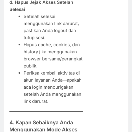
d. Hapus Jejak Akses Setelah
Selesai
Setelah selesai
menggunakan link darurat,
pastikan Anda logout dan
tutup sesi.
Hapus cache, cookies, dan
history jika menggunakan
browser bersama/perangkat
publik.
Periksa kembali aktivitas di
akun layanan Anda—apakah
ada login mencurigakan
setelah Anda menggunakan
link darurat.
4. Kapan Sebaiknya Anda
Menggunakan Mode Akses