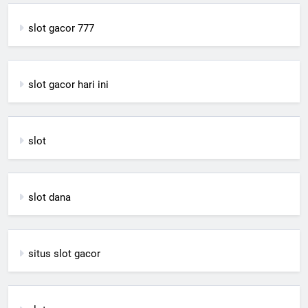
slot gacor 777
slot gacor hari ini
slot
slot dana
situs slot gacor