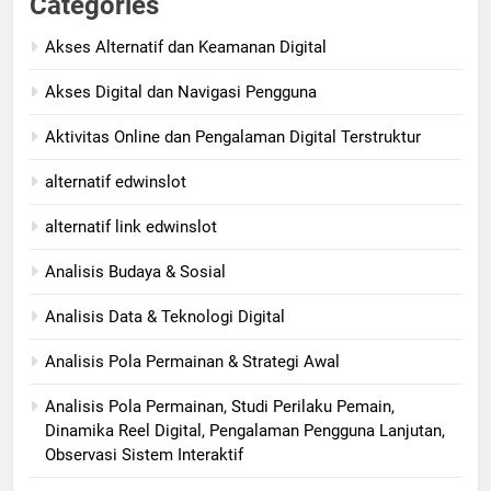
Categories
Akses Alternatif dan Keamanan Digital
Akses Digital dan Navigasi Pengguna
Aktivitas Online dan Pengalaman Digital Terstruktur
alternatif edwinslot
alternatif link edwinslot
Analisis Budaya & Sosial
Analisis Data & Teknologi Digital
Analisis Pola Permainan & Strategi Awal
Analisis Pola Permainan, Studi Perilaku Pemain,
Dinamika Reel Digital, Pengalaman Pengguna Lanjutan,
Observasi Sistem Interaktif