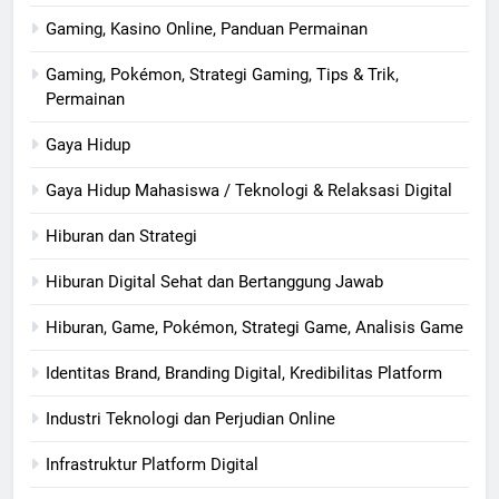
Gaming, Kasino Online, Panduan Permainan
Gaming, Pokémon, Strategi Gaming, Tips & Trik,
Permainan
Gaya Hidup
Gaya Hidup Mahasiswa / Teknologi & Relaksasi Digital
Hiburan dan Strategi
Hiburan Digital Sehat dan Bertanggung Jawab
Hiburan, Game, Pokémon, Strategi Game, Analisis Game
Identitas Brand, Branding Digital, Kredibilitas Platform
Industri Teknologi dan Perjudian Online
Infrastruktur Platform Digital