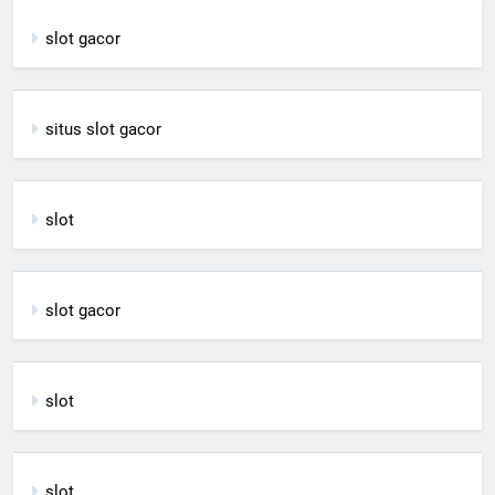
slot gacor
situs slot gacor
slot
slot gacor
slot
slot