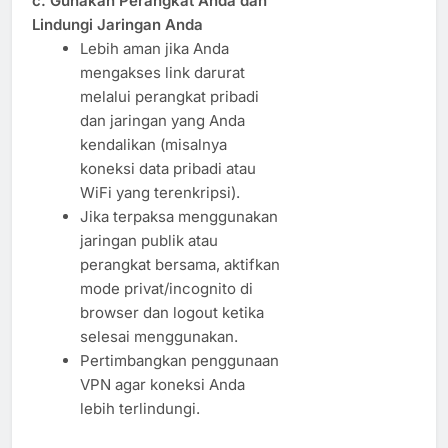
c. Gunakan Perangkat Anda dan
Lindungi Jaringan Anda
Lebih aman jika Anda
mengakses link darurat
melalui perangkat pribadi
dan jaringan yang Anda
kendalikan (misalnya
koneksi data pribadi atau
WiFi yang terenkripsi).
Jika terpaksa menggunakan
jaringan publik atau
perangkat bersama, aktifkan
mode privat/incognito di
browser dan logout ketika
selesai menggunakan.
Pertimbangkan penggunaan
VPN agar koneksi Anda
lebih terlindungi.