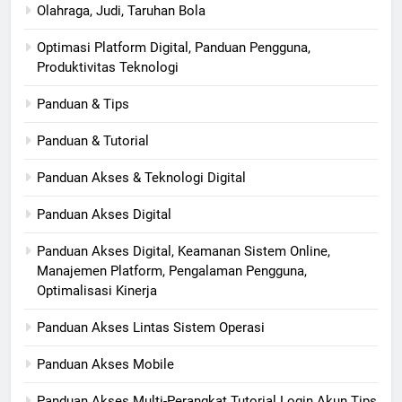
Olahraga, Judi, Taruhan Bola
Optimasi Platform Digital, Panduan Pengguna,
Produktivitas Teknologi
Panduan & Tips
Panduan & Tutorial
Panduan Akses & Teknologi Digital
Panduan Akses Digital
Panduan Akses Digital, Keamanan Sistem Online,
Manajemen Platform, Pengalaman Pengguna,
Optimalisasi Kinerja
Panduan Akses Lintas Sistem Operasi
Panduan Akses Mobile
Panduan Akses Multi-Perangkat Tutorial Login Akun Tips