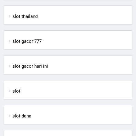
slot thailand
slot gacor 777
slot gacor hari ini
slot
slot dana