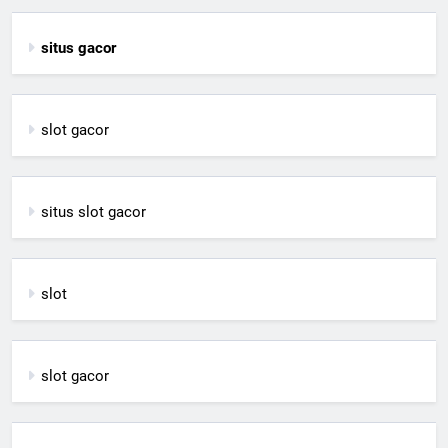
situs gacor
slot gacor
situs slot gacor
slot
slot gacor