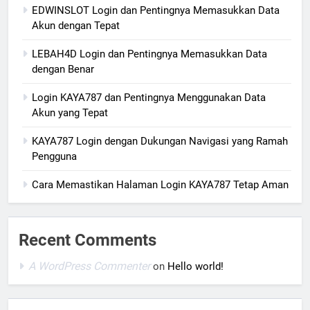
EDWINSLOT Login dan Pentingnya Memasukkan Data
Akun dengan Tepat
LEBAH4D Login dan Pentingnya Memasukkan Data
dengan Benar
Login KAYA787 dan Pentingnya Menggunakan Data
Akun yang Tepat
KAYA787 Login dengan Dukungan Navigasi yang Ramah
Pengguna
Cara Memastikan Halaman Login KAYA787 Tetap Aman
Recent Comments
A WordPress Commenter
on
Hello world!