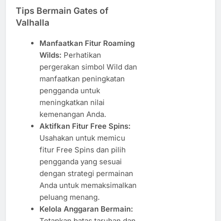
Tips Bermain Gates of
Valhalla
Manfaatkan Fitur Roaming
Wilds:
Perhatikan
pergerakan simbol Wild dan
manfaatkan peningkatan
pengganda untuk
meningkatkan nilai
kemenangan Anda.
Aktifkan Fitur Free Spins:
Usahakan untuk memicu
fitur Free Spins dan pilih
pengganda yang sesuai
dengan strategi permainan
Anda untuk memaksimalkan
peluang menang.
Kelola Anggaran Bermain:
Tetapkan batas taruhan dan