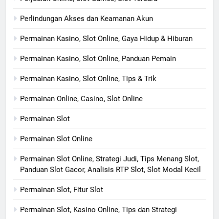
Perlindungan Akses dan Keamanan Akun
Permainan Kasino, Slot Online, Gaya Hidup & Hiburan
Permainan Kasino, Slot Online, Panduan Pemain
Permainan Kasino, Slot Online, Tips & Trik
Permainan Online, Casino, Slot Online
Permainan Slot
Permainan Slot Online
Permainan Slot Online, Strategi Judi, Tips Menang Slot,
Panduan Slot Gacor, Analisis RTP Slot, Slot Modal Kecil
Permainan Slot, Fitur Slot
Permainan Slot, Kasino Online, Tips dan Strategi