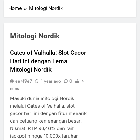
Home
Mitologi Nordik
Mitologi Nordik
Gates of Valhalla: Slot Gacor
Hari Ini dengan Tema
Mitologi Nordik
ee4f9e7
1 year ago
0
4
mins
Masuki dunia mitologi Nordik
melalui Gates of Valhalla, slot
gacor hari ini dengan fitur menarik
dan peluang kemenangan besar.
Nikmati RTP 96,46% dan raih
jackpot hingga 10.000x taruhan