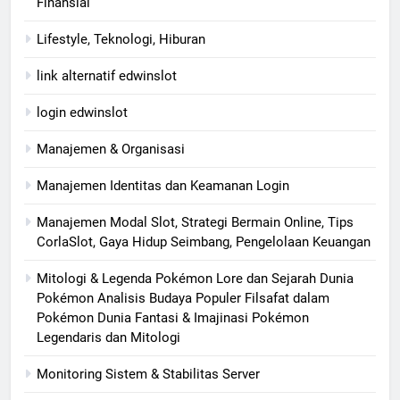
Finansial
Lifestyle, Teknologi, Hiburan
link alternatif edwinslot
login edwinslot
Manajemen & Organisasi
Manajemen Identitas dan Keamanan Login
Manajemen Modal Slot, Strategi Bermain Online, Tips
CorlaSlot, Gaya Hidup Seimbang, Pengelolaan Keuangan
Mitologi & Legenda Pokémon Lore dan Sejarah Dunia
Pokémon Analisis Budaya Populer Filsafat dalam
Pokémon Dunia Fantasi & Imajinasi Pokémon
Legendaris dan Mitologi
Monitoring Sistem & Stabilitas Server