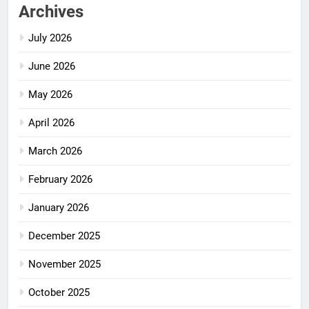
Archives
July 2026
June 2026
May 2026
April 2026
March 2026
February 2026
January 2026
December 2025
November 2025
October 2025