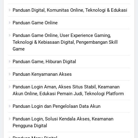
Panduan Digital, Komunitas Online, Teknologi & Edukasi
Panduan Game Online
Panduan Game Online, User Experience Gaming,
Teknologi & Kebiasaan Digital, Pengembangan Skill
Game
Panduan Game, Hiburan Digital
Panduan Kenyamanan Akses
Panduan Login Aman, Akses Situs Stabil, Keamanan
Akun Online, Edukasi Pemain Judi, Teknologi Platform
Panduan Login dan Pengelolaan Data Akun
Panduan Login, Solusi Kendala Akses, Keamanan
Pengguna Digital