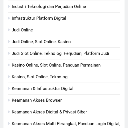
Industri Teknologi dan Perjudian Online
Infrastruktur Platform Digital
Judi Online
Judi Online, Slot Online, Kasino
Judi Slot Online, Teknologi Perjudian, Platform Judi
Kasino Online, Slot Online, Panduan Permainan
Kasino, Slot Online, Teknologi
Keamanan & Infrastruktur Digital
Keamanan Akses Browser
Keamanan Akses Digital & Privasi Siber
Keamanan Akses Multi Perangkat, Panduan Login Digital,