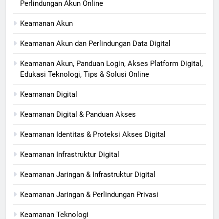
Perlindungan Akun Online
Keamanan Akun
Keamanan Akun dan Perlindungan Data Digital
Keamanan Akun, Panduan Login, Akses Platform Digital,
Edukasi Teknologi, Tips & Solusi Online
Keamanan Digital
Keamanan Digital & Panduan Akses
Keamanan Identitas & Proteksi Akses Digital
Keamanan Infrastruktur Digital
Keamanan Jaringan & Infrastruktur Digital
Keamanan Jaringan & Perlindungan Privasi
Keamanan Teknologi