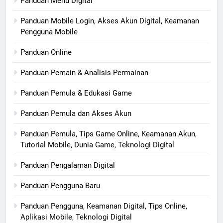
Panduan Menu Digital
Panduan Mobile Login, Akses Akun Digital, Keamanan
Pengguna Mobile
Panduan Online
Panduan Pemain & Analisis Permainan
Panduan Pemula & Edukasi Game
Panduan Pemula dan Akses Akun
Panduan Pemula, Tips Game Online, Keamanan Akun,
Tutorial Mobile, Dunia Game, Teknologi Digital
Panduan Pengalaman Digital
Panduan Pengguna Baru
Panduan Pengguna, Keamanan Digital, Tips Online,
Aplikasi Mobile, Teknologi Digital