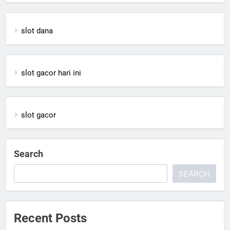
slot dana
slot gacor hari ini
slot gacor
Search
SEARCH
Recent Posts