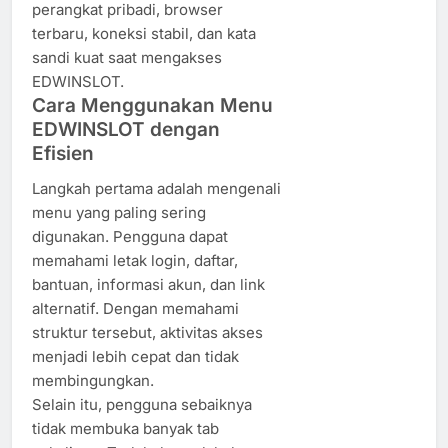
perangkat pribadi, browser
terbaru, koneksi stabil, dan kata
sandi kuat saat mengakses
EDWINSLOT.
Cara Menggunakan Menu
EDWINSLOT dengan
Efisien
Langkah pertama adalah mengenali
menu yang paling sering
digunakan. Pengguna dapat
memahami letak login, daftar,
bantuan, informasi akun, dan link
alternatif. Dengan memahami
struktur tersebut, aktivitas akses
menjadi lebih cepat dan tidak
membingungkan.
Selain itu, pengguna sebaiknya
tidak membuka banyak tab