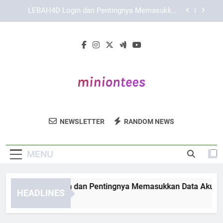
Skip
Login KAYA787 dan Pentingnya Menggunakan
to
Data Akun yang Tepat
content
KAYA787 Login dengan Dukungan Navigasi yang
Ramah Pengguna
EDWINSLOT Login dan Pentingnya Memasukkan
Data Akun dengan Tepat
LEBAH4D Login dan Pentingnya Memasukkan
Data dengan Benar
Login KAYA787 dan Pentingnya Menggunakan
Data Akun yang Tepat
Minion Tees
Tampil Keren Dan Lucu Dengan Koleksi T-
KAYA787 Login dengan Dukungan Navigasi yang
NEWSLETTER
RANDOM NEWS
Ramah Pengguna
Shirt Dari Minion Tees.
MENU
DWINSLOT Login dan Pentingnya Memasukkan Data Akun deng
HEADLINES
Weeks Ago