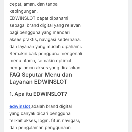
cepat, aman, dan tanpa
kebingungan.
EDWINSLOT dapat dipahami
sebagai brand digital yang relevan
bagi pengguna yang mencari
akses praktis, navigasi sederhana,
dan layanan yang mudah dipahami.
Semakin baik pengguna mengenali
menu utama, semakin optimal
pengalaman akses yang dirasakan.
FAQ Seputar Menu dan
Layanan EDWINSLOT
1. Apa itu EDWINSLOT?
edwinslot
adalah brand digital
yang banyak dicari pengguna
terkait akses, login, fitur, navigasi,
dan pengalaman penggunaan