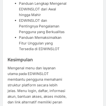
Panduan Lengkap Mengenal
EDWINSLOT dari Awal
hingga Mahir
EDWINSLOT dan
Pentingnya Pengalaman
Pengguna yang Berkualitas
Panduan Memaksimalkan
Fitur Unggulan yang
Tersedia di EDWINSLOT
Kesimpulan
Mengenal menu dan layanan
utama pada EDWINSLOT
membantu pengguna memahami
struktur platform secara lebih
jelas. Menu login, daftar, informasi
akun, bantuan akses, akses mobile,
dan link alternatif memiliki peran