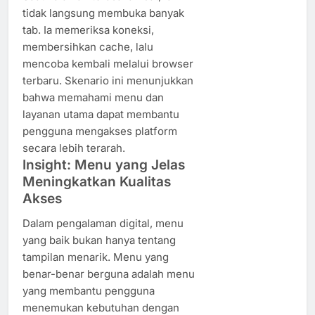
tidak langsung membuka banyak
tab. Ia memeriksa koneksi,
membersihkan cache, lalu
mencoba kembali melalui browser
terbaru. Skenario ini menunjukkan
bahwa memahami menu dan
layanan utama dapat membantu
pengguna mengakses platform
secara lebih terarah.
Insight: Menu yang Jelas
Meningkatkan Kualitas
Akses
Dalam pengalaman digital, menu
yang baik bukan hanya tentang
tampilan menarik. Menu yang
benar-benar berguna adalah menu
yang membantu pengguna
menemukan kebutuhan dengan