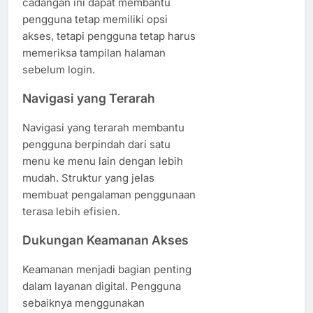
cadangan ini dapat membantu
pengguna tetap memiliki opsi
akses, tetapi pengguna tetap harus
memeriksa tampilan halaman
sebelum login.
Navigasi yang Terarah
Navigasi yang terarah membantu
pengguna berpindah dari satu
menu ke menu lain dengan lebih
mudah. Struktur yang jelas
membuat pengalaman penggunaan
terasa lebih efisien.
Dukungan Keamanan Akses
Keamanan menjadi bagian penting
dalam layanan digital. Pengguna
sebaiknya menggunakan