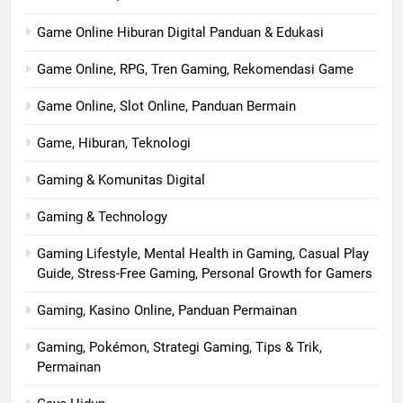
Game Online Hiburan Digital Panduan & Edukasi
Game Online, RPG, Tren Gaming, Rekomendasi Game
Game Online, Slot Online, Panduan Bermain
Game, Hiburan, Teknologi
Gaming & Komunitas Digital
Gaming & Technology
Gaming Lifestyle, Mental Health in Gaming, Casual Play
Guide, Stress-Free Gaming, Personal Growth for Gamers
Gaming, Kasino Online, Panduan Permainan
Gaming, Pokémon, Strategi Gaming, Tips & Trik,
Permainan