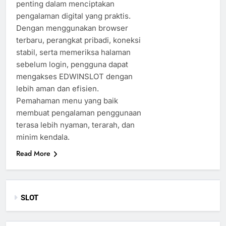
penting dalam menciptakan
pengalaman digital yang praktis.
Dengan menggunakan browser
terbaru, perangkat pribadi, koneksi
stabil, serta memeriksa halaman
sebelum login, pengguna dapat
mengakses EDWINSLOT dengan
lebih aman dan efisien.
Pemahaman menu yang baik
membuat pengalaman penggunaan
terasa lebih nyaman, terarah, dan
minim kendala.
Read More
SLOT