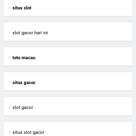
situs slot
slot gacor hari ini
toto macau
situs gacor
slot gacor
situs slot gacor