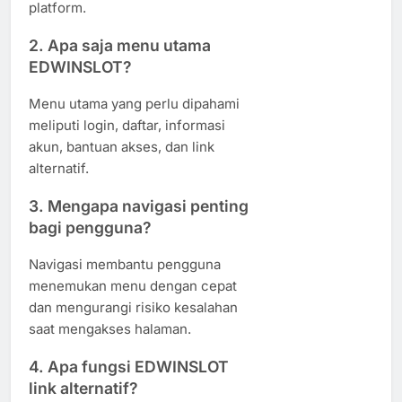
platform.
2. Apa saja menu utama
EDWINSLOT?
Menu utama yang perlu dipahami
meliputi login, daftar, informasi
akun, bantuan akses, dan link
alternatif.
3. Mengapa navigasi penting
bagi pengguna?
Navigasi membantu pengguna
menemukan menu dengan cepat
dan mengurangi risiko kesalahan
saat mengakses halaman.
4. Apa fungsi EDWINSLOT
link alternatif?