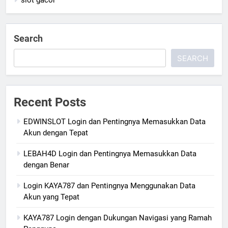
slot gacor
Search
SEARCH
Recent Posts
EDWINSLOT Login dan Pentingnya Memasukkan Data
Akun dengan Tepat
LEBAH4D Login dan Pentingnya Memasukkan Data
dengan Benar
Login KAYA787 dan Pentingnya Menggunakan Data
Akun yang Tepat
KAYA787 Login dengan Dukungan Navigasi yang Ramah