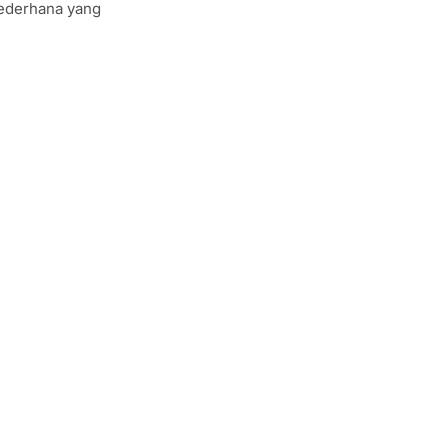
sederhana yang