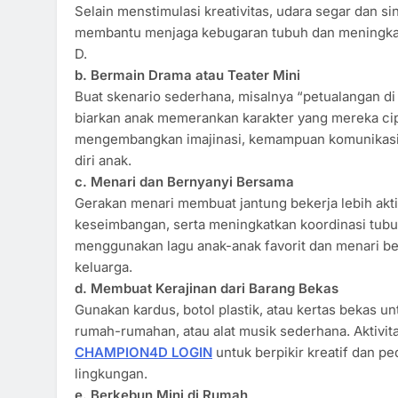
Selain menstimulasi kreativitas, udara segar dan si
membantu menjaga kebugaran tubuh dan meningkat
D.
b. Bermain Drama atau Teater Mini
Buat skenario sederhana, misalnya “petualangan di h
biarkan anak memerankan karakter yang mereka cipta
mengembangkan imajinasi, kemampuan komunikasi
diri anak.
c. Menari dan Bernyanyi Bersama
Gerakan menari membuat jantung bekerja lebih aktif
keseimbangan, serta meningkatkan koordinasi tubu
menggunakan lagu anak-anak favorit dan menari be
keluarga.
d. Membuat Kerajinan dari Barang Bekas
Gunakan kardus, botol plastik, atau kertas bekas 
rumah-rumahan, atau alat musik sederhana. Aktivit
CHAMPION4D LOGIN
untuk berpikir kreatif dan pe
lingkungan.
e. Berkebun Mini di Rumah