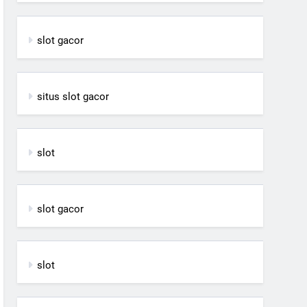
slot gacor
situs slot gacor
slot
slot gacor
slot