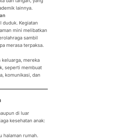
ta dan tangan, yang
ademik lainnya.
kan
l duduk. Kegiatan
taman mini melibatkan
erolahraga sambil
npa merasa terpaksa.
n keluarga, mereka
pok, seperti membuat
a, komunikasi, dan
n
maupun di luar
jaga kesehatan anak:
au halaman rumah.