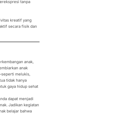
erekspresi tanpa
vitas kreatif yang
aktif secara fisik dan
perkembangan anak,
membiarkan anak
seperti melukis,
ua tidak hanya
tuk gaya hidup sehat
Anda dapat menjadi
anak. Jadikan kegiatan
anak belajar bahwa