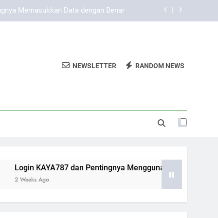
ngnya Memasukkan Data dengan Benar
ya Menggunakan Data Akun yang Tepat
ungan Navigasi yang Ramah Pengguna
NEWSLETTER
RANDOM NEWS
 Memasukkan Data Akun dengan Tepat
ngnya Memasukkan Data dengan Benar
ya Menggunakan Data Akun yang Tepat
ungan Navigasi yang Ramah Pengguna
KAYA787 dan Pentingnya Menggunakan Data Akun yang Tepat
Ago