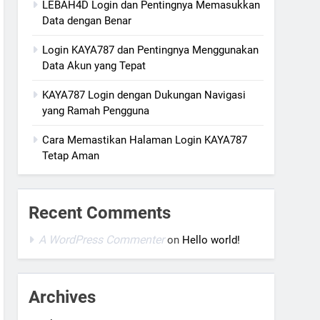
LEBAH4D Login dan Pentingnya Memasukkan
Data dengan Benar
Login KAYA787 dan Pentingnya Menggunakan
Data Akun yang Tepat
KAYA787 Login dengan Dukungan Navigasi
yang Ramah Pengguna
Cara Memastikan Halaman Login KAYA787
Tetap Aman
Recent Comments
A WordPress Commenter
on
Hello world!
Archives