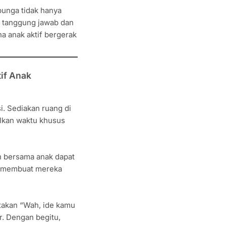
bunga tidak hanya
h tanggung jawab dan
na anak aktif bergerak
if Anak
. Sediakan ruang di
lkan waktu khusus
an bersama anak dapat
s membuat mereka
atakan “Wah, ide kamu
r. Dengan begitu,