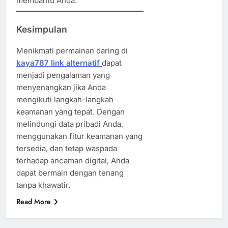
membantu Anda.
Kesimpulan
Menikmati permainan daring di
kaya787 link alternatif
dapat
menjadi pengalaman yang
menyenangkan jika Anda
mengikuti langkah-langkah
keamanan yang tepat. Dengan
melindungi data pribadi Anda,
menggunakan fitur keamanan yang
tersedia, dan tetap waspada
terhadap ancaman digital, Anda
dapat bermain dengan tenang
tanpa khawatir.
Read More