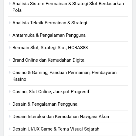
Analisis Sistem Permainan & Strategi Slot Berdasarkan
Pola
Analisis Teknik Permainan & Strategi
Antarmuka & Pengalaman Pengguna
Bermain Slot, Strategi Slot, HORAS88
Brand Online dan Kemudahan Digital
Casino & Gaming, Panduan Permainan, Pembayaran
Kasino
Casino, Slot Online, Jackpot Progresif
Desain & Pengalaman Pengguna
Desain Interaksi dan Kemudahan Navigasi Akun
Desain UI/UX Game & Tema Visual Sejarah