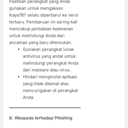
Pastikan perangkat yang Anda
gunakan untuk mengakses
Kaya787 selalu diperbarui ke versi
terbaru. Pembaruan ini sering kali
mencakup perbaikan keamanan
untuk melindungi Anda dari
ancaman yang baru ditemukan.
Gunakan perangkat lunak
antivirus yang andal untuk
melindungi perangkat Anda
dari malware atau virus.
Hindari menginstal aplikasi
yang tidak dikenal atau
mencurigakan di perangkat
Anda.
6. Waspada terhadap Phishing