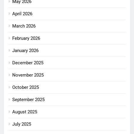
May 2026
April 2026
March 2026
February 2026
January 2026
December 2025
November 2025
October 2025
September 2025
August 2025
July 2025