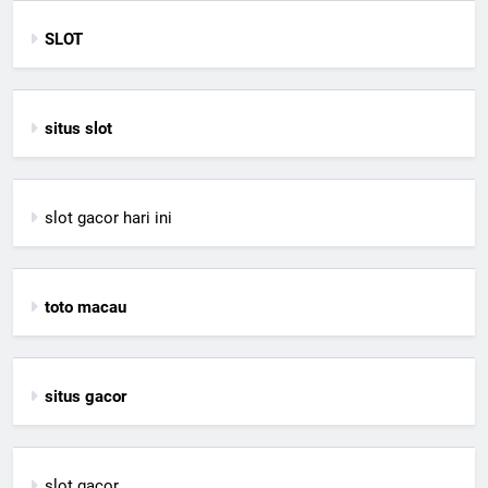
SLOT
situs slot
slot gacor hari ini
toto macau
situs gacor
slot gacor