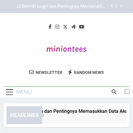
Skip
Login KAYA787 dan Pentingnya Menggunakan
to
Data Akun yang Tepat
content
KAYA787 Login dengan Dukungan Navigasi yang
Ramah Pengguna
EDWINSLOT Login dan Pentingnya Memasukkan
Data Akun dengan Tepat
LEBAH4D Login dan Pentingnya Memasukkan
Data dengan Benar
Login KAYA787 dan Pentingnya Menggunakan
Data Akun yang Tepat
Minion Tees
Tampil Keren Dan Lucu Dengan Koleksi T-
KAYA787 Login dengan Dukungan Navigasi yang
NEWSLETTER
RANDOM NEWS
Ramah Pengguna
Shirt Dari Minion Tees.
MENU
DWINSLOT Login dan Pentingnya Memasukkan Data Akun den
HEADLINES
Weeks Ago