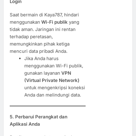
Login
Saat bermain di Kaya787, hindari
menggunakan
Wi-Fi publik
yang
tidak aman. Jaringan ini rentan
terhadap peretasan,
memungkinkan pihak ketiga
mencuri data pribadi Anda.
Jika Anda harus
menggunakan Wi-Fi publik,
gunakan layanan
VPN
(Virtual Private Network)
untuk mengenkripsi koneksi
Anda dan melindungi data.
5. Perbarui Perangkat dan
Aplikasi Anda