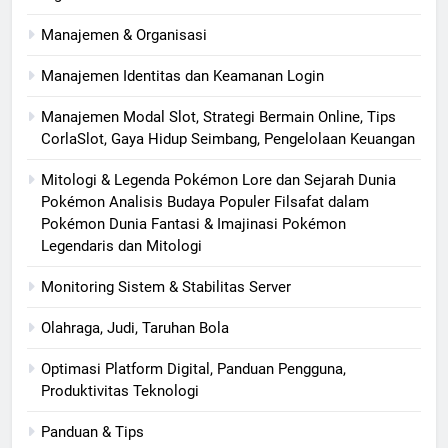
Manajemen & Organisasi
Manajemen Identitas dan Keamanan Login
Manajemen Modal Slot, Strategi Bermain Online, Tips
CorlaSlot, Gaya Hidup Seimbang, Pengelolaan Keuangan
Mitologi & Legenda Pokémon Lore dan Sejarah Dunia
Pokémon Analisis Budaya Populer Filsafat dalam
Pokémon Dunia Fantasi & Imajinasi Pokémon
Legendaris dan Mitologi
Monitoring Sistem & Stabilitas Server
Olahraga, Judi, Taruhan Bola
Optimasi Platform Digital, Panduan Pengguna,
Produktivitas Teknologi
Panduan & Tips