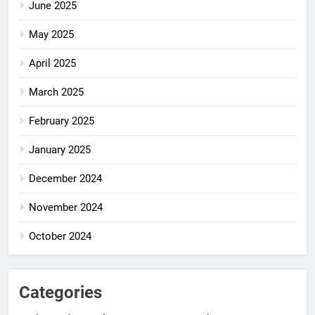
June 2025
May 2025
April 2025
March 2025
February 2025
January 2025
December 2024
November 2024
October 2024
Categories