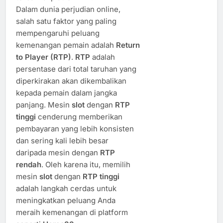
Dalam dunia perjudian online,
salah satu faktor yang paling
mempengaruhi peluang
kemenangan pemain adalah
Return
to Player (RTP)
.
RTP
adalah
persentase dari total taruhan yang
diperkirakan akan dikembalikan
kepada pemain dalam jangka
panjang. Mesin
slot
dengan
RTP
tinggi
cenderung memberikan
pembayaran yang lebih konsisten
dan sering kali lebih besar
daripada mesin dengan
RTP
rendah
. Oleh karena itu, memilih
mesin
slot
dengan
RTP tinggi
adalah langkah cerdas untuk
meningkatkan peluang Anda
meraih kemenangan di platform