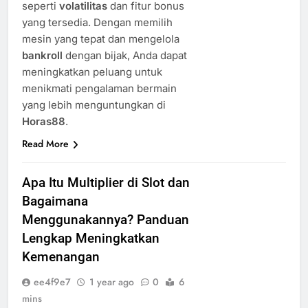
seperti
volatilitas
dan fitur bonus
yang tersedia. Dengan memilih
mesin yang tepat dan mengelola
bankroll
dengan bijak, Anda dapat
meningkatkan peluang untuk
menikmati pengalaman bermain
yang lebih menguntungkan di
Horas88
.
Read More
Apa Itu Multiplier di Slot dan
Bagaimana
Menggunakannya? Panduan
Lengkap Meningkatkan
Kemenangan
ee4f9e7
1 year ago
0
6
mins