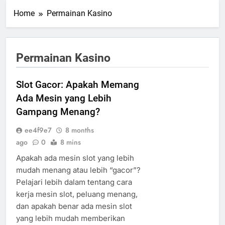
Home
Permainan Kasino
Permainan Kasino
Slot Gacor: Apakah Memang
Ada Mesin yang Lebih
Gampang Menang?
ee4f9e7
8 months
ago
0
8 mins
Apakah ada mesin slot yang lebih
mudah menang atau lebih “gacor”?
Pelajari lebih dalam tentang cara
kerja mesin slot, peluang menang,
dan apakah benar ada mesin slot
yang lebih mudah memberikan