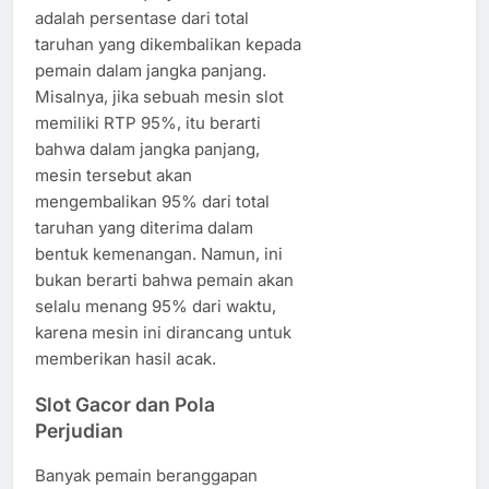
adalah persentase dari total
taruhan yang dikembalikan kepada
pemain dalam jangka panjang.
Misalnya, jika sebuah mesin slot
memiliki RTP 95%, itu berarti
bahwa dalam jangka panjang,
mesin tersebut akan
mengembalikan 95% dari total
taruhan yang diterima dalam
bentuk kemenangan. Namun, ini
bukan berarti bahwa pemain akan
selalu menang 95% dari waktu,
karena mesin ini dirancang untuk
memberikan hasil acak.
Slot Gacor dan Pola
Perjudian
Banyak pemain beranggapan