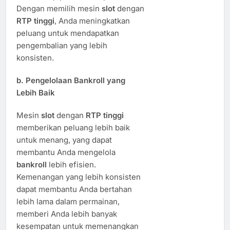
Dengan memilih mesin
slot
dengan
RTP tinggi
, Anda meningkatkan
peluang untuk mendapatkan
pengembalian yang lebih
konsisten.
b.
Pengelolaan Bankroll yang
Lebih Baik
Mesin
slot
dengan
RTP tinggi
memberikan peluang lebih baik
untuk menang, yang dapat
membantu Anda mengelola
bankroll
lebih efisien.
Kemenangan yang lebih konsisten
dapat membantu Anda bertahan
lebih lama dalam permainan,
memberi Anda lebih banyak
kesempatan untuk memenangkan