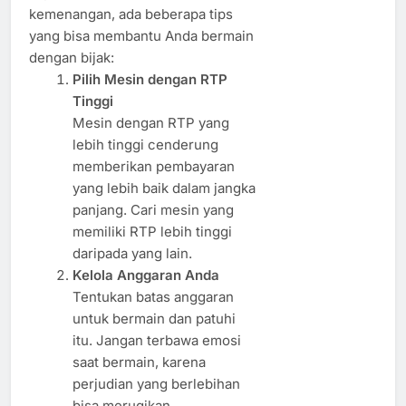
kemenangan, ada beberapa tips
yang bisa membantu Anda bermain
dengan bijak:
Pilih Mesin dengan RTP
Tinggi
Mesin dengan RTP yang
lebih tinggi cenderung
memberikan pembayaran
yang lebih baik dalam jangka
panjang. Cari mesin yang
memiliki RTP lebih tinggi
daripada yang lain.
Kelola Anggaran Anda
Tentukan batas anggaran
untuk bermain dan patuhi
itu. Jangan terbawa emosi
saat bermain, karena
perjudian yang berlebihan
bisa merugikan.