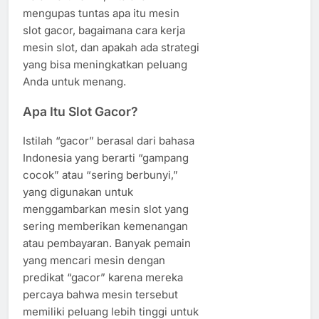
mengupas tuntas apa itu mesin
slot gacor, bagaimana cara kerja
mesin slot, dan apakah ada strategi
yang bisa meningkatkan peluang
Anda untuk menang.
Apa Itu Slot Gacor?
Istilah “gacor” berasal dari bahasa
Indonesia yang berarti “gampang
cocok” atau “sering berbunyi,”
yang digunakan untuk
menggambarkan mesin slot yang
sering memberikan kemenangan
atau pembayaran. Banyak pemain
yang mencari mesin dengan
predikat “gacor” karena mereka
percaya bahwa mesin tersebut
memiliki peluang lebih tinggi untuk