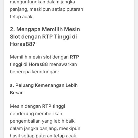
menguntungkan dalam jangka
panjang, meskipun setiap putaran
tetap acak.
2.
Mengapa Memilih Mesin
Slot dengan RTP Tinggi di
Horas88?
Memilih mesin
slot
dengan
RTP
tinggi
di
Horas88
menawarkan
beberapa keuntungan:
a.
Peluang Kemenangan Lebih
Besar
Mesin dengan
RTP tinggi
cenderung memberikan
pengembalian yang lebih baik
dalam jangka panjang, meskipun
hasil setiap putaran tetap acak.