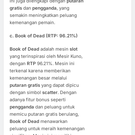
ini juga dilengkapi dengan
putaran
gratis
dan
pengganda
, yang
semakin meningkatkan peluang
kemenangan pemain.
c.
Book of Dead (RTP: 96.21%)
Book of Dead
adalah mesin
slot
yang terinspirasi oleh Mesir Kuno,
dengan
RTP
96.21%. Mesin ini
terkenal karena memberikan
kemenangan besar melalui
putaran gratis
yang dapat dipicu
dengan simbol
scatter
. Dengan
adanya fitur bonus seperti
pengganda
dan peluang untuk
memicu putaran gratis berulang,
Book of Dead
menawarkan
peluang untuk meraih kemenangan