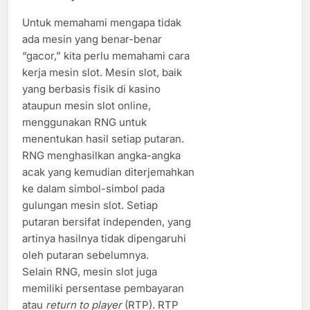
Untuk memahami mengapa tidak
ada mesin yang benar-benar
“gacor,” kita perlu memahami cara
kerja mesin slot. Mesin slot, baik
yang berbasis fisik di kasino
ataupun mesin slot online,
menggunakan RNG untuk
menentukan hasil setiap putaran.
RNG menghasilkan angka-angka
acak yang kemudian diterjemahkan
ke dalam simbol-simbol pada
gulungan mesin slot. Setiap
putaran bersifat independen, yang
artinya hasilnya tidak dipengaruhi
oleh putaran sebelumnya.
Selain RNG, mesin slot juga
memiliki persentase pembayaran
atau
return to player
(RTP). RTP