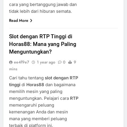
cara yang bertanggung jawab dan
tidak lebih dari hiburan semata.
Read More
Slot dengan RTP Tinggi di
Horas88: Mana yang Paling
Menguntungkan?
ee4f9e7
1 year ago
0
9
mins
Cari tahu tentang
slot dengan RTP
tinggi
di
Horas88
dan bagaimana
memilih mesin yang paling
menguntungkan. Pelajari cara
RTP
memengaruhi peluang
kemenangan Anda dan mesin
mana yang memberi peluang
terbaik di platform ini.