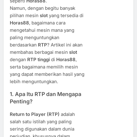
seperti
Horas88
.
Namun, dengan begitu banyak
pilihan mesin
slot
yang tersedia di
Horas88
, bagaimana cara
mengetahui mesin mana yang
paling menguntungkan
berdasarkan
RTP
? Artikel ini akan
membahas berbagai mesin
slot
dengan
RTP tinggi
di
Horas88
,
serta bagaimana memilih mesin
yang dapat memberikan hasil yang
lebih menguntungkan.
1.
Apa Itu RTP dan Mengapa
Penting?
Return to Player (RTP)
adalah
salah satu istilah yang paling
sering digunakan dalam dunia
perjudian, khususnya dalam