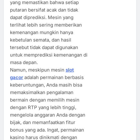
yang memastikan bahwa setiap
putaran bersifat acak dan tidak
dapat diprediksi. Mesin yang
terlihat lebih sering memberikan
kemenangan mungkin hanya
kebetulan semata, dan hasil
tersebut tidak dapat digunakan
untuk memprediksi kemenangan di
masa depan.
Namun, meskipun mesin
slot
gacor
adalah permainan berbasis
keberuntungan, Anda masih bisa
memaksimalkan pengalaman
bermain dengan memilih mesin
dengan RTP yang lebih tinggi,
mengelola anggaran Anda dengan
bijak, dan memanfaatkan fitur
bonus yang ada. Ingat, permainan
kasino harus dinikmati dengan