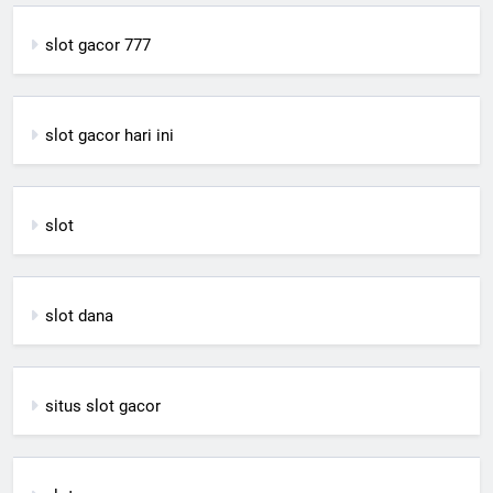
slot gacor 777
slot gacor hari ini
slot
slot dana
situs slot gacor