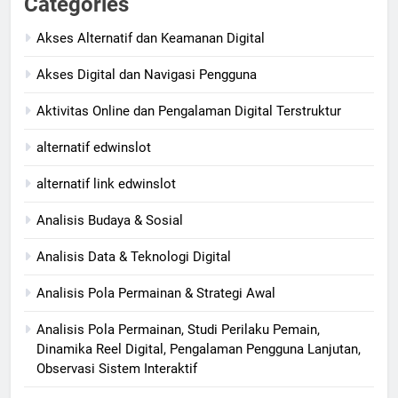
Categories
Akses Alternatif dan Keamanan Digital
Akses Digital dan Navigasi Pengguna
Aktivitas Online dan Pengalaman Digital Terstruktur
alternatif edwinslot
alternatif link edwinslot
Analisis Budaya & Sosial
Analisis Data & Teknologi Digital
Analisis Pola Permainan & Strategi Awal
Analisis Pola Permainan, Studi Perilaku Pemain,
Dinamika Reel Digital, Pengalaman Pengguna Lanjutan,
Observasi Sistem Interaktif