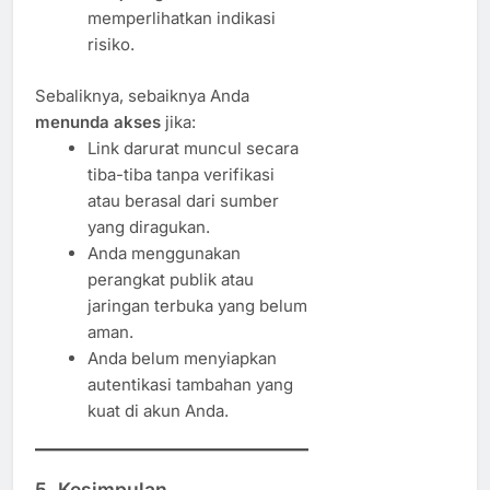
memperlihatkan indikasi
risiko.
Sebaliknya, sebaiknya Anda
menunda akses
jika:
Link darurat muncul secara
tiba-tiba tanpa verifikasi
atau berasal dari sumber
yang diragukan.
Anda menggunakan
perangkat publik atau
jaringan terbuka yang belum
aman.
Anda belum menyiapkan
autentikasi tambahan yang
kuat di akun Anda.
5. Kesimpulan