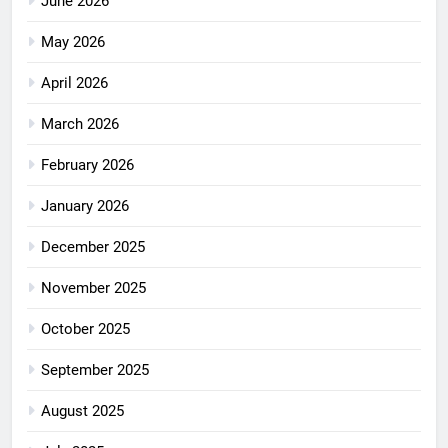
June 2026
May 2026
April 2026
March 2026
February 2026
January 2026
December 2025
November 2025
October 2025
September 2025
August 2025