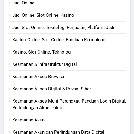
Judi Online
Judi Online, Slot Online, Kasino
Judi Slot Online, Teknologi Perjudian, Platform Judi
Kasino Online, Slot Online, Panduan Permainan
Kasino, Slot Online, Teknologi
Keamanan & Infrastruktur Digital
Keamanan Akses Browser
Keamanan Akses Digital & Privasi Siber
Keamanan Akses Multi Perangkat, Panduan Login Digital,
Perlindungan Akun Online
Keamanan Akun
Keamanan Akun dan Perlindungan Data Digital