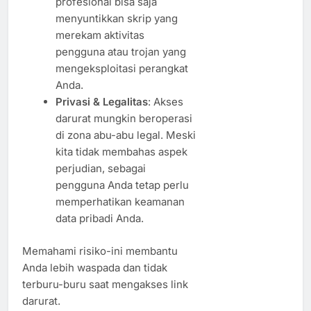
profesional bisa saja
menyuntikkan skrip yang
merekam aktivitas
pengguna atau trojan yang
mengeksploitasi perangkat
Anda.
Privasi & Legalitas
: Akses
darurat mungkin beroperasi
di zona abu-abu legal. Meski
kita tidak membahas aspek
perjudian, sebagai
pengguna Anda tetap perlu
memperhatikan keamanan
data pribadi Anda.
Memahami risiko-ini membantu
Anda lebih waspada dan tidak
terburu-buru saat mengakses link
darurat.