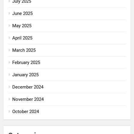
July 2025
June 2025
May 2025
April 2025
March 2025
February 2025
January 2025
December 2024
November 2024
October 2024