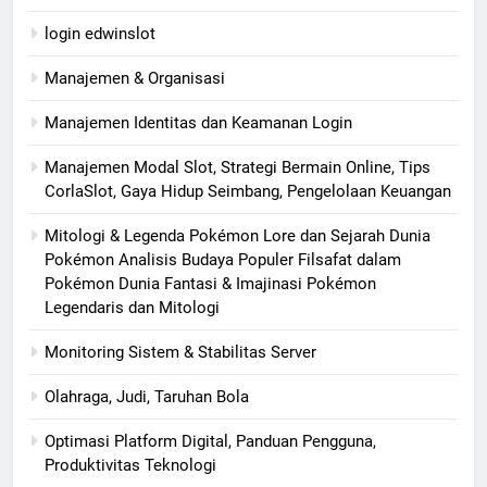
login edwinslot
Manajemen & Organisasi
Manajemen Identitas dan Keamanan Login
Manajemen Modal Slot, Strategi Bermain Online, Tips
CorlaSlot, Gaya Hidup Seimbang, Pengelolaan Keuangan
Mitologi & Legenda Pokémon Lore dan Sejarah Dunia
Pokémon Analisis Budaya Populer Filsafat dalam
Pokémon Dunia Fantasi & Imajinasi Pokémon
Legendaris dan Mitologi
Monitoring Sistem & Stabilitas Server
Olahraga, Judi, Taruhan Bola
Optimasi Platform Digital, Panduan Pengguna,
Produktivitas Teknologi