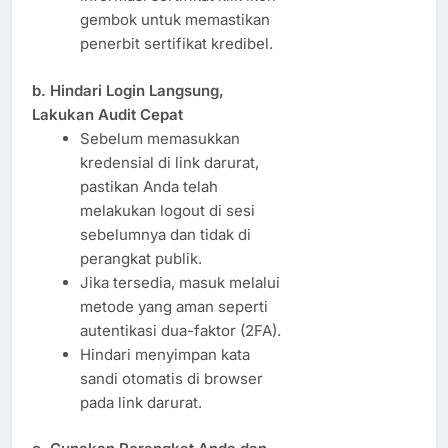
gembok untuk memastikan
penerbit sertifikat kredibel.
b. Hindari Login Langsung,
Lakukan Audit Cepat
Sebelum memasukkan
kredensial di link darurat,
pastikan Anda telah
melakukan logout di sesi
sebelumnya dan tidak di
perangkat publik.
Jika tersedia, masuk melalui
metode yang aman seperti
autentikasi dua-faktor (2FA).
Hindari menyimpan kata
sandi otomatis di browser
pada link darurat.