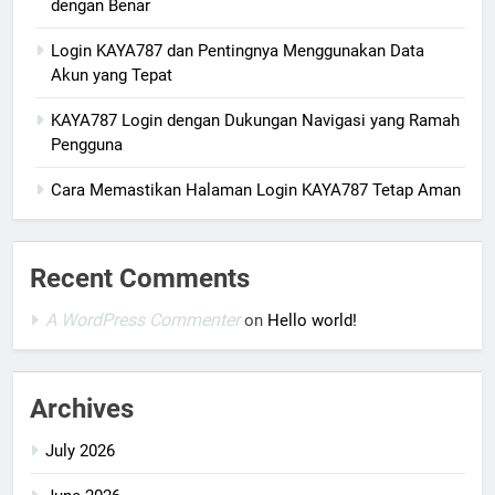
dengan Benar
Login KAYA787 dan Pentingnya Menggunakan Data
Akun yang Tepat
KAYA787 Login dengan Dukungan Navigasi yang Ramah
Pengguna
Cara Memastikan Halaman Login KAYA787 Tetap Aman
Recent Comments
A WordPress Commenter
on
Hello world!
Archives
July 2026