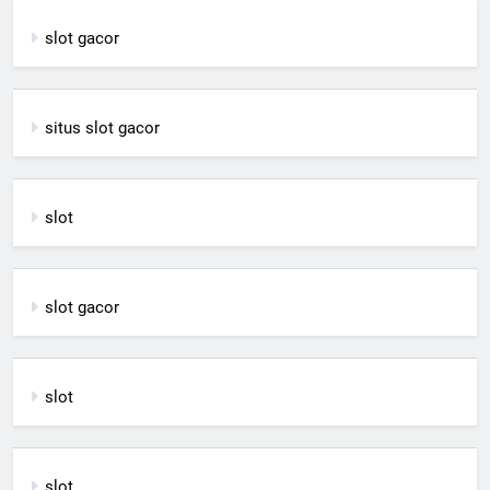
slot gacor
situs slot gacor
slot
slot gacor
slot
slot