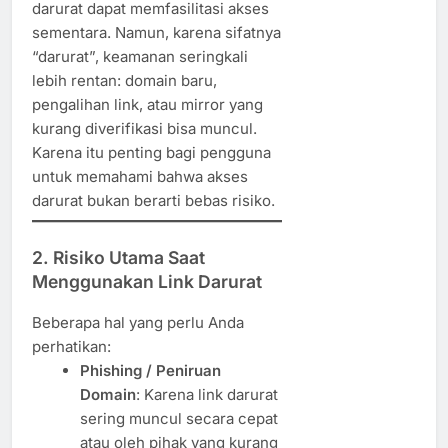
darurat dapat memfasilitasi akses
sementara. Namun, karena sifatnya
“darurat”, keamanan seringkali
lebih rentan: domain baru,
pengalihan link, atau mirror yang
kurang diverifikasi bisa muncul.
Karena itu penting bagi pengguna
untuk memahami bahwa akses
darurat bukan berarti bebas risiko.
2. Risiko Utama Saat
Menggunakan Link Darurat
Beberapa hal yang perlu Anda
perhatikan:
Phishing / Peniruan
Domain
: Karena link darurat
sering muncul secara cepat
atau oleh pihak yang kurang