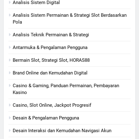
Analisis Sistem Digital
Analisis Sistem Permainan & Strategi Slot Berdasarkan
Pola
Analisis Teknik Permainan & Strategi
Antarmuka & Pengalaman Pengguna
Bermain Slot, Strategi Slot, HORAS88
Brand Online dan Kemudahan Digital
Casino & Gaming, Panduan Permainan, Pembayaran
Kasino
Casino, Slot Online, Jackpot Progresif
Desain & Pengalaman Pengguna
Desain Interaksi dan Kemudahan Navigasi Akun