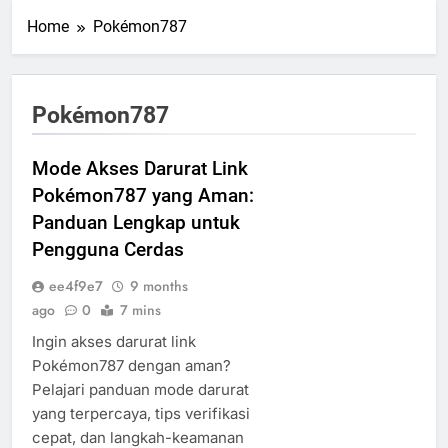
Home
Pokémon787
Pokémon787
Mode Akses Darurat Link
Pokémon787 yang Aman:
Panduan Lengkap untuk
Pengguna Cerdas
ee4f9e7
9 months
ago
0
7 mins
Ingin akses darurat link
Pokémon787 dengan aman?
Pelajari panduan mode darurat
yang terpercaya, tips verifikasi
cepat, dan langkah-keamanan