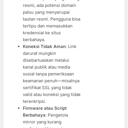
resmi, ada potensi domain
palsu yang menyerupai
tautan resmi. Pengguna bisa
tertipu dan memasukkan
kredensial ke situs
berbahaya.
Koneksi Tidak Aman
: Link
darurat mungkin
disebarluaskan melalui
kanal publik atau media
sosial tanpa pemeriksaan
keamanan penuh—misalnya
sertifikat SSL yang tidak
valid atau koneksi yang tidak
terenkripsi.
Firmware atau Script
Berbahaya
: Pengelola
mirror yang kurang