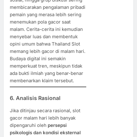
membicarakan pengalaman pribadi
pemain yang merasa lebih sering
menemukan pola gacor saat
malam. Cerita-cerita ini kemudian
menyebar luas dan membentuk
opini umum bahwa Thailand Slot
memang lebih gacor di malam hari.
Budaya digital ini semakin
memperkuat tren, meskipun tidak
ada bukti ilmiah yang benar-benar
membenarkan klaim tersebut.
6. Analisis Rasional
Jika ditinjau secara rasional, slot
gacor malam hari lebih banyak
dipengaruhi oleh
persepsi
psikologis dan kondisi eksternal