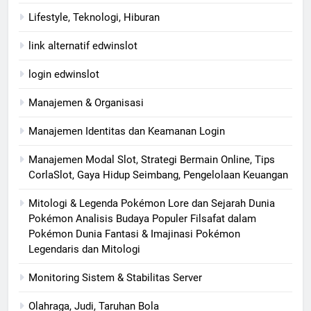
Lifestyle, Teknologi, Hiburan
link alternatif edwinslot
login edwinslot
Manajemen & Organisasi
Manajemen Identitas dan Keamanan Login
Manajemen Modal Slot, Strategi Bermain Online, Tips
CorlaSlot, Gaya Hidup Seimbang, Pengelolaan Keuangan
Mitologi & Legenda Pokémon Lore dan Sejarah Dunia
Pokémon Analisis Budaya Populer Filsafat dalam
Pokémon Dunia Fantasi & Imajinasi Pokémon
Legendaris dan Mitologi
Monitoring Sistem & Stabilitas Server
Olahraga, Judi, Taruhan Bola