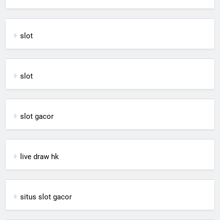
slot
slot
slot gacor
live draw hk
situs slot gacor