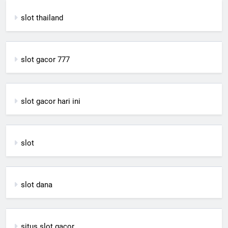
slot thailand
slot gacor 777
slot gacor hari ini
slot
slot dana
situs slot gacor