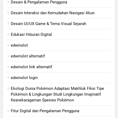
Desain & Pengalaman Pengguna
Desain Interaksi dan Kemudahan Navigasi Akun
Desain UI/UX Game & Tema Visual Sejarah
Edukasi Hiburan Digital
edwinslot
edwinslot alternatif
edwinslot link alternatif
edwinslot login
Ekologi Dunia Pokémon Adaptasi Makhluk Fiksi Tipe
Pokémon & Lingkungan Studi Lingkungan Imajinatif
Keanekaragaman Spesies Pokémon
Fitur Digital dan Pengalaman Pengguna