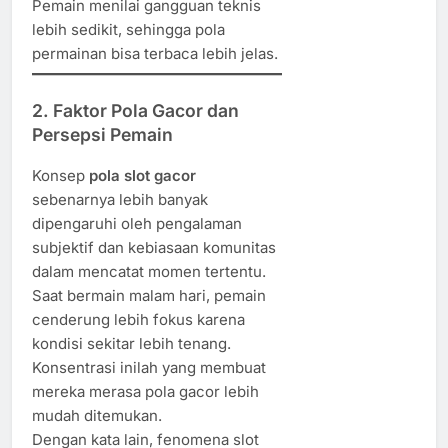
Pemain menilai gangguan teknis
lebih sedikit, sehingga pola
permainan bisa terbaca lebih jelas.
2. Faktor Pola Gacor dan
Persepsi Pemain
Konsep
pola slot gacor
sebenarnya lebih banyak
dipengaruhi oleh pengalaman
subjektif dan kebiasaan komunitas
dalam mencatat momen tertentu.
Saat bermain malam hari, pemain
cenderung lebih fokus karena
kondisi sekitar lebih tenang.
Konsentrasi inilah yang membuat
mereka merasa pola gacor lebih
mudah ditemukan.
Dengan kata lain, fenomena slot