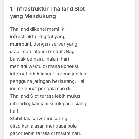
1. Infrastruktur Thailand Slot
yang Mendukung
Thailand dikenal memiliki
infrastruktur digital yang
mumpuni
, dengan server yang
stabil dan latensi rendah. Bagi
banyak pemain, malam hari
menjadi waktu di mana koneksi
internet lebih lancar karena jumlah
pengguna jaringan berkurang. Hal
ini membuat pengalaman di
Thailand Slot terasa lebih mulus
dibandingkan jam sibuk pada siang
hari.
Stabilitas server ini sering
dijadikan alasan mengapa pola
gacor lebih terasa di malam hari.