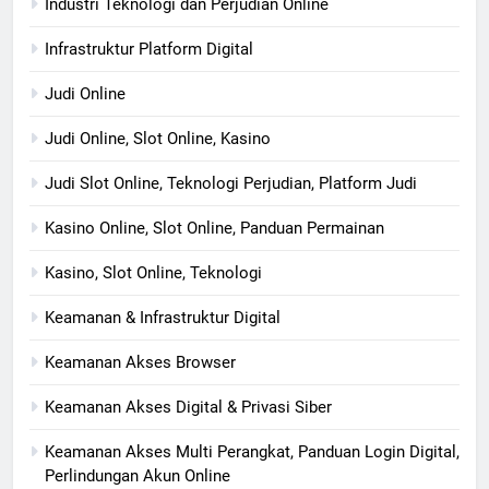
Industri Teknologi dan Perjudian Online
Infrastruktur Platform Digital
Judi Online
Judi Online, Slot Online, Kasino
Judi Slot Online, Teknologi Perjudian, Platform Judi
Kasino Online, Slot Online, Panduan Permainan
Kasino, Slot Online, Teknologi
Keamanan & Infrastruktur Digital
Keamanan Akses Browser
Keamanan Akses Digital & Privasi Siber
Keamanan Akses Multi Perangkat, Panduan Login Digital,
Perlindungan Akun Online