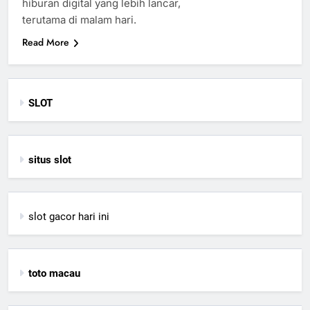
hiburan digital yang lebih lancar,
terutama di malam hari.
Read More
SLOT
situs slot
slot gacor hari ini
toto macau