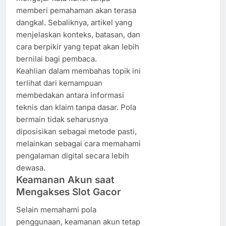
memberi pemahaman akan terasa
dangkal. Sebaliknya, artikel yang
menjelaskan konteks, batasan, dan
cara berpikir yang tepat akan lebih
bernilai bagi pembaca.
Keahlian dalam membahas topik ini
terlihat dari kemampuan
membedakan antara informasi
teknis dan klaim tanpa dasar. Pola
bermain tidak seharusnya
diposisikan sebagai metode pasti,
melainkan sebagai cara memahami
pengalaman digital secara lebih
dewasa.
Keamanan Akun saat
Mengakses Slot Gacor
Selain memahami pola
penggunaan, keamanan akun tetap