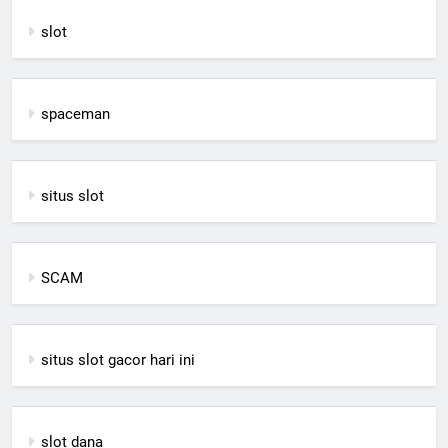
slot
spaceman
situs slot
SCAM
situs slot gacor hari ini
slot dana