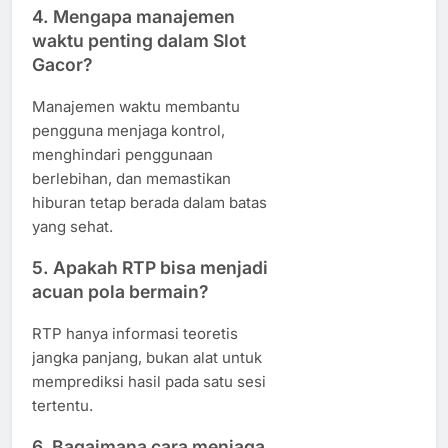
4. Mengapa manajemen
waktu penting dalam Slot
Gacor?
Manajemen waktu membantu
pengguna menjaga kontrol,
menghindari penggunaan
berlebihan, dan memastikan
hiburan tetap berada dalam batas
yang sehat.
5. Apakah RTP bisa menjadi
acuan pola bermain?
RTP hanya informasi teoretis
jangka panjang, bukan alat untuk
memprediksi hasil pada satu sesi
tertentu.
6. Bagaimana cara menjaga