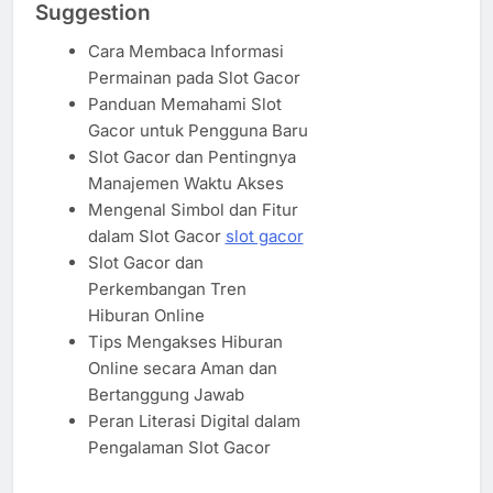
Suggestion
Cara Membaca Informasi
Permainan pada Slot Gacor
Panduan Memahami Slot
Gacor untuk Pengguna Baru
Slot Gacor dan Pentingnya
Manajemen Waktu Akses
Mengenal Simbol dan Fitur
dalam Slot Gacor
slot gacor
Slot Gacor dan
Perkembangan Tren
Hiburan Online
Tips Mengakses Hiburan
Online secara Aman dan
Bertanggung Jawab
Peran Literasi Digital dalam
Pengalaman Slot Gacor