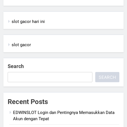
slot gacor hari ini
slot gacor
Search
SEARCH
Recent Posts
EDWINSLOT Login dan Pentingnya Memasukkan Data
Akun dengan Tepat