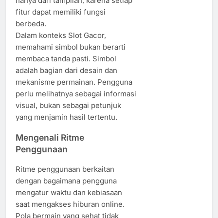
hanya dari tampilan, karena setiap
fitur dapat memiliki fungsi
berbeda.
Dalam konteks Slot Gacor,
memahami simbol bukan berarti
membaca tanda pasti. Simbol
adalah bagian dari desain dan
mekanisme permainan. Pengguna
perlu melihatnya sebagai informasi
visual, bukan sebagai petunjuk
yang menjamin hasil tertentu.
Mengenali Ritme
Penggunaan
Ritme penggunaan berkaitan
dengan bagaimana pengguna
mengatur waktu dan kebiasaan
saat mengakses hiburan online.
Pola bermain yang sehat tidak