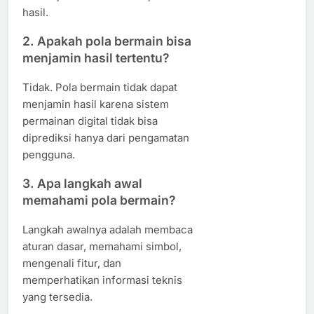
hasil.
2. Apakah pola bermain bisa
menjamin hasil tertentu?
Tidak. Pola bermain tidak dapat
menjamin hasil karena sistem
permainan digital tidak bisa
diprediksi hanya dari pengamatan
pengguna.
3. Apa langkah awal
memahami pola bermain?
Langkah awalnya adalah membaca
aturan dasar, memahami simbol,
mengenali fitur, dan
memperhatikan informasi teknis
yang tersedia.