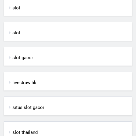
slot
slot
slot gacor
live draw hk
situs slot gacor
slot thailand