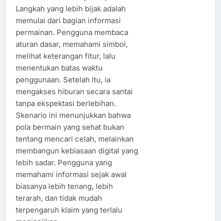
Langkah yang lebih bijak adalah
memulai dari bagian informasi
permainan. Pengguna membaca
aturan dasar, memahami simbol,
melihat keterangan fitur, lalu
menentukan batas waktu
penggunaan. Setelah itu, ia
mengakses hiburan secara santai
tanpa ekspektasi berlebihan.
Skenario ini menunjukkan bahwa
pola bermain yang sehat bukan
tentang mencari celah, melainkan
membangun kebiasaan digital yang
lebih sadar. Pengguna yang
memahami informasi sejak awal
biasanya lebih tenang, lebih
terarah, dan tidak mudah
terpengaruh klaim yang terlalu