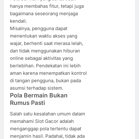
hanya membahas fitur, tetapi juga
bagaimana seseorang menjaga
kendali.
Misalnya, pengguna dapat
menentukan waktu akses yang
wajar, berhenti saat merasa lelah,
dan tidak menggunakan hiburan
online sebagai aktivitas yang
berlebihan. Pendekatan ini lebih
aman karena menempatkan kontrol
di tangan pengguna, bukan pada
asumsi terhadap sistem.
Pola Bermain Bukan
Rumus Pasti
Salah satu kesalahan umum dalam
memahami Slot Gacor adalah
menganggap pola tertentu dapat
menjamin hasil. Padahal, tidak ada