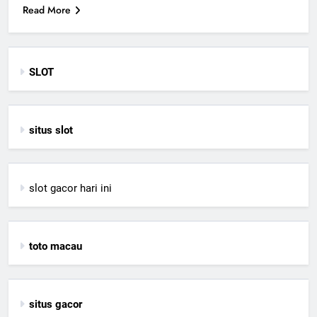
Read More
SLOT
situs slot
slot gacor hari ini
toto macau
situs gacor