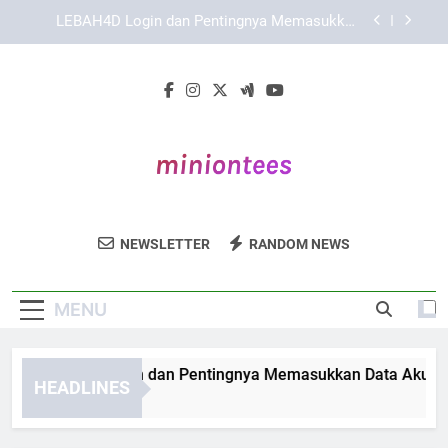
Skip
Login KAYA787 dan Pentingnya Menggunakan
to
Data Akun yang Tepat
content
KAYA787 Login dengan Dukungan Navigasi yang
Ramah Pengguna
EDWINSLOT Login dan Pentingnya Memasukkan
Data Akun dengan Tepat
LEBAH4D Login dan Pentingnya Memasukkan
Data dengan Benar
Login KAYA787 dan Pentingnya Menggunakan
Data Akun yang Tepat
Minion Tees
Tampil Keren Dan Lucu Dengan Koleksi T-
KAYA787 Login dengan Dukungan Navigasi yang
NEWSLETTER
RANDOM NEWS
Ramah Pengguna
Shirt Dari Minion Tees.
MENU
WINSLOT Login dan Pentingnya Memasukkan Data Akun deng
HEADLINES
Weeks Ago