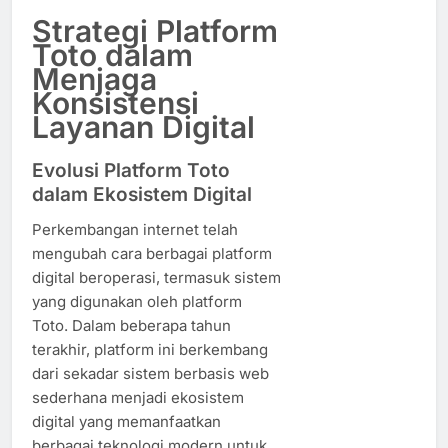
Strategi Platform
Toto dalam
Menjaga
Konsistensi
Layanan Digital
Evolusi Platform Toto
dalam Ekosistem Digital
Perkembangan internet telah
mengubah cara berbagai platform
digital beroperasi, termasuk sistem
yang digunakan oleh platform
Toto. Dalam beberapa tahun
terakhir, platform ini berkembang
dari sekadar sistem berbasis web
sederhana menjadi ekosistem
digital yang memanfaatkan
berbagai teknologi modern untuk