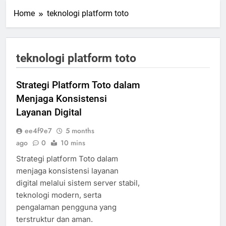
Home
teknologi platform toto
teknologi platform toto
Strategi Platform Toto dalam
Menjaga Konsistensi
Layanan Digital
ee4f9e7
5 months
ago
0
10 mins
Strategi platform Toto dalam
menjaga konsistensi layanan
digital melalui sistem server stabil,
teknologi modern, serta
pengalaman pengguna yang
terstruktur dan aman.