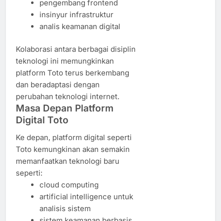
pengembang frontend
insinyur infrastruktur
analis keamanan digital
Kolaborasi antara berbagai disiplin
teknologi ini memungkinkan
platform Toto terus berkembang
dan beradaptasi dengan
perubahan teknologi internet.
Masa Depan Platform
Digital Toto
Ke depan, platform digital seperti
Toto kemungkinan akan semakin
memanfaatkan teknologi baru
seperti:
cloud computing
artificial intelligence untuk
analisis sistem
sistem keamanan berbasis