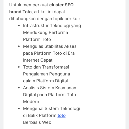
Untuk memperkuat
cluster SEO
brand Toto
, artikel ini dapat
dihubungkan dengan topik berikut:
Infrastruktur Teknologi yang
Mendukung Performa
Platform Toto
Mengulas Stabilitas Akses
pada Platform Toto di Era
Internet Cepat
Toto dan Transformasi
Pengalaman Pengguna
dalam Platform Digital
Analisis Sistem Keamanan
Digital pada Platform Toto
Modern
Mengenal Sistem Teknologi
di Balik Platform
toto
Berbasis Web