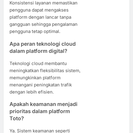
Konsistensi layanan memastikan
pengguna dapat mengakses
platform dengan lancar tanpa
gangguan sehingga pengalaman
pengguna tetap optimal.
Apa peran teknologi cloud
dalam platform digital?
Teknologi cloud membantu
meningkatkan fleksibilitas sistem,
memungkinkan platform
menangani peningkatan trafik
dengan lebih efisien.
Apakah keamanan menjadi
prioritas dalam platform
Toto?
Ya. Sistem keamanan seperti