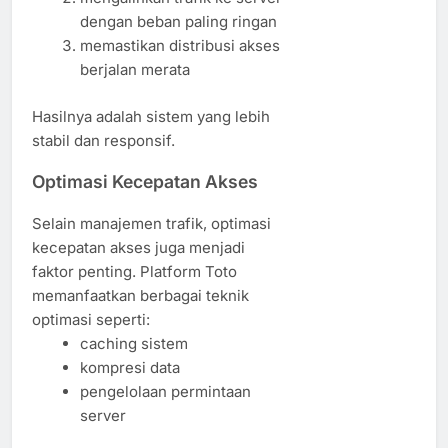
dengan beban paling ringan
memastikan distribusi akses
berjalan merata
Hasilnya adalah sistem yang lebih
stabil dan responsif.
Optimasi Kecepatan Akses
Selain manajemen trafik, optimasi
kecepatan akses juga menjadi
faktor penting. Platform Toto
memanfaatkan berbagai teknik
optimasi seperti:
caching sistem
kompresi data
pengelolaan permintaan
server