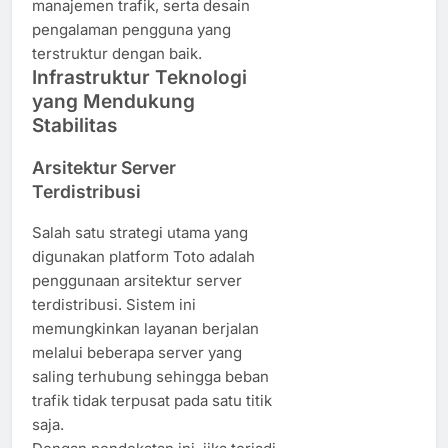
manajemen trafik, serta desain
pengalaman pengguna yang
terstruktur dengan baik.
Infrastruktur Teknologi
yang Mendukung
Stabilitas
Arsitektur Server
Terdistribusi
Salah satu strategi utama yang
digunakan platform Toto adalah
penggunaan arsitektur server
terdistribusi. Sistem ini
memungkinkan layanan berjalan
melalui beberapa server yang
saling terhubung sehingga beban
trafik tidak terpusat pada satu titik
saja.