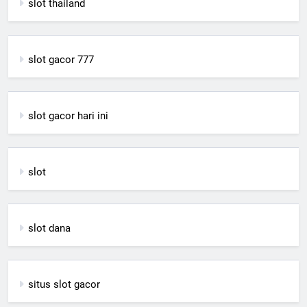
slot thailand
slot gacor 777
slot gacor hari ini
slot
slot dana
situs slot gacor