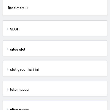
Read More
SLOT
situs slot
slot gacor hari ini
toto macau
situs gacor