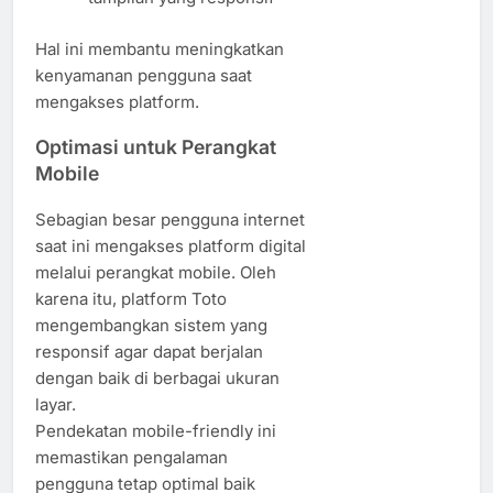
Hal ini membantu meningkatkan
kenyamanan pengguna saat
mengakses platform.
Optimasi untuk Perangkat
Mobile
Sebagian besar pengguna internet
saat ini mengakses platform digital
melalui perangkat mobile. Oleh
karena itu, platform Toto
mengembangkan sistem yang
responsif agar dapat berjalan
dengan baik di berbagai ukuran
layar.
Pendekatan mobile-friendly ini
memastikan pengalaman
pengguna tetap optimal baik