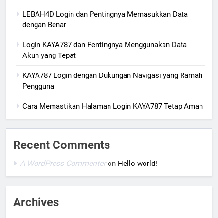
LEBAH4D Login dan Pentingnya Memasukkan Data
dengan Benar
Login KAYA787 dan Pentingnya Menggunakan Data
Akun yang Tepat
KAYA787 Login dengan Dukungan Navigasi yang Ramah
Pengguna
Cara Memastikan Halaman Login KAYA787 Tetap Aman
Recent Comments
A WordPress Commenter
on
Hello world!
Archives