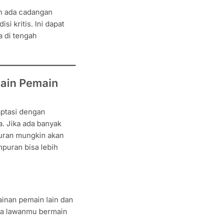
n ada cadangan
i kritis. Ini dapat
 di tengah
main Pemain
ptasi dengan
. Jika ada banyak
puran mungkin akan
mpuran bisa lebih
inan pemain lain dan
ika lawanmu bermain