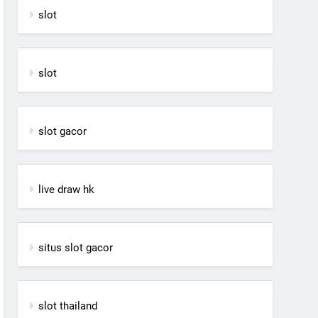
slot
slot
slot gacor
live draw hk
situs slot gacor
slot thailand