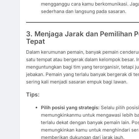
mengganggu cara kamu berkomunikasi. Jaga 
sederhana dan langsung pada sasaran.
3. Menjaga Jarak dan Pemilihan P
Tepat
Dalam kerumunan pemain, banyak pemain cenderu
satu tempat atau bergerak dalam kelompok besar. In
menguntungkan bagi tim yang terorganisir, tetapi j
jebakan. Pemain yang terlalu banyak bergerak di t
sering kali menjadi sasaran empuk bagi lawan.
Tips:
Pilih posisi yang strategis:
Selalu pilih posis
memungkinkanmu untuk mengawasi lebih ba
terlalu dekat dengan banyak pemain lain. Pos
memungkinkan kamu untuk menghindari se
memberikan dukungan dari jarak jauh.