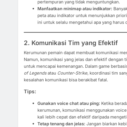
pertempuran yang tidak menguntungkan.
Manfaatkan minimap atau indikator:
Banyak
peta atau indikator untuk menunjukkan priori
ini untuk selalu mengetahui apa yang harus d
2. Komunikasi Tim yang Efektif
Kerumunan pemain dapat membuat komunikasi menja
Namun, komunikasi yang jelas dan efektif dengan t
untuk mencapai kemenangan. Dalam game berbasis
of Legends
atau
Counter-Strike
, koordinasi tim sa
kesalahan komunikasi bisa berakibat fatal.
Tips:
Gunakan voice chat atau ping:
Ketika berad
kerumunan, komunikasi menggunakan voice c
kali lebih cepat dan efektif daripada menget
Tetap tenang dan jelas:
Jangan biarkan keb