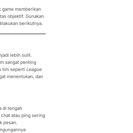
 game memberikan
tas objektif. Gunakan
ilakukan berikutnya.
di lebih sulit.
im sangat penting
 tim seperti
League
ngat menentukan, dan
a di tengah
hat atau ping sering
ik pesan.
ingungannya