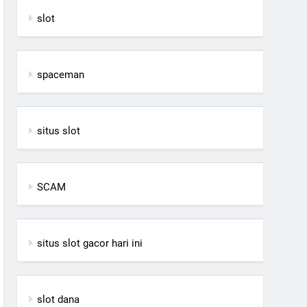
slot
spaceman
situs slot
SCAM
situs slot gacor hari ini
slot dana