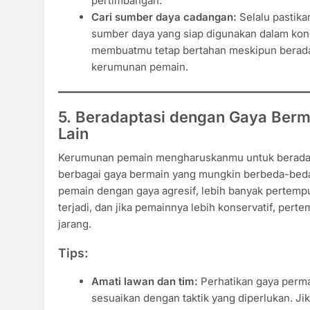
pertimbangan.
Cari sumber daya cadangan:
Selalu pastika
sumber daya yang siap digunakan dalam kondis
membuatmu tetap bertahan meskipun berada
kerumunan pemain.
5. Beradaptasi dengan Gaya Ber
Lain
Kerumunan pemain mengharuskanmu untuk berada
berbagai gaya bermain yang mungkin berbeda-beda
pemain dengan gaya agresif, lebih banyak pertem
terjadi, dan jika pemainnya lebih konservatif, perte
jarang.
Tips:
Amati lawan dan tim:
Perhatikan gaya perma
sesuaikan dengan taktik yang diperlukan. J