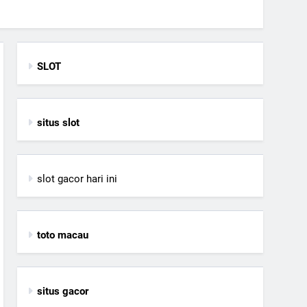
SLOT
situs slot
slot gacor hari ini
toto macau
situs gacor