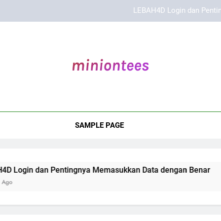
LEBAH4D Login dan Penti
Login KAYA787 dan Pentingn
KAYA787 Login dengan Duk
EDWINSLOT Login dan Pentingnya
ion Tees
LEBAH4D Login dan Penti
en Dan Lucu Dengan Koleksi T-Shirt Dari Minion Tees.
Login KAYA787 dan Pentingn
SAMPLE PAGE
KAYA787 Login dengan Duk
an Pentingnya Memasukkan Data dengan Benar
Login K
2 Weeks 