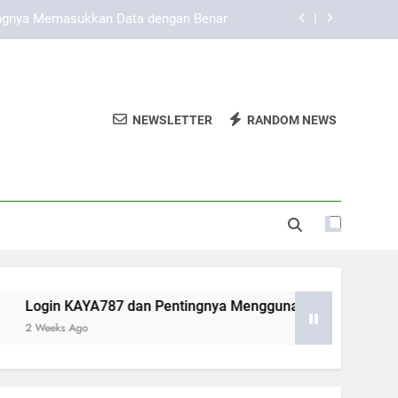
ngnya Memasukkan Data dengan Benar
ya Menggunakan Data Akun yang Tepat
ungan Navigasi yang Ramah Pengguna
NEWSLETTER
RANDOM NEWS
 Memasukkan Data Akun dengan Tepat
ngnya Memasukkan Data dengan Benar
ya Menggunakan Data Akun yang Tepat
ungan Navigasi yang Ramah Pengguna
AYA787 dan Pentingnya Menggunakan Data Akun yang Tepat
Ago