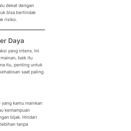
alu dekat dengan
uk bisa bertindak
k risiko.
ber Daya
si yang intens. Ini
mainan, baik itu
na itu, penting untuk
kehabisan saat paling
 yang kamu mainkan
atau kemampuan
gan bijak. Hindari
lebihan tanpa