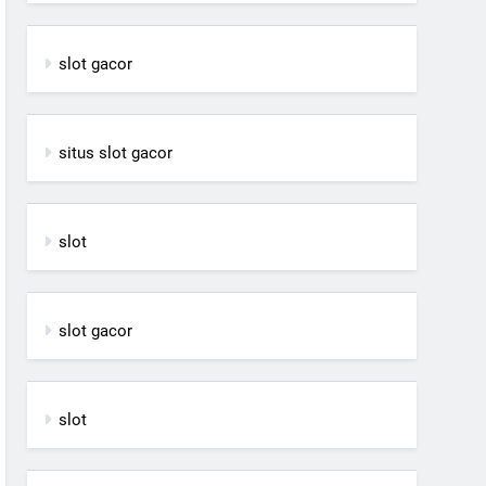
slot gacor
situs slot gacor
slot
slot gacor
slot