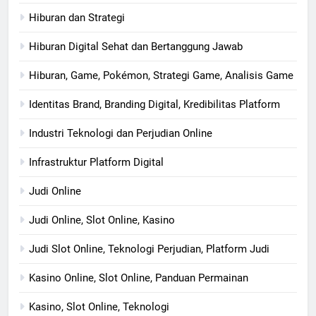
Hiburan dan Strategi
Hiburan Digital Sehat dan Bertanggung Jawab
Hiburan, Game, Pokémon, Strategi Game, Analisis Game
Identitas Brand, Branding Digital, Kredibilitas Platform
Industri Teknologi dan Perjudian Online
Infrastruktur Platform Digital
Judi Online
Judi Online, Slot Online, Kasino
Judi Slot Online, Teknologi Perjudian, Platform Judi
Kasino Online, Slot Online, Panduan Permainan
Kasino, Slot Online, Teknologi