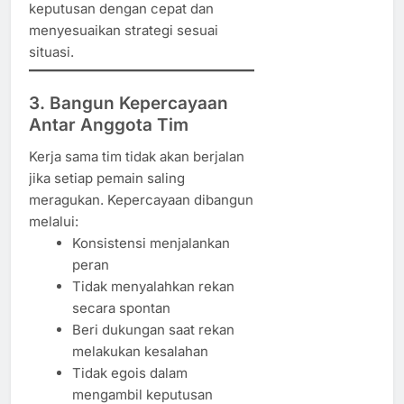
keputusan dengan cepat dan
menyesuaikan strategi sesuai
situasi.
3. Bangun Kepercayaan
Antar Anggota Tim
Kerja sama tim tidak akan berjalan
jika setiap pemain saling
meragukan. Kepercayaan dibangun
melalui:
Konsistensi menjalankan
peran
Tidak menyalahkan rekan
secara spontan
Beri dukungan saat rekan
melakukan kesalahan
Tidak egois dalam
mengambil keputusan