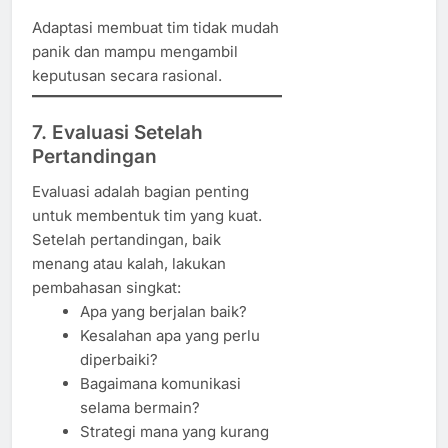
Adaptasi membuat tim tidak mudah
panik dan mampu mengambil
keputusan secara rasional.
7. Evaluasi Setelah
Pertandingan
Evaluasi adalah bagian penting
untuk membentuk tim yang kuat.
Setelah pertandingan, baik
menang atau kalah, lakukan
pembahasan singkat:
Apa yang berjalan baik?
Kesalahan apa yang perlu
diperbaiki?
Bagaimana komunikasi
selama bermain?
Strategi mana yang kurang