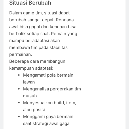
Situasi Berubah
Dalam game tim, situasi dapat
berubah sangat cepat. Rencana
awal bisa gagal dan keadaan bisa
berbalik setiap saat. Pemain yang
mampu beradaptasi akan
membawa tim pada stabilitas
permainan.
Beberapa cara membangun
kemampuan adaptasi:
Mengamati pola bermain
lawan
Menganalisa pergerakan tim
musuh
Menyesuaikan build, item,
atau posisi
Mengganti gaya bermain
saat strategi awal gagal