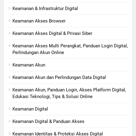
Keamanan & Infrastruktur Digital
Keamanan Akses Browser
Keamanan Akses Digital & Privasi Siber
Keamanan Akses Multi Perangkat, Panduan Login Digital,
Perlindungan Akun Online
Keamanan Akun
Keamanan Akun dan Perlindungan Data Digital
Keamanan Akun, Panduan Login, Akses Platform Digital,
Edukasi Teknologi, Tips & Solusi Online
Keamanan Digital
Keamanan Digital & Panduan Akses
Keamanan Identitas & Proteksi Akses Digital