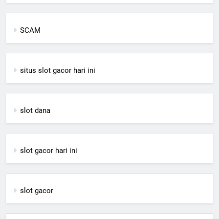
SCAM
situs slot gacor hari ini
slot dana
slot gacor hari ini
slot gacor