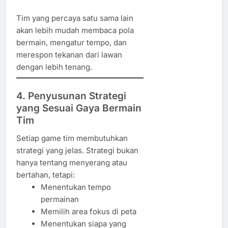
Tim yang percaya satu sama lain
akan lebih mudah membaca pola
bermain, mengatur tempo, dan
merespon tekanan dari lawan
dengan lebih tenang.
4. Penyusunan Strategi
yang Sesuai Gaya Bermain
Tim
Setiap game tim membutuhkan
strategi yang jelas. Strategi bukan
hanya tentang menyerang atau
bertahan, tetapi:
Menentukan tempo
permainan
Memilih area fokus di peta
Menentukan siapa yang