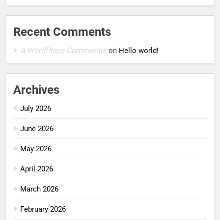
Recent Comments
A WordPress Commenter
on
Hello world!
Archives
July 2026
June 2026
May 2026
April 2026
March 2026
February 2026