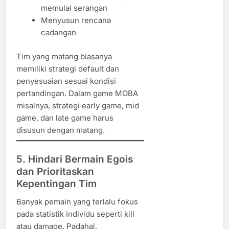
memulai serangan
Menyusun rencana
cadangan
Tim yang matang biasanya
memiliki strategi default dan
penyesuaian sesuai kondisi
pertandingan. Dalam game MOBA
misalnya, strategi early game, mid
game, dan late game harus
disusun dengan matang.
5. Hindari Bermain Egois
dan Prioritaskan
Kepentingan Tim
Banyak pemain yang terlalu fokus
pada statistik individu seperti kill
atau damage. Padahal,