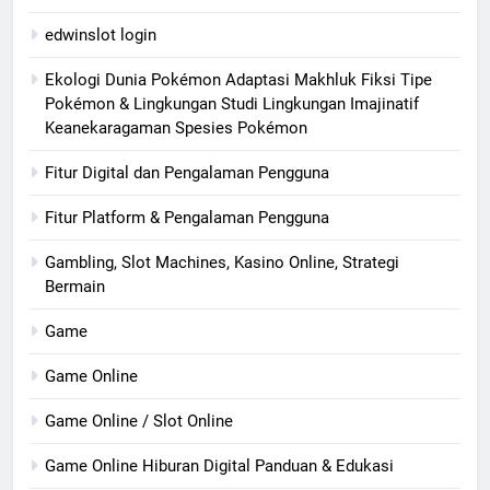
edwinslot login
Ekologi Dunia Pokémon Adaptasi Makhluk Fiksi Tipe
Pokémon & Lingkungan Studi Lingkungan Imajinatif
Keanekaragaman Spesies Pokémon
Fitur Digital dan Pengalaman Pengguna
Fitur Platform & Pengalaman Pengguna
Gambling, Slot Machines, Kasino Online, Strategi
Bermain
Game
Game Online
Game Online / Slot Online
Game Online Hiburan Digital Panduan & Edukasi