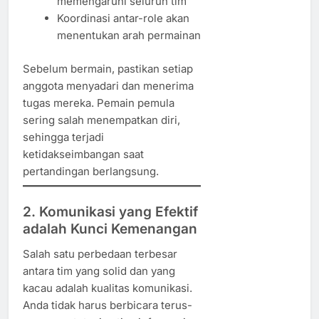
memengaruhi seluruh tim
Koordinasi antar-role akan
menentukan arah permainan
Sebelum bermain, pastikan setiap
anggota menyadari dan menerima
tugas mereka. Pemain pemula
sering salah menempatkan diri,
sehingga terjadi
ketidakseimbangan saat
pertandingan berlangsung.
2. Komunikasi yang Efektif
adalah Kunci Kemenangan
Salah satu perbedaan terbesar
antara tim yang solid dan yang
kacau adalah kualitas komunikasi.
Anda tidak harus berbicara terus-