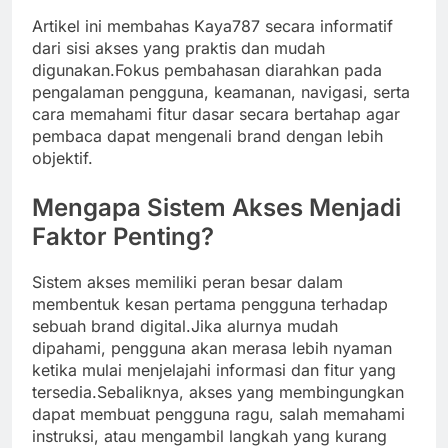
Artikel ini membahas Kaya787 secara informatif
dari sisi akses yang praktis dan mudah
digunakan.Fokus pembahasan diarahkan pada
pengalaman pengguna, keamanan, navigasi, serta
cara memahami fitur dasar secara bertahap agar
pembaca dapat mengenali brand dengan lebih
objektif.
Mengapa Sistem Akses Menjadi
Faktor Penting?
Sistem akses memiliki peran besar dalam
membentuk kesan pertama pengguna terhadap
sebuah brand digital.Jika alurnya mudah
dipahami, pengguna akan merasa lebih nyaman
ketika mulai menjelajahi informasi dan fitur yang
tersedia.Sebaliknya, akses yang membingungkan
dapat membuat pengguna ragu, salah memahami
instruksi, atau mengambil langkah yang kurang