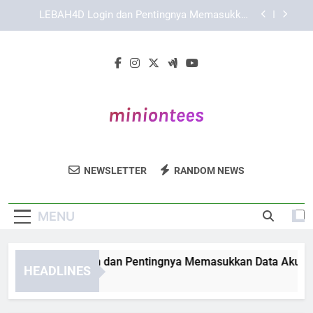
Skip
Login KAYA787 dan Pentingnya Menggunakan
to
Data Akun yang Tepat
content
KAYA787 Login dengan Dukungan Navigasi yang
Ramah Pengguna
EDWINSLOT Login dan Pentingnya Memasukkan
Data Akun dengan Tepat
LEBAH4D Login dan Pentingnya Memasukkan
Data dengan Benar
Login KAYA787 dan Pentingnya Menggunakan
Data Akun yang Tepat
Minion Tees
Tampil Keren Dan Lucu Dengan Koleksi T-
KAYA787 Login dengan Dukungan Navigasi yang
NEWSLETTER
RANDOM NEWS
Ramah Pengguna
Shirt Dari Minion Tees.
MENU
WINSLOT Login dan Pentingnya Memasukkan Data Akun deng
HEADLINES
Weeks Ago