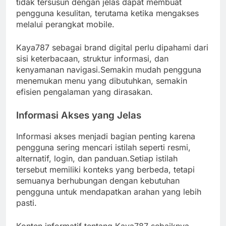
tidak tersusun dengan jelas dapat membuat
pengguna kesulitan, terutama ketika mengakses
melalui perangkat mobile.
Kaya787 sebagai brand digital perlu dipahami dari
sisi keterbacaan, struktur informasi, dan
kenyamanan navigasi.Semakin mudah pengguna
menemukan menu yang dibutuhkan, semakin
efisien pengalaman yang dirasakan.
Informasi Akses yang Jelas
Informasi akses menjadi bagian penting karena
pengguna sering mencari istilah seperti resmi,
alternatif, login, dan panduan.Setiap istilah
tersebut memiliki konteks yang berbeda, tetapi
semuanya berhubungan dengan kebutuhan
pengguna untuk mendapatkan arahan yang lebih
pasti.