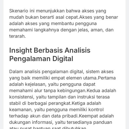
Skenario ini menunjukkan bahwa akses yang
mudah bukan berarti asal cepat.Akses yang benar
adalah akses yang membantu pengguna
memahami langkahnya dengan jelas, aman, dan
terarah.
Insight Berbasis Analisis
Pengalaman Digital
Dalam analisis pengalaman digital, sistem akses
yang baik memiliki empat elemen utama.Pertama
adalah kejelasan, yaitu pengguna dapat
memahami alur tanpa kebingungan.Kedua adalah
konsistensi, yaitu tampilan dan instruksi terasa
stabil di berbagai perangkat.Ketiga adalah
keamanan, yaitu pengguna memiliki kontrol
terhadap akun dan data pribadi.Keempat adalah
dukungan informasi, yaitu tersedianya panduan
atau pusat bantuan saat dibutuhkan.