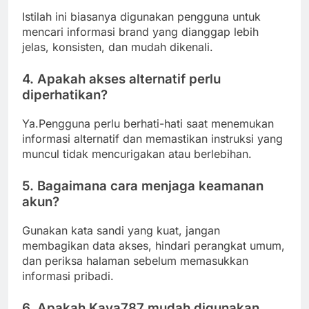
Istilah ini biasanya digunakan pengguna untuk
mencari informasi brand yang dianggap lebih
jelas, konsisten, dan mudah dikenali.
4. Apakah akses alternatif perlu
diperhatikan?
Ya.Pengguna perlu berhati-hati saat menemukan
informasi alternatif dan memastikan instruksi yang
muncul tidak mencurigakan atau berlebihan.
5. Bagaimana cara menjaga keamanan
akun?
Gunakan kata sandi yang kuat, jangan
membagikan data akses, hindari perangkat umum,
dan periksa halaman sebelum memasukkan
informasi pribadi.
6. Apakah Kaya787 mudah digunakan