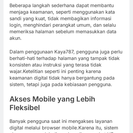
Beberapa langkah sederhana dapat membantu
menjaga keamanan, seperti menggunakan kata
sandi yang kuat, tidak membagikan informasi
login, menghindari perangkat umum, dan selalu
memeriksa halaman sebelum memasukkan data
akun.
Dalam penggunaan Kaya787, pengguna juga perlu
berhati-hati terhadap halaman yang tampak tidak
konsisten atau instruksi yang terasa tidak
wajar.Ketelitian seperti ini penting karena
keamanan digital tidak hanya bergantung pada
sistem, tetapi juga pada kebiasaan pengguna.
Akses Mobile yang Lebih
Fleksibel
Banyak pengguna saat ini mengakses layanan
digital melalui browser mobile.Karena itu, sistem