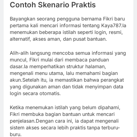
Contoh Skenario Praktis
Bayangkan seorang pengguna bernama Fikri baru
pertama kali mencari informasi tentang Kaya787.Ia
menemukan beberapa istilah seperti login, resmi,
alternatif, akses aman, dan pusat bantuan.
Alih-alih langsung mencoba semua informasi yang
muncul, Fikri mulai dari membaca panduan
dasar.Ia memperhatikan struktur halaman,
mengenali menu utama, lalu memahami bagian
akun.Setelah itu, ia memastikan bahwa perangkat
yang digunakan aman dan tidak menyimpan data
login secara otomatis.
Ketika menemukan istilah yang belum dipahami,
Fikri membuka bagian bantuan untuk mencari
penjelasan.Dengan cara ini, ia dapat mengenali
sistem akses secara lebih praktis tanpa terburu-
buru.