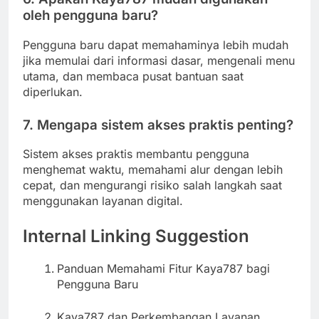
oleh pengguna baru?
Pengguna baru dapat memahaminya lebih mudah
jika memulai dari informasi dasar, mengenali menu
utama, dan membaca pusat bantuan saat
diperlukan.
7. Mengapa sistem akses praktis penting?
Sistem akses praktis membantu pengguna
menghemat waktu, memahami alur dengan lebih
cepat, dan mengurangi risiko salah langkah saat
menggunakan layanan digital.
Internal Linking Suggestion
Panduan Memahami Fitur Kaya787 bagi
Pengguna Baru
Kaya787 dan Perkembangan Layanan