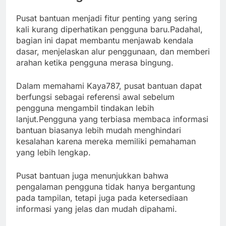
Pusat bantuan menjadi fitur penting yang sering
kali kurang diperhatikan pengguna baru.Padahal,
bagian ini dapat membantu menjawab kendala
dasar, menjelaskan alur penggunaan, dan memberi
arahan ketika pengguna merasa bingung.
Dalam memahami Kaya787, pusat bantuan dapat
berfungsi sebagai referensi awal sebelum
pengguna mengambil tindakan lebih
lanjut.Pengguna yang terbiasa membaca informasi
bantuan biasanya lebih mudah menghindari
kesalahan karena mereka memiliki pemahaman
yang lebih lengkap.
Pusat bantuan juga menunjukkan bahwa
pengalaman pengguna tidak hanya bergantung
pada tampilan, tetapi juga pada ketersediaan
informasi yang jelas dan mudah dipahami.