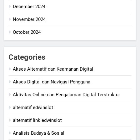
December 2024
November 2024
October 2024
Categories
Akses Alternatif dan Keamanan Digital
Akses Digital dan Navigasi Pengguna
Aktivitas Online dan Pengalaman Digital Terstruktur
alternatif edwinslot
alternatif link edwinslot
Analisis Budaya & Sosial