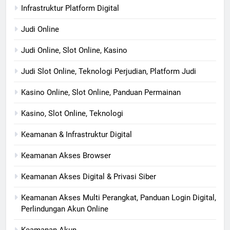
Infrastruktur Platform Digital
Judi Online
Judi Online, Slot Online, Kasino
Judi Slot Online, Teknologi Perjudian, Platform Judi
Kasino Online, Slot Online, Panduan Permainan
Kasino, Slot Online, Teknologi
Keamanan & Infrastruktur Digital
Keamanan Akses Browser
Keamanan Akses Digital & Privasi Siber
Keamanan Akses Multi Perangkat, Panduan Login Digital,
Perlindungan Akun Online