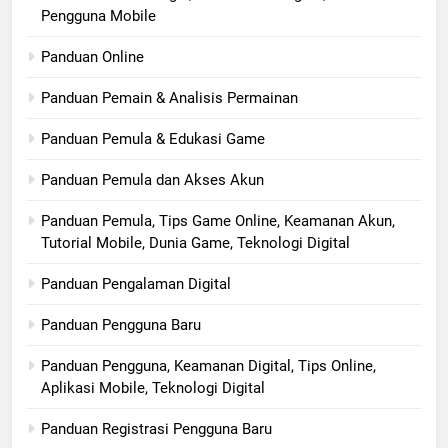
Pengguna Mobile
Panduan Online
Panduan Pemain & Analisis Permainan
Panduan Pemula & Edukasi Game
Panduan Pemula dan Akses Akun
Panduan Pemula, Tips Game Online, Keamanan Akun,
Tutorial Mobile, Dunia Game, Teknologi Digital
Panduan Pengalaman Digital
Panduan Pengguna Baru
Panduan Pengguna, Keamanan Digital, Tips Online,
Aplikasi Mobile, Teknologi Digital
Panduan Registrasi Pengguna Baru