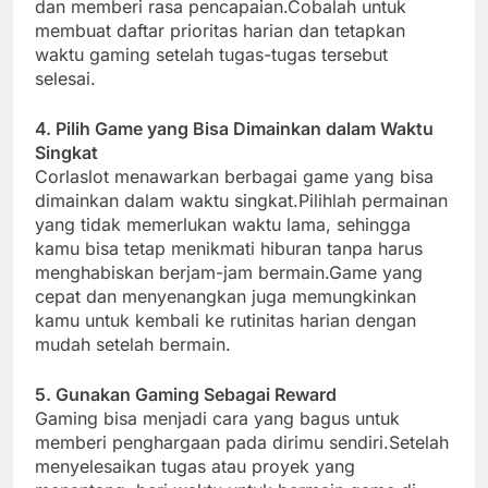
dan memberi rasa pencapaian.Cobalah untuk
membuat daftar prioritas harian dan tetapkan
waktu gaming setelah tugas-tugas tersebut
selesai.
4. Pilih Game yang Bisa Dimainkan dalam Waktu
Singkat
Corlaslot menawarkan berbagai game yang bisa
dimainkan dalam waktu singkat.Pilihlah permainan
yang tidak memerlukan waktu lama, sehingga
kamu bisa tetap menikmati hiburan tanpa harus
menghabiskan berjam-jam bermain.Game yang
cepat dan menyenangkan juga memungkinkan
kamu untuk kembali ke rutinitas harian dengan
mudah setelah bermain.
5. Gunakan Gaming Sebagai Reward
Gaming bisa menjadi cara yang bagus untuk
memberi penghargaan pada dirimu sendiri.Setelah
menyelesaikan tugas atau proyek yang