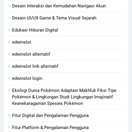
Desain Interaksi dan Kemudahan Navigasi Akun
Desain UI/UX Game & Tema Visual Sejarah
Edukasi Hiburan Digital
edwinslot
edwinslot alternatif
edwinslot link alternatif
edwinslot login
Ekologi Dunia Pokémon Adaptasi Makhluk Fiksi Tipe
Pokémon & Lingkungan Studi Lingkungan Imajinatif
Keanekaragaman Spesies Pokémon
Fitur Digital dan Pengalaman Pengguna
Fitur Platform & Pengalaman Pengguna