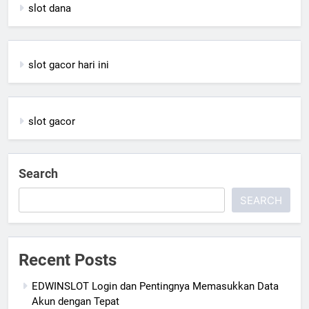
slot dana
slot gacor hari ini
slot gacor
Search
SEARCH
Recent Posts
EDWINSLOT Login dan Pentingnya Memasukkan Data
Akun dengan Tepat