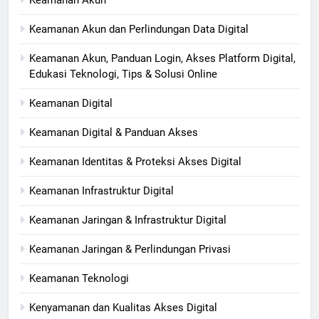
Keamanan Akun
Keamanan Akun dan Perlindungan Data Digital
Keamanan Akun, Panduan Login, Akses Platform Digital,
Edukasi Teknologi, Tips & Solusi Online
Keamanan Digital
Keamanan Digital & Panduan Akses
Keamanan Identitas & Proteksi Akses Digital
Keamanan Infrastruktur Digital
Keamanan Jaringan & Infrastruktur Digital
Keamanan Jaringan & Perlindungan Privasi
Keamanan Teknologi
Kenyamanan dan Kualitas Akses Digital