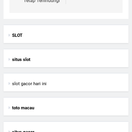
Tetap Terlindungi
SLOT
situs slot
slot gacor hari ini
toto macau