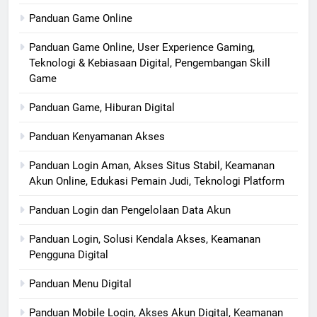
Panduan Game Online
Panduan Game Online, User Experience Gaming,
Teknologi & Kebiasaan Digital, Pengembangan Skill
Game
Panduan Game, Hiburan Digital
Panduan Kenyamanan Akses
Panduan Login Aman, Akses Situs Stabil, Keamanan
Akun Online, Edukasi Pemain Judi, Teknologi Platform
Panduan Login dan Pengelolaan Data Akun
Panduan Login, Solusi Kendala Akses, Keamanan
Pengguna Digital
Panduan Menu Digital
Panduan Mobile Login, Akses Akun Digital, Keamanan