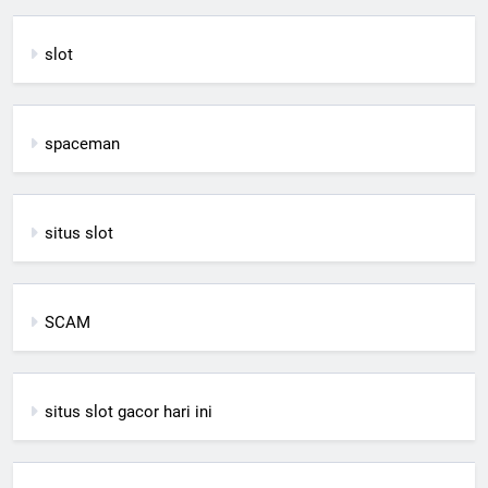
slot
spaceman
situs slot
SCAM
situs slot gacor hari ini