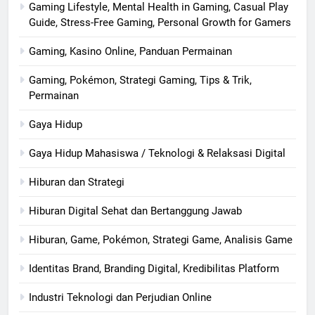
Gaming Lifestyle, Mental Health in Gaming, Casual Play
Guide, Stress-Free Gaming, Personal Growth for Gamers
Gaming, Kasino Online, Panduan Permainan
Gaming, Pokémon, Strategi Gaming, Tips & Trik,
Permainan
Gaya Hidup
Gaya Hidup Mahasiswa / Teknologi & Relaksasi Digital
Hiburan dan Strategi
Hiburan Digital Sehat dan Bertanggung Jawab
Hiburan, Game, Pokémon, Strategi Game, Analisis Game
Identitas Brand, Branding Digital, Kredibilitas Platform
Industri Teknologi dan Perjudian Online