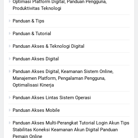
Optimasi Platform Digital, Panduan Pengguna,
Produktivitas Teknologi
Panduan & Tips
Panduan & Tutorial
Panduan Akses & Teknologi Digital
Panduan Akses Digital
Panduan Akses Digital, Keamanan Sistem Online,
Manajemen Platform, Pengalaman Pengguna,
Optimalisasi Kinerja
Panduan Akses Lintas Sistem Operasi
Panduan Akses Mobile
Panduan Akses Multi-Perangkat Tutorial Login Akun Tips
Stabilitas Koneksi Keamanan Akun Digital Panduan
Pemain Online