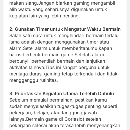
makan siang.Jangan biarkan gaming mengambil
alih waktu yang seharusnya digunakan untuk
kegiatan lain yang lebih penting.
2. Gunakan Timer untuk Mengatur Waktu Bermain
Salah satu cara untuk menghindari bermain terlalu
lama adalah dengan menggunakan timer atau
alarm.Setel alarm untuk memberitahumu kapan
harus berhenti bermain game.Setelah alarm
berbunyi, berhentilah bermain dan lanjutkan
aktivitas lainnya.Tips ini sangat berguna untuk
menjaga durasi gaming tetap terkendali dan tidak
mengganggu rutinitas.
3. Prioritaskan Kegiatan Utama Terlebih Dahulu
Sebelum memulai permainan, pastikan kamu
sudah menyelesaikan tugas-tugas penting seperti
pekerjaan, belajar, atau tanggung jawab
lainnya.Bermain game di Corlaslot setelah
pekerjaan selesai akan terasa lebih menyenangkan