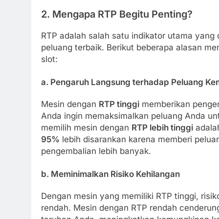
2. Mengapa RTP Begitu Penting?
RTP adalah salah satu indikator utama yan
peluang terbaik. Berikut beberapa alasan m
slot:
a.
Pengaruh Langsung terhadap Peluang K
Mesin dengan
RTP tinggi
memberikan pengemb
Anda ingin memaksimalkan peluang Anda un
memilih mesin dengan
RTP lebih tinggi
adalah
95%
lebih disarankan karena memberi pelua
pengembalian lebih banyak.
b.
Meminimalkan Risiko Kehilangan
Dengan mesin yang memiliki RTP tinggi, risi
rendah. Mesin dengan RTP rendah cenderung