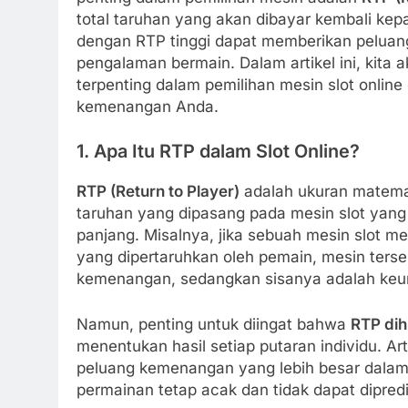
total taruhan yang akan dibayar kembali ke
dengan RTP tinggi dapat memberikan peluan
pengalaman bermain. Dalam artikel ini, kit
terpenting dalam pemilihan mesin slot onlin
kemenangan Anda.
1. Apa Itu RTP dalam Slot Online?
RTP (Return to Player)
adalah ukuran matema
taruhan yang dipasang pada mesin slot yan
panjang. Misalnya, jika sebuah mesin slot me
yang dipertaruhkan oleh pemain, mesin ter
kemenangan, sedangkan sisanya adalah keu
Namun, penting untuk diingat bahwa
RTP dih
menentukan hasil setiap putaran individu. A
peluang kemenangan yang lebih besar dalam
permainan tetap acak dan tidak dapat dipredi