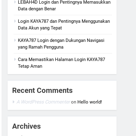
LEBAH4D Login dan Pentingnya Memasukkan
Data dengan Benar
Login KAYA787 dan Pentingnya Menggunakan
Data Akun yang Tepat
KAYA787 Login dengan Dukungan Navigasi
yang Ramah Pengguna
Cara Memastikan Halaman Login KAYA787
Tetap Aman
Recent Comments
A WordPress Commenter
on
Hello world!
Archives