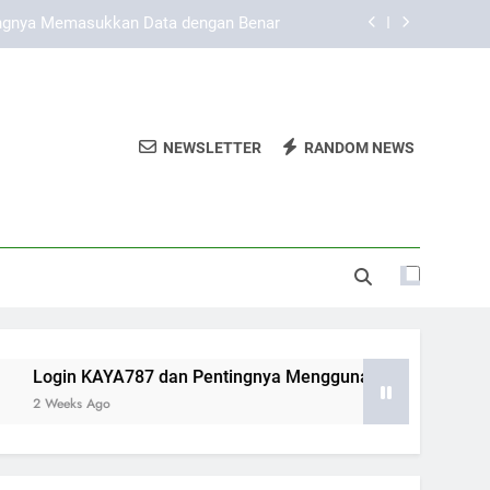
ngnya Memasukkan Data dengan Benar
ya Menggunakan Data Akun yang Tepat
ungan Navigasi yang Ramah Pengguna
NEWSLETTER
RANDOM NEWS
 Memasukkan Data Akun dengan Tepat
ngnya Memasukkan Data dengan Benar
ya Menggunakan Data Akun yang Tepat
ungan Navigasi yang Ramah Pengguna
AYA787 dan Pentingnya Menggunakan Data Akun yang Tepat
go