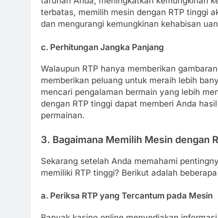
taruhan Anda, meningkatkan kemungkinan ke
terbatas, memilih mesin dengan RTP tinggi 
dan mengurangi kemungkinan kehabisan uan
c.
Perhitungan Jangka Panjang
Walaupun RTP hanya memberikan gambaran j
memberikan peluang untuk meraih lebih bany
mencari pengalaman bermain yang lebih me
dengan RTP tinggi dapat memberi Anda hasil 
permainan.
3. Bagaimana Memilih Mesin dengan R
Sekarang setelah Anda memahami pentingnya
memiliki RTP tinggi? Berikut adalah beberapa 
a.
Periksa RTP yang Tercantum pada Mesin
Banyak kasino online menyediakan informas