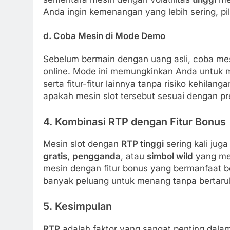
Anda ingin kemenangan yang lebih sering, pil
d.
Coba Mesin di Mode Demo
Sebelum bermain dengan uang asli, coba mes
online. Mode ini memungkinkan Anda untuk m
serta fitur-fitur lainnya tanpa risiko kehila
apakah mesin slot tersebut sesuai dengan pr
4. Kombinasi RTP dengan Fitur Bonus
Mesin slot dengan
RTP tinggi
sering kali ju
gratis
,
pengganda
, atau
simbol wild
yang me
mesin dengan fitur bonus yang bermanfaat 
banyak peluang untuk menang tanpa bertaruh
5. Kesimpulan
RTP
adalah faktor yang sangat penting dalam