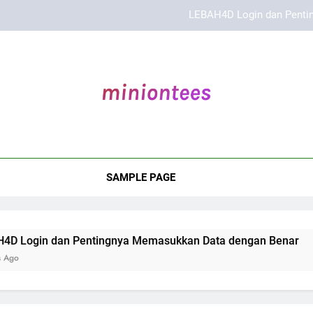
LEBAH4D Login dan Penti
Login KAYA787 dan Pentingn
KAYA787 Login dengan Duk
EDWINSLOT Login dan Pentingnya
ion Tees
LEBAH4D Login dan Penti
en Dan Lucu Dengan Koleksi T-Shirt Dari Minion Tees.
Login KAYA787 dan Pentingn
SAMPLE PAGE
KAYA787 Login dengan Duk
n Pentingnya Memasukkan Data dengan Benar
Login K
2 Weeks A