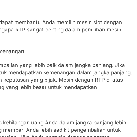
g dapat membantu Anda memilih mesin slot dengan
engapa RTP sangat penting dalam pemilihan mesin
emenangan
alian yang lebih baik dalam jangka panjang. Jika
tuk mendapatkan kemenangan dalam jangka panjang,
 keputusan yang bijak. Mesin dengan RTP di atas
ng yang lebih besar untuk mendapatkan
ko kehilangan uang Anda dalam jangka panjang lebih
 memberi Anda lebih sedikit pengembalian untuk