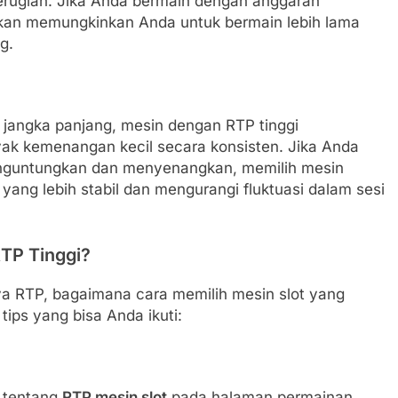
rugian. Jika Anda bermain dengan anggaran
akan memungkinkan Anda untuk bermain lebih lama
g.
angka panjang, mesin dengan RTP tinggi
ak kemenangan kecil secara konsisten. Jika Anda
nguntungkan dan menyenangkan, memilih mesin
yang lebih stabil dan mengurangi fluktuasi dalam sesi
TP Tinggi?
 RTP, bagaimana cara memilih mesin slot yang
tips yang bisa Anda ikuti:
i tentang
RTP mesin slot
pada halaman permainan