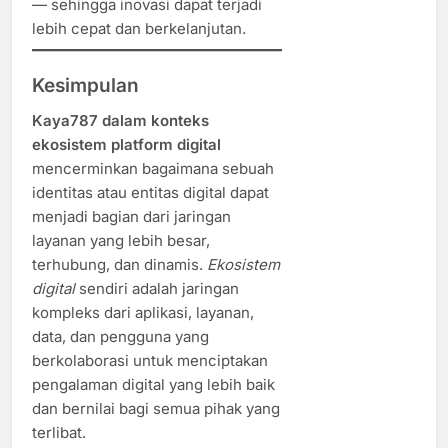
— sehingga inovasi dapat terjadi
lebih cepat dan berkelanjutan.
Kesimpulan
Kaya787 dalam konteks
ekosistem platform digital
mencerminkan bagaimana sebuah
identitas atau entitas digital dapat
menjadi bagian dari jaringan
layanan yang lebih besar,
terhubung, dan dinamis.
Ekosistem
digital
sendiri adalah jaringan
kompleks dari aplikasi, layanan,
data, dan pengguna yang
berkolaborasi untuk menciptakan
pengalaman digital yang lebih baik
dan bernilai bagi semua pihak yang
terlibat.