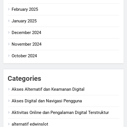
February 2025
January 2025
December 2024
November 2024
October 2024
Categories
Akses Alternatif dan Keamanan Digital
Akses Digital dan Navigasi Pengguna
Aktivitas Online dan Pengalaman Digital Terstruktur
alternatif edwinslot