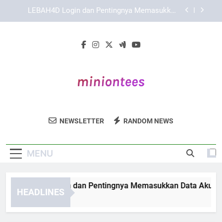
Skip
Login KAYA787 dan Pentingnya Menggunakan
to
Data Akun yang Tepat
content
KAYA787 Login dengan Dukungan Navigasi yang
Ramah Pengguna
EDWINSLOT Login dan Pentingnya Memasukkan
Data Akun dengan Tepat
LEBAH4D Login dan Pentingnya Memasukkan
Data dengan Benar
Login KAYA787 dan Pentingnya Menggunakan
Data Akun yang Tepat
Minion Tees
Tampil Keren Dan Lucu Dengan Koleksi T-
KAYA787 Login dengan Dukungan Navigasi yang
NEWSLETTER
RANDOM NEWS
Ramah Pengguna
Shirt Dari Minion Tees.
MENU
DWINSLOT Login dan Pentingnya Memasukkan Data Akun deng
HEADLINES
Weeks Ago