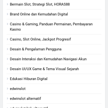
Bermain Slot, Strategi Slot, HORAS88
Brand Online dan Kemudahan Digital
Casino & Gaming, Panduan Permainan, Pembayaran
Kasino
Casino, Slot Online, Jackpot Progresif
Desain & Pengalaman Pengguna
Desain Interaksi dan Kemudahan Navigasi Akun
Desain UI/UX Game & Tema Visual Sejarah
Edukasi Hiburan Digital
edwinslot
edwinslot alternatif