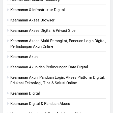
Keamanan & Infrastruktur Digital
Keamanan Akses Browser
Keamanan Akses Digital & Privasi Siber
Keamanan Akses Multi Perangkat, Panduan Login Digital,
Perlindungan Akun Online
Keamanan Akun
Keamanan Akun dan Perlindungan Data Digital
Keamanan Akun, Panduan Login, Akses Platform Digital,
Edukasi Teknologi, Tips & Solusi Online
Keamanan Digital
Keamanan Digital & Panduan Akses