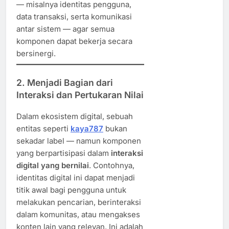
— misalnya identitas pengguna,
data transaksi, serta komunikasi
antar sistem — agar semua
komponen dapat bekerja secara
bersinergi.
2. Menjadi Bagian dari
Interaksi dan Pertukaran Nilai
Dalam ekosistem digital, sebuah
entitas seperti
kaya787
bukan
sekadar label — namun komponen
yang berpartisipasi dalam
interaksi
digital yang bernilai
. Contohnya,
identitas digital ini dapat menjadi
titik awal bagi pengguna untuk
melakukan pencarian, berinteraksi
dalam komunitas, atau mengakses
konten lain yang relevan. Ini adalah