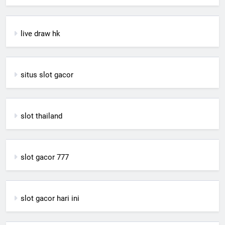
live draw hk
situs slot gacor
slot thailand
slot gacor 777
slot gacor hari ini