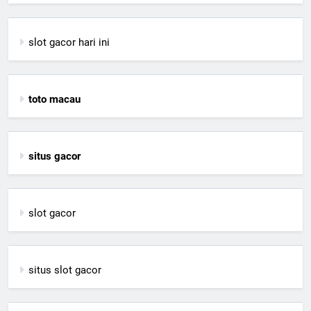
slot gacor hari ini
toto macau
situs gacor
slot gacor
situs slot gacor