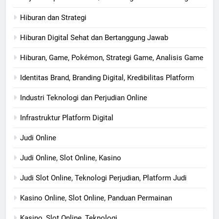
Hiburan dan Strategi
Hiburan Digital Sehat dan Bertanggung Jawab
Hiburan, Game, Pokémon, Strategi Game, Analisis Game
Identitas Brand, Branding Digital, Kredibilitas Platform
Industri Teknologi dan Perjudian Online
Infrastruktur Platform Digital
Judi Online
Judi Online, Slot Online, Kasino
Judi Slot Online, Teknologi Perjudian, Platform Judi
Kasino Online, Slot Online, Panduan Permainan
Kasino, Slot Online, Teknologi