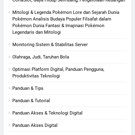
CorlaSlot, Gaya Hidup Seimbang, Pengelolaan Keuangan
Mitologi & Legenda Pokémon Lore dan Sejarah Dunia
Pokémon Analisis Budaya Populer Filsafat dalam
Pokémon Dunia Fantasi & Imajinasi Pokémon
Legendaris dan Mitologi
Monitoring Sistem & Stabilitas Server
Olahraga, Judi, Taruhan Bola
Optimasi Platform Digital, Panduan Pengguna,
Produktivitas Teknologi
Panduan & Tips
Panduan & Tutorial
Panduan Akses & Teknologi Digital
Panduan Akses Digital