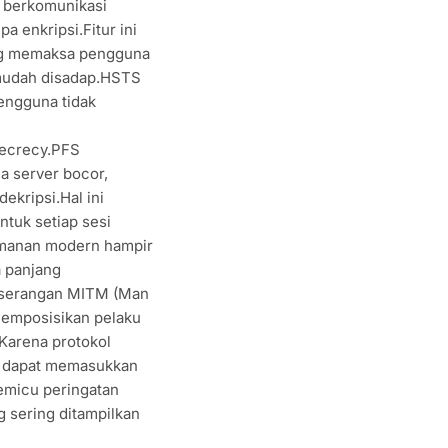
 berkomunikasi
 enkripsi.Fitur ini
ng memaksa pengguna
h mudah disadap.HSTS
engguna tidak
Secrecy.PFS
a server bocor,
ekripsi.Hal ini
tuk setiap sesi
manan modern hampir
a panjang
h serangan MITM (Man
memposisikan pelaku
.Karena protokol
dak dapat memasukkan
memicu peringatan
g sering ditampilkan