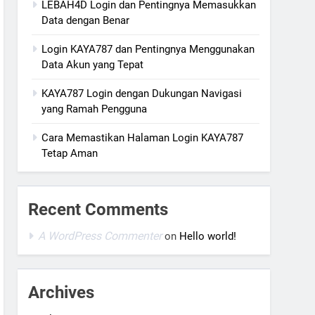
LEBAH4D Login dan Pentingnya Memasukkan
Data dengan Benar
Login KAYA787 dan Pentingnya Menggunakan
Data Akun yang Tepat
KAYA787 Login dengan Dukungan Navigasi
yang Ramah Pengguna
Cara Memastikan Halaman Login KAYA787
Tetap Aman
Recent Comments
A WordPress Commenter
on
Hello world!
Archives