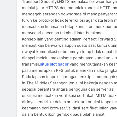
Transport Security).HSTS memaksa browser hanya
melalui jalur HTTPS dan menolak koneksi HTTP tanpa
mencegah serangan downgrade di mana penyera
turun ke protokol tidak terenkripsi agar data lebi
memastikan keamanan tetap konsisten meskipun p
menyadari ancaman teknis di latar belakang
Konsep lain yang penting adalah Perfect Forward 
memastikan bahwa walaupun suatu saat kunci utam
riwayat komunikasi sebelumnya tetap tidak dapat did
dicapai melalui mekanisme pembuatan kunci unik un
transmisi.
situs slot gacor
yang mengutamakan kea
pasti menerapkan PFS untuk menekan risiko jangk
Pada lapisan inspeksi jaringan, enkripsi mencega
in The Middle).Serangan jenis ini bekerja dengan 
sebagai perantara antara pengguna dan server asli
enkripsi melibatkan verifikasi sertifikat, MITM ti
dirinya sendiri ke dalam arsitektur koneksi tanpa 
keamanan dari browser.Validasi sertifikat inilah yan
dalam bentuk ikon gembok pada bilah alamat