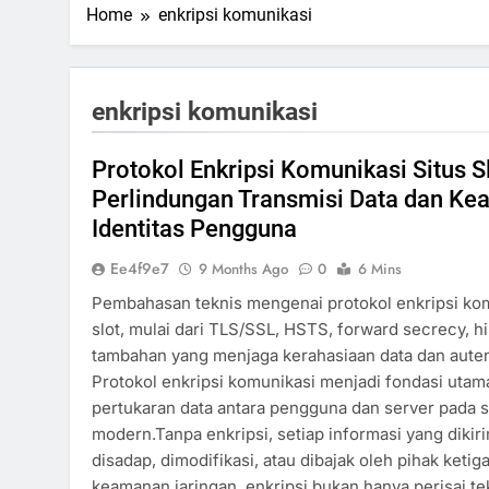
Home
enkripsi komunikasi
enkripsi komunikasi
Protokol Enkripsi Komunikasi Situs Sl
Perlindungan Transmisi Data dan K
Identitas Pengguna
Ee4f9e7
9 Months Ago
0
6 Mins
Pembahasan teknis mengenai protokol enkripsi kom
slot, mulai dari TLS/SSL, HSTS, forward secrecy, h
tambahan yang menjaga kerahasiaan data dan autent
Protokol enkripsi komunikasi menjadi fondasi uta
pertukaran data antara pengguna dan server pada si
modern.Tanpa enkripsi, setiap informasi yang dikir
disadap, dimodifikasi, atau dibajak oleh pihak keti
keamanan jaringan, enkripsi bukan hanya perisai te