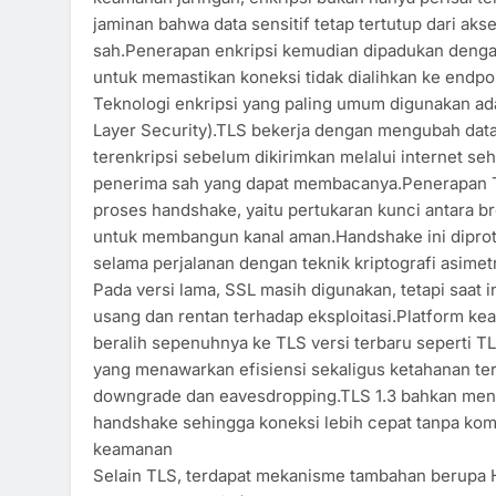
jaminan bahwa data sensitif tetap tertutup dari aks
sah.Penerapan enkripsi kemudian dipadukan dengan 
untuk memastikan koneksi tidak dialihkan ke endpo
Teknologi enkripsi yang paling umum digunakan ad
Layer Security).TLS bekerja dengan mengubah data
terenkripsi sebelum dikirimkan melalui internet se
penerima sah yang dapat membacanya.Penerapan T
proses handshake, yaitu pertukaran kunci antara b
untuk membangun kanal aman.Handshake ini diprote
selama perjalanan dengan teknik kriptografi asimet
Pada versi lama, SSL masih digunakan, tetapi saat 
usang dan rentan terhadap eksploitasi.Platform k
beralih sepenuhnya ke TLS versi terbaru seperti TL
yang menawarkan efisiensi sekaligus ketahanan t
downgrade dan eavesdropping.TLS 1.3 bahkan me
handshake sehingga koneksi lebih cepat tanpa kom
keamanan
Selain TLS, terdapat mekanisme tambahan berupa 