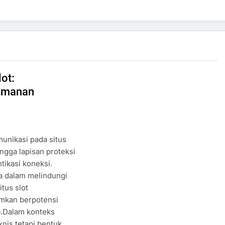
ot:
eamanan
unikasi pada situs
ingga lapisan proteksi
ikasi koneksi.
ma dalam melindungi
tus slot
imkan berpotensi
ga.Dalam konteks
knis tetapi bentuk