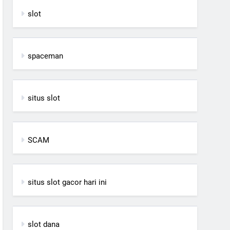
slot
spaceman
situs slot
SCAM
situs slot gacor hari ini
slot dana