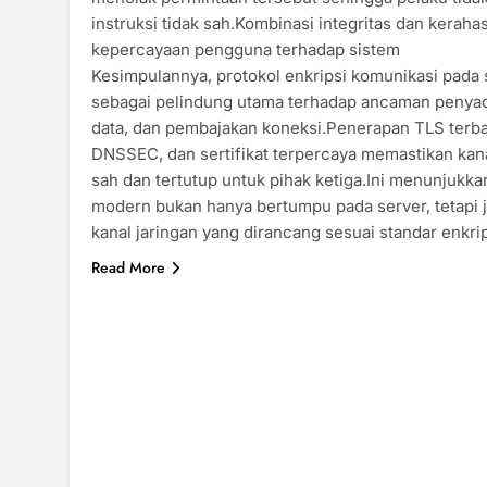
instruksi tidak sah.Kombinasi integritas dan kerah
kepercayaan pengguna terhadap sistem
Kesimpulannya, protokol enkripsi komunikasi pada s
sebagai pelindung utama terhadap ancaman penyad
data, dan pembajakan koneksi.Penerapan TLS terb
DNSSEC, dan sertifikat terpercaya memastikan kan
sah dan tertutup untuk pihak ketiga.Ini menunjuk
modern bukan hanya bertumpu pada server, tetapi 
kanal jaringan yang dirancang sesuai standar enkrip
Read More