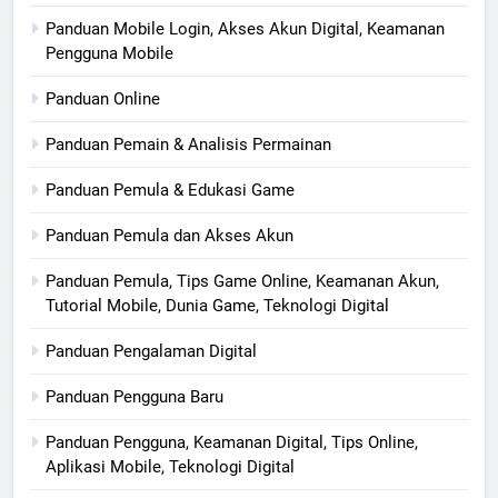
Panduan Mobile Login, Akses Akun Digital, Keamanan
Pengguna Mobile
Panduan Online
Panduan Pemain & Analisis Permainan
Panduan Pemula & Edukasi Game
Panduan Pemula dan Akses Akun
Panduan Pemula, Tips Game Online, Keamanan Akun,
Tutorial Mobile, Dunia Game, Teknologi Digital
Panduan Pengalaman Digital
Panduan Pengguna Baru
Panduan Pengguna, Keamanan Digital, Tips Online,
Aplikasi Mobile, Teknologi Digital