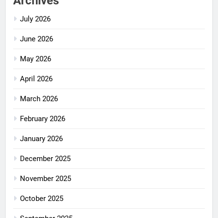
Archives
July 2026
June 2026
May 2026
April 2026
March 2026
February 2026
January 2026
December 2025
November 2025
October 2025