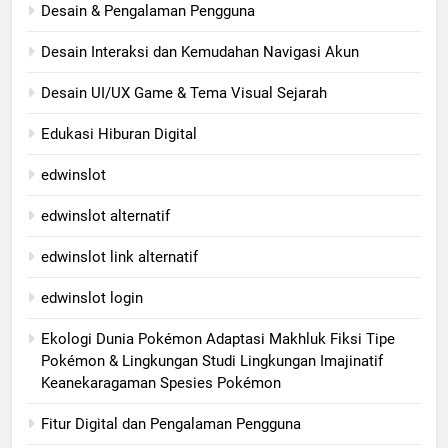
Desain & Pengalaman Pengguna
Desain Interaksi dan Kemudahan Navigasi Akun
Desain UI/UX Game & Tema Visual Sejarah
Edukasi Hiburan Digital
edwinslot
edwinslot alternatif
edwinslot link alternatif
edwinslot login
Ekologi Dunia Pokémon Adaptasi Makhluk Fiksi Tipe
Pokémon & Lingkungan Studi Lingkungan Imajinatif
Keanekaragaman Spesies Pokémon
Fitur Digital dan Pengalaman Pengguna