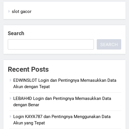
slot gacor
Search
SEARCH
Recent Posts
EDWINSLOT Login dan Pentingnya Memasukkan Data
Akun dengan Tepat
LEBAH4D Login dan Pentingnya Memasukkan Data
dengan Benar
Login KAYA787 dan Pentingnya Menggunakan Data
Akun yang Tepat