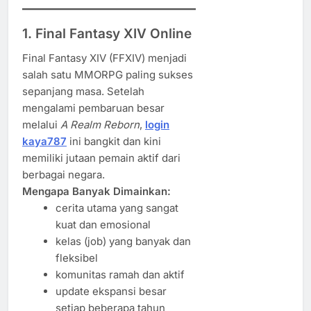
1. Final Fantasy XIV Online
Final Fantasy XIV (FFXIV) menjadi
salah satu MMORPG paling sukses
sepanjang masa. Setelah
mengalami pembaruan besar
melalui
A Realm Reborn
,
login
kaya787
ini bangkit dan kini
memiliki jutaan pemain aktif dari
berbagai negara.
Mengapa Banyak Dimainkan:
cerita utama yang sangat
kuat dan emosional
kelas (job) yang banyak dan
fleksibel
komunitas ramah dan aktif
update ekspansi besar
setiap beberapa tahun