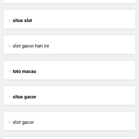
situs slot
slot gacor hari ini
toto macau
situs gacor
slot gacor