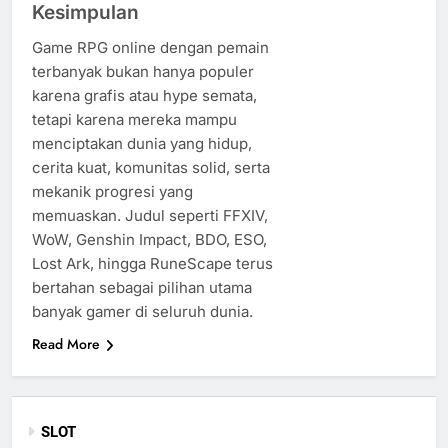
Kesimpulan
Game RPG online dengan pemain
terbanyak bukan hanya populer
karena grafis atau hype semata,
tetapi karena mereka mampu
menciptakan dunia yang hidup,
cerita kuat, komunitas solid, serta
mekanik progresi yang
memuaskan. Judul seperti FFXIV,
WoW, Genshin Impact, BDO, ESO,
Lost Ark, hingga RuneScape terus
bertahan sebagai pilihan utama
banyak gamer di seluruh dunia.
Read More
SLOT