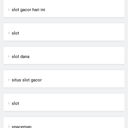
slot gacor hari ini
slot
slot dana
situs slot gacor
slot
spaceman