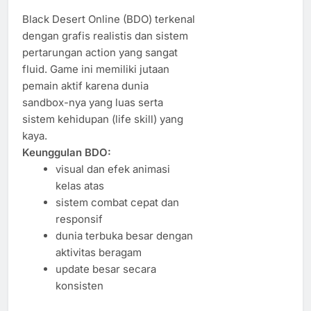
Black Desert Online (BDO) terkenal
dengan grafis realistis dan sistem
pertarungan action yang sangat
fluid. Game ini memiliki jutaan
pemain aktif karena dunia
sandbox-nya yang luas serta
sistem kehidupan (life skill) yang
kaya.
Keunggulan BDO:
visual dan efek animasi
kelas atas
sistem combat cepat dan
responsif
dunia terbuka besar dengan
aktivitas beragam
update besar secara
konsisten