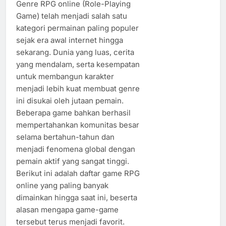
Genre RPG online (Role-Playing
Game) telah menjadi salah satu
kategori permainan paling populer
sejak era awal internet hingga
sekarang. Dunia yang luas, cerita
yang mendalam, serta kesempatan
untuk membangun karakter
menjadi lebih kuat membuat genre
ini disukai oleh jutaan pemain.
Beberapa game bahkan berhasil
mempertahankan komunitas besar
selama bertahun-tahun dan
menjadi fenomena global dengan
pemain aktif yang sangat tinggi.
Berikut ini adalah daftar game RPG
online yang paling banyak
dimainkan hingga saat ini, beserta
alasan mengapa game-game
tersebut terus menjadi favorit.