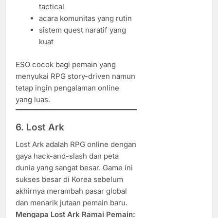
tactical
acara komunitas yang rutin
sistem quest naratif yang
kuat
ESO cocok bagi pemain yang
menyukai RPG story-driven namun
tetap ingin pengalaman online
yang luas.
6. Lost Ark
Lost Ark adalah RPG online dengan
gaya hack-and-slash dan peta
dunia yang sangat besar. Game ini
sukses besar di Korea sebelum
akhirnya merambah pasar global
dan menarik jutaan pemain baru.
Mengapa Lost Ark Ramai Pemain: