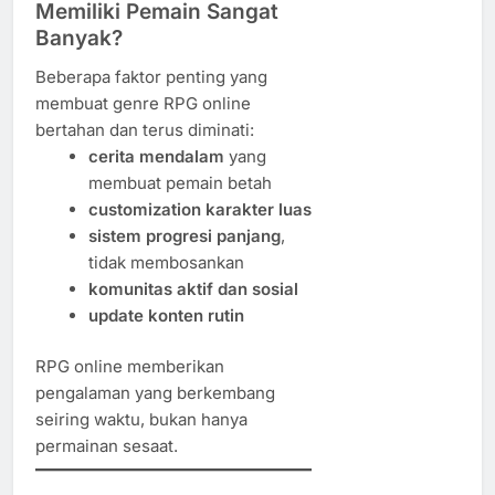
Memiliki Pemain Sangat
Banyak?
Beberapa faktor penting yang
membuat genre RPG online
bertahan dan terus diminati:
cerita mendalam
yang
membuat pemain betah
customization karakter luas
sistem progresi panjang
,
tidak membosankan
komunitas aktif dan sosial
update konten rutin
RPG online memberikan
pengalaman yang berkembang
seiring waktu, bukan hanya
permainan sesaat.