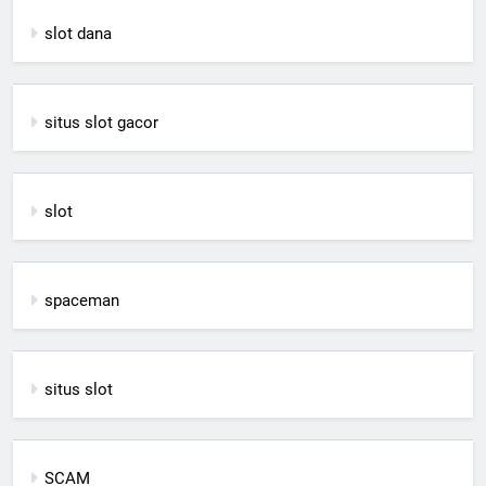
slot dana
situs slot gacor
slot
spaceman
situs slot
SCAM