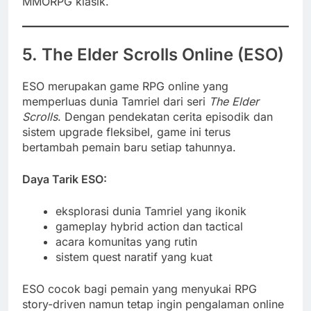
MMORPG klasik.
5. The Elder Scrolls Online (ESO)
ESO merupakan game RPG online yang
memperluas dunia Tamriel dari seri
The Elder
Scrolls
. Dengan pendekatan cerita episodik dan
sistem upgrade fleksibel, game ini terus
bertambah pemain baru setiap tahunnya.
Daya Tarik ESO:
eksplorasi dunia Tamriel yang ikonik
gameplay hybrid action dan tactical
acara komunitas yang rutin
sistem quest naratif yang kuat
ESO cocok bagi pemain yang menyukai RPG
story-driven namun tetap ingin pengalaman online