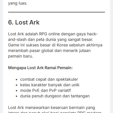
yang luas.
6. Lost Ark
Lost Ark adalah RPG online dengan gaya hack-
and-slash dan peta dunia yang sangat besar.
Game ini sukses besar di Korea sebelum akhirnya
merambah pasar global dan menarik jutaan
pemain baru.
Mengapa Lost Ark Ramai Pemain:
combat cepat dan spektakuler
kelas karakter banyak dan unik
mode PvE dan PvP variatif
dunia penuh dungeon dan tantangan
Lost Ark menawarkan keseruan bermain yang
intens dan penuh aksi bagi pencinta RPG modern.