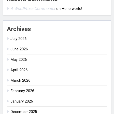
A WordPress Commenter
on
Hello world!
Archives
July 2026
June 2026
May 2026
April 2026
March 2026
February 2026
January 2026
December 2025