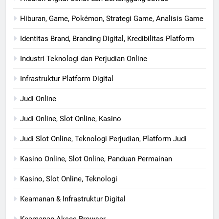
Hiburan, Game, Pokémon, Strategi Game, Analisis Game
Identitas Brand, Branding Digital, Kredibilitas Platform
Industri Teknologi dan Perjudian Online
Infrastruktur Platform Digital
Judi Online
Judi Online, Slot Online, Kasino
Judi Slot Online, Teknologi Perjudian, Platform Judi
Kasino Online, Slot Online, Panduan Permainan
Kasino, Slot Online, Teknologi
Keamanan & Infrastruktur Digital