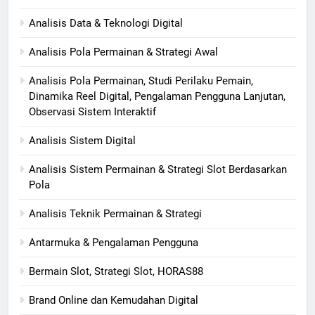
Analisis Data & Teknologi Digital
Analisis Pola Permainan & Strategi Awal
Analisis Pola Permainan, Studi Perilaku Pemain,
Dinamika Reel Digital, Pengalaman Pengguna Lanjutan,
Observasi Sistem Interaktif
Analisis Sistem Digital
Analisis Sistem Permainan & Strategi Slot Berdasarkan
Pola
Analisis Teknik Permainan & Strategi
Antarmuka & Pengalaman Pengguna
Bermain Slot, Strategi Slot, HORAS88
Brand Online dan Kemudahan Digital