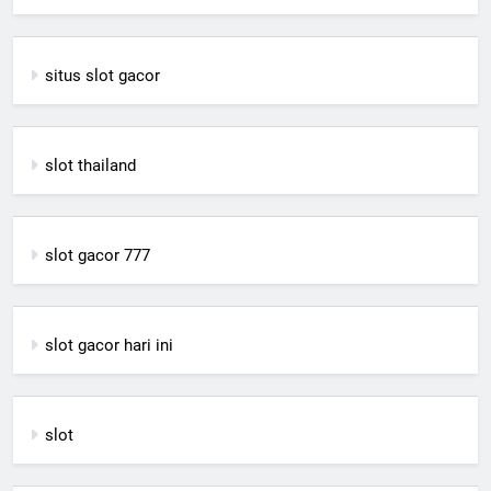
situs slot gacor
slot thailand
slot gacor 777
slot gacor hari ini
slot