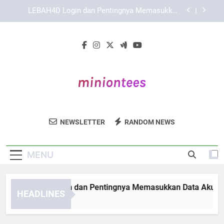
Skip
Login KAYA787 dan Pentingnya Menggunakan
to
Data Akun yang Tepat
content
KAYA787 Login dengan Dukungan Navigasi yang
Ramah Pengguna
EDWINSLOT Login dan Pentingnya Memasukkan
Data Akun dengan Tepat
LEBAH4D Login dan Pentingnya Memasukkan
Data dengan Benar
Login KAYA787 dan Pentingnya Menggunakan
Data Akun yang Tepat
Minion Tees
Tampil Keren Dan Lucu Dengan Koleksi T-
KAYA787 Login dengan Dukungan Navigasi yang
NEWSLETTER
RANDOM NEWS
Ramah Pengguna
Shirt Dari Minion Tees.
MENU
WINSLOT Login dan Pentingnya Memasukkan Data Akun deng
HEADLINES
Weeks Ago