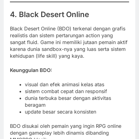
4. Black Desert Online
Black Desert Online (BDO) terkenal dengan grafis
realistis dan sistem pertarungan action yang
sangat fluid. Game ini memiliki jutaan pemain aktif
karena dunia sandbox-nya yang luas serta sistem
kehidupan (life skill) yang kaya.
Keunggulan BDO:
visual dan efek animasi kelas atas
sistem combat cepat dan responsif
dunia terbuka besar dengan aktivitas
beragam
update besar secara konsisten
BDO disukai oleh pemain yang ingin RPG online
dengan gameplay lebih dinamis dibanding