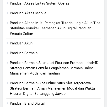
Panduan Akses Lintas Sistem Operasi
Panduan Akses Mobile
Panduan Akses Multi-Perangkat Tutorial Login Akun Tips
Stabilitas Koneksi Keamanan Akun Digital Panduan
Pemain Online
Panduan Akun
Panduan Bermain
Panduan Bermain Situs Judi Fitur dan Promosi Lebah4D
Strategi Pemain Pemula Pengalaman Bermain Online
Manajemen Modal dan Taruhan
Panduan Bermain Slot Online Situs Slot Terpercaya
Strategi Bermain Aman Manajemen Modal dan Waktu
Hiburan Digital Bertanggung Jawab
Panduan Brand Digital