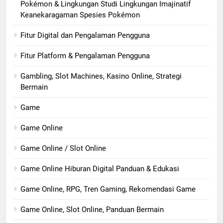
Pokémon & Lingkungan Studi Lingkungan Imajinatif
Keanekaragaman Spesies Pokémon
Fitur Digital dan Pengalaman Pengguna
Fitur Platform & Pengalaman Pengguna
Gambling, Slot Machines, Kasino Online, Strategi
Bermain
Game
Game Online
Game Online / Slot Online
Game Online Hiburan Digital Panduan & Edukasi
Game Online, RPG, Tren Gaming, Rekomendasi Game
Game Online, Slot Online, Panduan Bermain