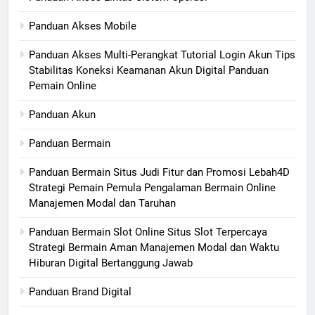
Panduan Akses Mobile
Panduan Akses Multi-Perangkat Tutorial Login Akun Tips
Stabilitas Koneksi Keamanan Akun Digital Panduan
Pemain Online
Panduan Akun
Panduan Bermain
Panduan Bermain Situs Judi Fitur dan Promosi Lebah4D
Strategi Pemain Pemula Pengalaman Bermain Online
Manajemen Modal dan Taruhan
Panduan Bermain Slot Online Situs Slot Terpercaya
Strategi Bermain Aman Manajemen Modal dan Waktu
Hiburan Digital Bertanggung Jawab
Panduan Brand Digital