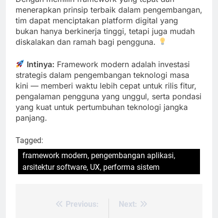
menerapkan prinsip terbaik dalam pengembangan,
tim dapat menciptakan platform digital yang
bukan hanya berkinerja tinggi, tetapi juga mudah
diskalakan dan ramah bagi pengguna.
Intinya:
Framework modern adalah investasi
strategis dalam pengembangan teknologi masa
kini — memberi waktu lebih cepat untuk rilis fitur,
pengalaman pengguna yang unggul, serta pondasi
yang kuat untuk pertumbuhan teknologi jangka
panjang.
Tagged:
framework modern, pengembangan aplikasi,
arsitektur software, UX, performa sistem
Previous:
Next:
Post