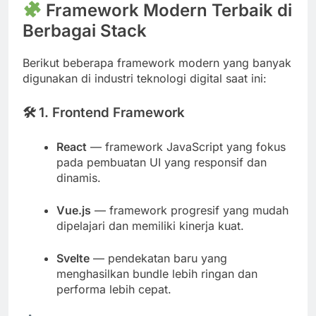
Framework Modern Terbaik di
Berbagai Stack
Berikut beberapa framework modern yang banyak
digunakan di industri teknologi digital saat ini:
🛠
1. Frontend Framework
React
— framework JavaScript yang fokus
pada pembuatan UI yang responsif dan
dinamis.
Vue.js
— framework progresif yang mudah
dipelajari dan memiliki kinerja kuat.
Svelte
— pendekatan baru yang
menghasilkan bundle lebih ringan dan
performa lebih cepat.