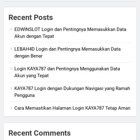
Recent Posts
EDWINSLOT Login dan Pentingnya Memasukkan Data
Akun dengan Tepat
LEBAH4D Login dan Pentingnya Memasukkan Data
dengan Benar
Login KAYA787 dan Pentingnya Menggunakan Data
Akun yang Tepat
KAYA787 Login dengan Dukungan Navigasi yang Ramah
Pengguna
Cara Memastikan Halaman Login KAYA787 Tetap Aman
Recent Comments