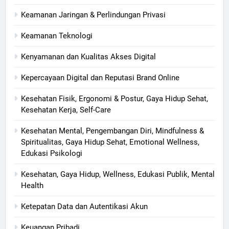
Keamanan Jaringan & Perlindungan Privasi
Keamanan Teknologi
Kenyamanan dan Kualitas Akses Digital
Kepercayaan Digital dan Reputasi Brand Online
Kesehatan Fisik, Ergonomi & Postur, Gaya Hidup Sehat,
Kesehatan Kerja, Self-Care
Kesehatan Mental, Pengembangan Diri, Mindfulness &
Spiritualitas, Gaya Hidup Sehat, Emotional Wellness,
Edukasi Psikologi
Kesehatan, Gaya Hidup, Wellness, Edukasi Publik, Mental
Health
Ketepatan Data dan Autentikasi Akun
Keuangan Pribadi