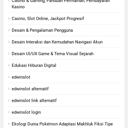
Casino & Gaming, Panduan Permainan, Pembayaran
Kasino
Casino, Slot Online, Jackpot Progresif
Desain & Pengalaman Pengguna
Desain Interaksi dan Kemudahan Navigasi Akun
Desain UI/UX Game & Tema Visual Sejarah
Edukasi Hiburan Digital
edwinslot
edwinslot alternatif
edwinslot link alternatif
edwinslot login
Ekologi Dunia Pokémon Adaptasi Makhluk Fiksi Tipe