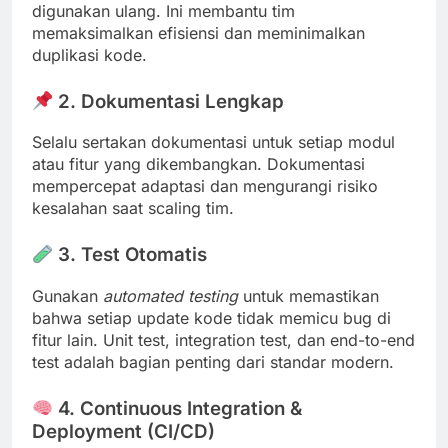
digunakan ulang. Ini membantu tim
memaksimalkan efisiensi dan meminimalkan
duplikasi kode.
2. Dokumentasi Lengkap
Selalu sertakan dokumentasi untuk setiap modul
atau fitur yang dikembangkan. Dokumentasi
mempercepat adaptasi dan mengurangi risiko
kesalahan saat scaling tim.
3. Test Otomatis
Gunakan
automated testing
untuk memastikan
bahwa setiap update kode tidak memicu bug di
fitur lain. Unit test, integration test, dan end-to-end
test adalah bagian penting dari standar modern.
4. Continuous Integration &
Deployment (CI/CD)