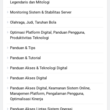
Legendaris dan Mitologi
Monitoring Sistem & Stabilitas Server
Olahraga, Judi, Taruhan Bola
Optimasi Platform Digital, Panduan Pengguna,
Produktivitas Teknologi
Panduan & Tips
Panduan & Tutorial
Panduan Akses & Teknologi Digital
Panduan Akses Digital
Panduan Akses Digital, Keamanan Sistem Online,
Manajemen Platform, Pengalaman Pengguna,
Optimalisasi Kinerja
Panduan Akses Lintas Sistem Operasi