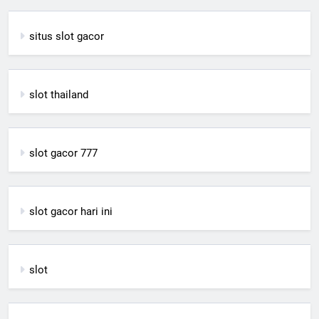
situs slot gacor
slot thailand
slot gacor 777
slot gacor hari ini
slot