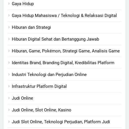
Gaya Hidup
Gaya Hidup Mahasiswa / Teknologi & Relaksasi Digital
Hiburan dan Strategi
Hiburan Digital Sehat dan Bertanggung Jawab
Hiburan, Game, Pokémon, Strategi Game, Analisis Game
Identitas Brand, Branding Digital, Kredibilitas Platform
Industri Teknologi dan Perjudian Online
Infrastruktur Platform Digital
Judi Online
Judi Online, Slot Online, Kasino
Judi Slot Online, Teknologi Perjudian, Platform Judi