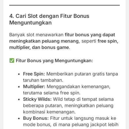
4. Cari Slot dengan Fitur Bonus
Menguntungkan
Banyak slot menawarkan
fitur bonus yang dapat
meningkatkan peluang menang
, seperti
free spin,
multiplier, dan bonus game
.
Fitur Bonus yang Menguntungkan:
Free Spin:
Memberikan putaran gratis tanpa
taruhan tambahan.
Multiplier:
Menggandakan kemenangan,
terutama selama free spin.
Sticky Wilds:
Wild tetap di tempat selama
beberapa putaran, meningkatkan peluang
kombinasi kemenangan.
Buy Bonus:
Fitur untuk langsung masuk ke
mode bonus, di mana peluang jackpot lebih