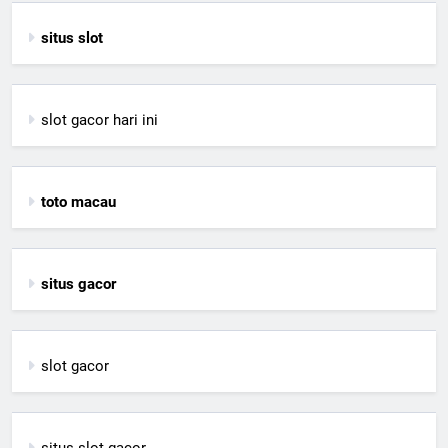
situs slot
slot gacor hari ini
toto macau
situs gacor
slot gacor