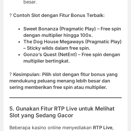
besar.
?
Contoh Slot dengan Fitur Bonus Terbaik:
Sweet Bonanza (Pragmatic Play) – Free spin
dengan multiplier hingga 100x.
The Dog House Megaways (Pragmatic Play)
– Sticky wilds dalam free spin.
Gonzo’s Quest (NetEnt) – Free spin dengan
multiplier bertingkat.
?
Kesimpulan:
Pilih slot dengan fitur bonus yang
mendukung peluang menang lebih besar dan
sering memberikan free spin atau multiplier.
5. Gunakan Fitur RTP Live untuk Melihat
Slot yang Sedang Gacor
Beberapa kasino online menyediakan
RTP Live
,