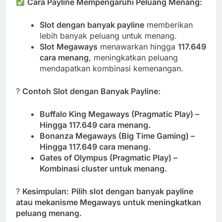
Cara Payline Mempengaruhi Peluang Menang:
Slot dengan banyak payline
memberikan
lebih banyak peluang untuk menang.
Slot Megaways
menawarkan hingga
117.649
cara menang
, meningkatkan peluang
mendapatkan kombinasi kemenangan.
?
Contoh Slot dengan Banyak Payline:
Buffalo King Megaways (Pragmatic Play) –
Hingga 117.649 cara menang.
Bonanza Megaways (Big Time Gaming) –
Hingga 117.649 cara menang.
Gates of Olympus (Pragmatic Play) –
Kombinasi cluster untuk menang.
?
Kesimpulan:
Pilih slot dengan banyak payline
atau mekanisme Megaways untuk meningkatkan
peluang menang.