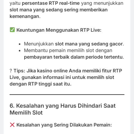
yaitu
persentase RTP real-time
yang menunjukkan
slot mana yang sedang sering memberikan
kemenangan
.
Keuntungan Menggunakan RTP Live:
Menunjukkan
slot mana yang sedang gacor
.
Membantu pemain memilih slot dengan
pembayaran terbaik dalam periode tertentu
.
?
Tips:
Jika kasino online Anda memiliki fitur RTP
Live, gunakan informasi ini untuk memilih slot
dengan RTP tinggi saat itu.
6. Kesalahan yang Harus Dihindari Saat
Memilih Slot
Kesalahan yang Sering Dilakukan Pemain: