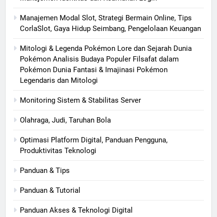
Manajemen Modal Slot, Strategi Bermain Online, Tips
CorlaSlot, Gaya Hidup Seimbang, Pengelolaan Keuangan
Mitologi & Legenda Pokémon Lore dan Sejarah Dunia
Pokémon Analisis Budaya Populer Filsafat dalam
Pokémon Dunia Fantasi & Imajinasi Pokémon
Legendaris dan Mitologi
Monitoring Sistem & Stabilitas Server
Olahraga, Judi, Taruhan Bola
Optimasi Platform Digital, Panduan Pengguna,
Produktivitas Teknologi
Panduan & Tips
Panduan & Tutorial
Panduan Akses & Teknologi Digital