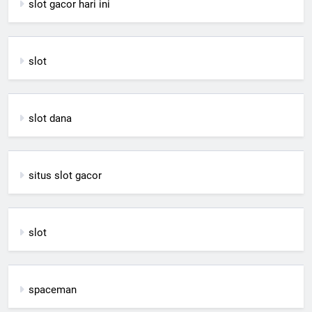
slot gacor hari ini
slot
slot dana
situs slot gacor
slot
spaceman