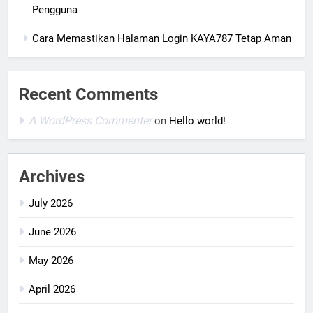
Pengguna
Cara Memastikan Halaman Login KAYA787 Tetap Aman
Recent Comments
A WordPress Commenter
on
Hello world!
Archives
July 2026
June 2026
May 2026
April 2026