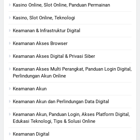
Kasino Online, Slot Online, Panduan Permainan
Kasino, Slot Online, Teknologi
Keamanan & Infrastruktur Digital
Keamanan Akses Browser
Keamanan Akses Digital & Privasi Siber
Keamanan Akses Multi Perangkat, Panduan Login Digital,
Perlindungan Akun Online
Keamanan Akun
Keamanan Akun dan Perlindungan Data Digital
Keamanan Akun, Panduan Login, Akses Platform Digital,
Edukasi Teknologi, Tips & Solusi Online
Keamanan Digital