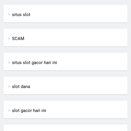
situs slot
SCAM
situs slot gacor hari ini
slot dana
slot gacor hari ini