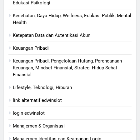
Edukasi Psikologi
Kesehatan, Gaya Hidup, Wellness, Edukasi Publik, Mental
Health
Ketepatan Data dan Autentikasi Akun
Keuangan Pribadi
Keuangan Pribadi, Pengelolaan Hutang, Perencanaan
Keuangan, Mindset Finansial, Strategi Hidup Sehat
Finansial
Lifestyle, Teknologi, Hiburan
link alternatif edwinslot
login edwinslot
Manajemen & Organisasi
Manajemen Identitas dan Keamanan Login