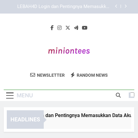
Skip
Login KAYA787 dan Pentingnya Menggunakan
to
Data Akun yang Tepat
content
KAYA787 Login dengan Dukungan Navigasi yang
Ramah Pengguna
EDWINSLOT Login dan Pentingnya Memasukkan
Data Akun dengan Tepat
LEBAH4D Login dan Pentingnya Memasukkan
Data dengan Benar
Login KAYA787 dan Pentingnya Menggunakan
Data Akun yang Tepat
Minion Tees
Tampil Keren Dan Lucu Dengan Koleksi T-
KAYA787 Login dengan Dukungan Navigasi yang
NEWSLETTER
RANDOM NEWS
Ramah Pengguna
Shirt Dari Minion Tees.
MENU
WINSLOT Login dan Pentingnya Memasukkan Data Akun deng
HEADLINES
Weeks Ago