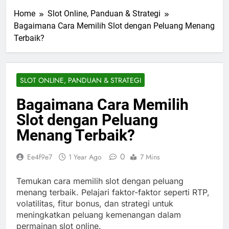
Home
Slot Online, Panduan & Strategi
Bagaimana Cara Memilih Slot dengan Peluang Menang
Terbaik?
SLOT ONLINE, PANDUAN & STRATEGI
Bagaimana Cara Memilih
Slot dengan Peluang
Menang Terbaik?
0
Ee4f9e7
1 Year Ago
7 Mins
Temukan cara memilih slot dengan peluang
menang terbaik. Pelajari faktor-faktor seperti RTP,
volatilitas, fitur bonus, dan strategi untuk
meningkatkan peluang kemenangan dalam
permainan slot online.