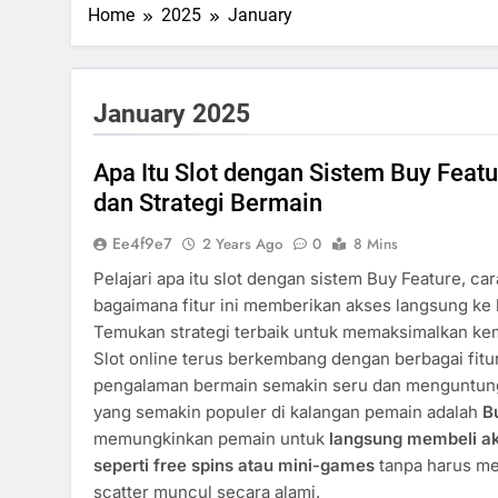
Home
2025
January
January 2025
Apa Itu Slot dengan Sistem Buy Feat
dan Strategi Bermain
Ee4f9e7
2 Years Ago
0
8 Mins
Pelajari apa itu slot dengan sistem Buy Feature, car
bagaimana fitur ini memberikan akses langsung ke 
Temukan strategi terbaik untuk memaksimalkan k
Slot online terus berkembang dengan berbagai fit
pengalaman bermain semakin seru dan menguntungk
yang semakin populer di kalangan pemain adalah
B
memungkinkan pemain untuk
langsung membeli ak
seperti free spins atau mini-games
tanpa harus m
scatter muncul secara alami.