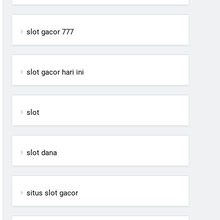
slot gacor 777
slot gacor hari ini
slot
slot dana
situs slot gacor