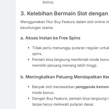
bonus.
3. Kelebihan Bermain Slot dengan
Menggunakan fitur Buy Feature dalam slot online m
keuntungan utama:
a. Akses Instan ke Free Spins
Tidak perlu menunggu putaran reguler untuk
spins.
Pemain bisa langsung menikmati mode bonus
memiliki peluang menang lebih tinggi.
b. Meningkatkan Peluang Mendapatkan K
Banyak slot menawarkan
pengganda kemen
mode bonus.
Dengan Buy Feature, pemain bisa langsung 
tanpa harus melewati putaran dasar.