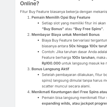
Online?
Fitur Buy Feature biasanya bekerja dengan mekanis
Pemain Memilih Opsi Buy Feature
Setiap slot yang memiliki fitur ini ak
“Buy Bonus”
atau
“Buy Free Spins”
.
Membayar Biaya untuk Membeli Bonus
Biaya Buy Feature bervariasi tergantu
biasanya antara
50x hingga 100x taru
Contoh: Jika taruhan dasar Anda adal
Feature berharga
100x taruhan
, maka
Rp100.000
untuk langsung masuk ke 
Bonus Langsung Aktif
Setelah pembayaran dilakukan, fitur b
spins) langsung dimulai tanpa harus 
scatter muncul secara alami.
Menikmati Keuntungan dari Free Spins at
Pemain bisa langsung menikmati fitur 
expanding wilds, atau jackpot progres