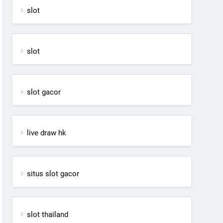
slot
slot
slot gacor
live draw hk
situs slot gacor
slot thailand