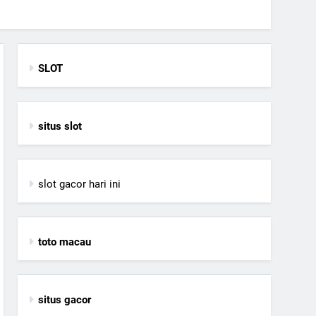
SLOT
situs slot
slot gacor hari ini
toto macau
situs gacor