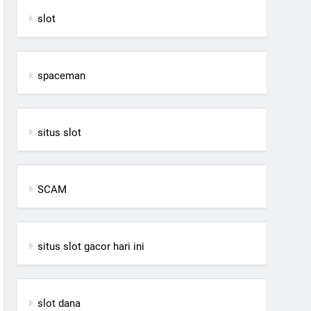
slot
spaceman
situs slot
SCAM
situs slot gacor hari ini
slot dana