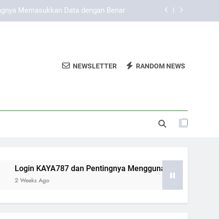
ngnya Memasukkan Data dengan Benar
ya Menggunakan Data Akun yang Tepat
ungan Navigasi yang Ramah Pengguna
NEWSLETTER
RANDOM NEWS
 Memasukkan Data Akun dengan Tepat
ngnya Memasukkan Data dengan Benar
ya Menggunakan Data Akun yang Tepat
ungan Navigasi yang Ramah Pengguna
AYA787 dan Pentingnya Menggunakan Data Akun yang Tepat
Ago