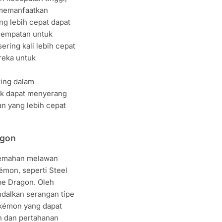
 memanfaatkan
ng lebih cepat dapat
sempatan untuk
ering kali lebih cepat
reka untuk
ting dalam
ak dapat menyerang
an yang lebih cepat
agon
elemahan melawan
émon, seperti Steel
pe Dragon. Oleh
ndalkan serangan tipe
kémon yang dapat
n dan pertahanan