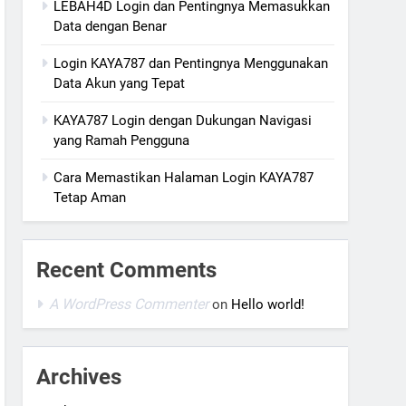
LEBAH4D Login dan Pentingnya Memasukkan
Data dengan Benar
Login KAYA787 dan Pentingnya Menggunakan
Data Akun yang Tepat
KAYA787 Login dengan Dukungan Navigasi
yang Ramah Pengguna
Cara Memastikan Halaman Login KAYA787
Tetap Aman
Recent Comments
A WordPress Commenter
on
Hello world!
Archives