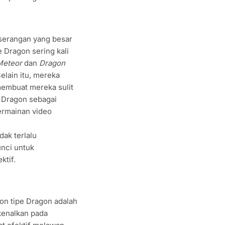
serangan yang besar
Dragon sering kali
Meteor
dan
Dragon
elain itu, mereka
 membuat mereka sulit
e Dragon sebagai
ermainan video
dak terlalu
unci untuk
ktif.
on tipe Dragon adalah
kenalkan pada