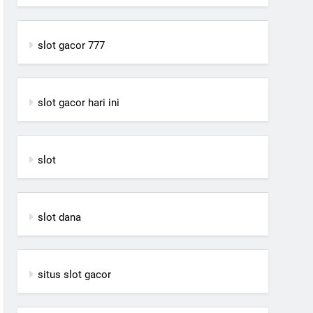
slot gacor 777
slot gacor hari ini
slot
slot dana
situs slot gacor