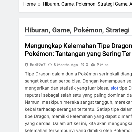
Home
Hiburan, Game, Pokémon, Strategi Game, 
Hiburan, Game, Pokémon, Strategi
Mengungkap Kelemahan Tipe Dragon
Pokémon: Tantangan yang Sering Ter
Ee4f9e7
8 Months Ago
0
9 Mins
Tipe Dragon dalam dunia Pokémon seringkali diang
sangat kuat dan serba bisa. Dengan kemampuan se
mengerikan dan statistik yang luar biasa,
slot
tipe D
reputasi sebagai salah satu yang paling dominan d
Namun, meskipun mereka sangat tangguh, mereka 
kebal terhadap serangan tertentu. Setiap tipe dal
tipe Dragon, memiliki kelemahan yang dapat dimanf
yang cerdas. Dalam artikel ini, kita akan mengung
kelemahan tersembunyi yang dimiliki oleh Pokémon