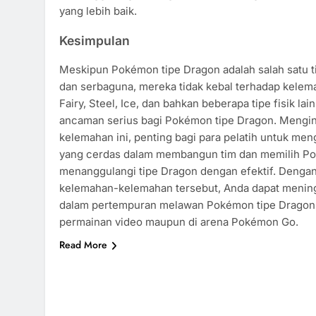
yang lebih baik.
Kesimpulan
Meskipun Pokémon tipe Dragon adalah salah satu ti
dan serbaguna, mereka tidak kebal terhadap kelema
Fairy, Steel, Ice, dan bahkan beberapa tipe fisik la
ancaman serius bagi Pokémon tipe Dragon. Mengi
kelemahan ini, penting bagi para pelatih untuk men
yang cerdas dalam membangun tim dan memilih P
menanggulangi tipe Dragon dengan efektif. Denga
kelemahan-kelemahan tersebut, Anda dapat menin
dalam pertempuran melawan Pokémon tipe Dragon,
permainan video maupun di arena Pokémon Go.
Read More