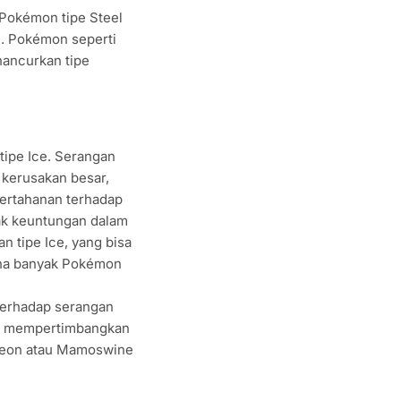
 Pokémon tipe Steel
i. Pokémon seperti
hancurkan tipe
tipe Ice. Serangan
kerusakan besar,
pertahanan terhadap
yak keuntungan dalam
 tipe Ice, yang bisa
ena banyak Pokémon
 terhadap serangan
rus mempertimbangkan
ceon atau Mamoswine