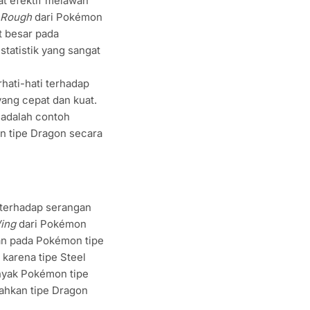
at efektif melawan
 Rough
dari Pokémon
t besar pada
tatistik yang sangat
hati-hati terhadap
ang cepat dan kuat.
 adalah contoh
n tipe Dragon secara
n terhadap serangan
ing
dari Pokémon
an pada Pokémon tipe
 karena tipe Steel
anyak Pokémon tipe
ahkan tipe Dragon