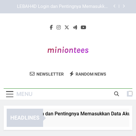
Skip
Login KAYA787 dan Pentingnya Menggunakan
to
Data Akun yang Tepat
content
KAYA787 Login dengan Dukungan Navigasi yang
Ramah Pengguna
EDWINSLOT Login dan Pentingnya Memasukkan
Data Akun dengan Tepat
LEBAH4D Login dan Pentingnya Memasukkan
Data dengan Benar
Login KAYA787 dan Pentingnya Menggunakan
Data Akun yang Tepat
Minion Tees
Tampil Keren Dan Lucu Dengan Koleksi T-
KAYA787 Login dengan Dukungan Navigasi yang
NEWSLETTER
RANDOM NEWS
Ramah Pengguna
Shirt Dari Minion Tees.
MENU
DWINSLOT Login dan Pentingnya Memasukkan Data Akun deng
HEADLINES
Weeks Ago