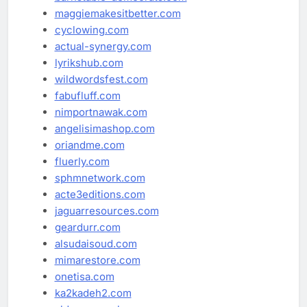
maggiemakesitbetter.com
cyclowing.com
actual-synergy.com
lyrikshub.com
wildwordsfest.com
fabufluff.com
nimportnawak.com
angelisimashop.com
oriandme.com
fluerly.com
sphmnetwork.com
acte3editions.com
jaguarresources.com
geardurr.com
alsudaisoud.com
mimarestore.com
onetisa.com
ka2kadeh2.com