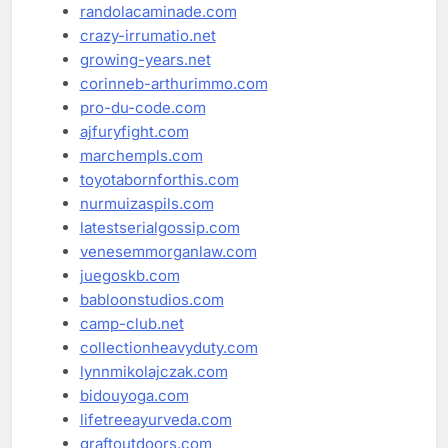
randolacaminade.com
crazy-irrumatio.net
growing-years.net
corinneb-arthurimmo.com
pro-du-code.com
ajfuryfight.com
marchempls.com
toyotabornforthis.com
nurmuizaspils.com
latestserialgossip.com
venesemmorganlaw.com
juegoskb.com
babloonstudios.com
camp-club.net
collectionheavyduty.com
lynnmikolajczak.com
bidouyoga.com
lifetreeayurveda.com
graftoutdoors.com