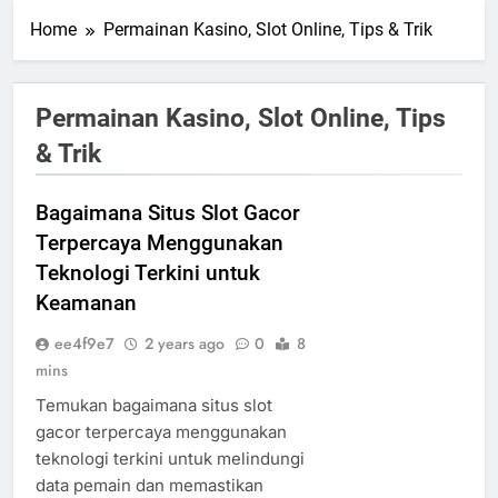
Home
Permainan Kasino, Slot Online, Tips & Trik
Permainan Kasino, Slot Online, Tips
& Trik
Bagaimana Situs Slot Gacor
Terpercaya Menggunakan
Teknologi Terkini untuk
Keamanan
ee4f9e7
2 years ago
0
8
mins
Temukan bagaimana situs slot
gacor terpercaya menggunakan
teknologi terkini untuk melindungi
data pemain dan memastikan