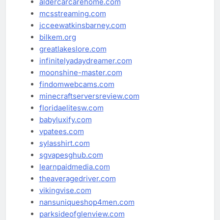
aldercarcarehome.com
mcsstreaming.com
jcceewatkinsbarney.com
bilkem.org
greatlakeslore.com
infinitelyadaydreamer.com
moonshine-master.com
findomwebcams.com
minecraftserversreview.com
floridaelitesw.com
babyluxify.com
vpatees.com
sylasshirt.com
sgvapesghub.com
learnpaidmedia.com
theaveragedriver.com
vikingvise.com
nansuniqueshop4men.com
parksideofglenview.com