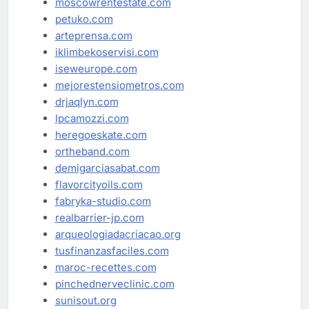
moscowrentestate.com
petuko.com
arteprensa.com
iklimbekoservisi.com
iseweurope.com
mejorestensiometros.com
drjaqlyn.com
lpcamozzi.com
heregoeskate.com
ortheband.com
demigarciasabat.com
flavorcityoils.com
fabryka-studio.com
realbarrier-jp.com
arqueologiadacriacao.org
tusfinanzasfaciles.com
maroc-recettes.com
pinchednerveclinic.com
sunisout.org