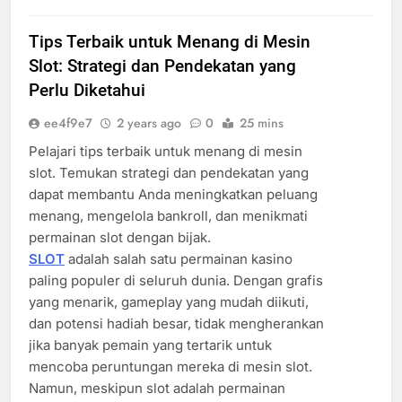
Tips Terbaik untuk Menang di Mesin
Slot: Strategi dan Pendekatan yang
Perlu Diketahui
ee4f9e7
2 years ago
0
25 mins
Pelajari tips terbaik untuk menang di mesin
slot. Temukan strategi dan pendekatan yang
dapat membantu Anda meningkatkan peluang
menang, mengelola bankroll, dan menikmati
permainan slot dengan bijak.
SLOT
adalah salah satu permainan kasino
paling populer di seluruh dunia. Dengan grafis
yang menarik, gameplay yang mudah diikuti,
dan potensi hadiah besar, tidak mengherankan
jika banyak pemain yang tertarik untuk
mencoba peruntungan mereka di mesin slot.
Namun, meskipun slot adalah permainan