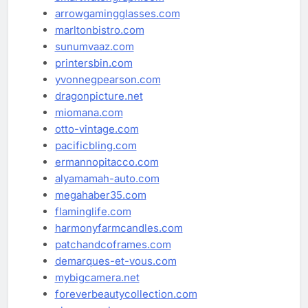
arrowgamingglasses.com
marltonbistro.com
sunumvaaz.com
printersbin.com
yvonnegpearson.com
dragonpicture.net
miomana.com
otto-vintage.com
pacificbling.com
ermannopitacco.com
alyamamah-auto.com
megahaber35.com
flaminglife.com
harmonyfarmcandles.com
patchandcoframes.com
demarques-et-vous.com
mybigcamera.net
foreverbeautycollection.com