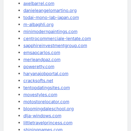
axelbarrel.com
danieleangelomartino.org
todai-mono-lab-japan.com
m-albaghli.org
minimodernpaintings.com
centrocommerciale-lentate.com
sapphireinvestmentgroup.com
emsaocarlos.com
merleandpaz.com
poweretty.com
haryanajobportal.com
cracksofts.net
tentopdatingsites.com
movestyles.com
motostorelocator.com
bloomingdaleschool.org
dlja-windows.com
littletravelprincess.com
shiningnames.com