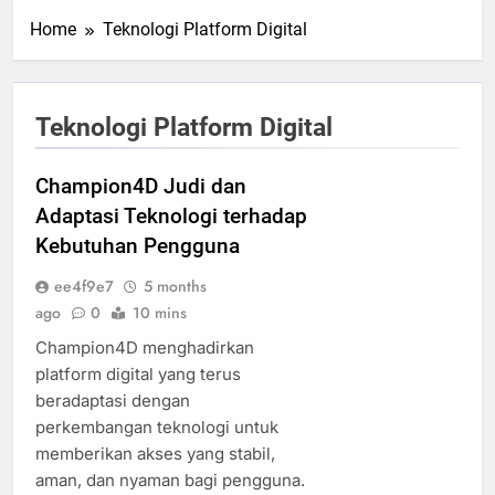
Home
Teknologi Platform Digital
Teknologi Platform Digital
Champion4D Judi dan
Adaptasi Teknologi terhadap
Kebutuhan Pengguna
ee4f9e7
5 months
ago
0
10 mins
Champion4D menghadirkan
platform digital yang terus
beradaptasi dengan
perkembangan teknologi untuk
memberikan akses yang stabil,
aman, dan nyaman bagi pengguna.