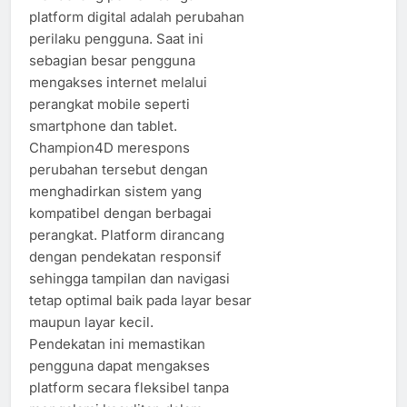
platform digital adalah perubahan
perilaku pengguna. Saat ini
sebagian besar pengguna
mengakses internet melalui
perangkat mobile seperti
smartphone dan tablet.
Champion4D merespons
perubahan tersebut dengan
menghadirkan sistem yang
kompatibel dengan berbagai
perangkat. Platform dirancang
dengan pendekatan responsif
sehingga tampilan dan navigasi
tetap optimal baik pada layar besar
maupun layar kecil.
Pendekatan ini memastikan
pengguna dapat mengakses
platform secara fleksibel tanpa