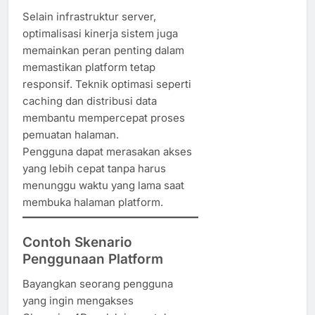
Selain infrastruktur server,
optimalisasi kinerja sistem juga
memainkan peran penting dalam
memastikan platform tetap
responsif. Teknik optimasi seperti
caching dan distribusi data
membantu mempercepat proses
pemuatan halaman.
Pengguna dapat merasakan akses
yang lebih cepat tanpa harus
menunggu waktu yang lama saat
membuka halaman platform.
Contoh Skenario
Penggunaan Platform
Bayangkan seorang pengguna
yang ingin mengakses