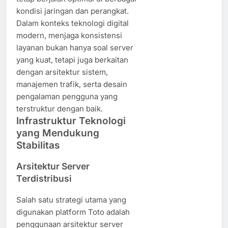
kondisi jaringan dan perangkat.
Dalam konteks teknologi digital
modern, menjaga konsistensi
layanan bukan hanya soal server
yang kuat, tetapi juga berkaitan
dengan arsitektur sistem,
manajemen trafik, serta desain
pengalaman pengguna yang
terstruktur dengan baik.
Infrastruktur Teknologi
yang Mendukung
Stabilitas
Arsitektur Server
Terdistribusi
Salah satu strategi utama yang
digunakan platform Toto adalah
penggunaan arsitektur server