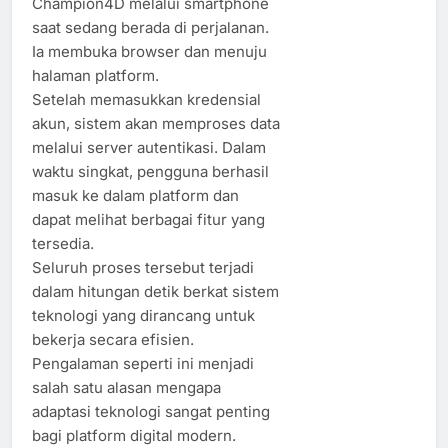
Champion4D melalui smartphone
saat sedang berada di perjalanan.
Ia membuka browser dan menuju
halaman platform.
Setelah memasukkan kredensial
akun, sistem akan memproses data
melalui server autentikasi. Dalam
waktu singkat, pengguna berhasil
masuk ke dalam platform dan
dapat melihat berbagai fitur yang
tersedia.
Seluruh proses tersebut terjadi
dalam hitungan detik berkat sistem
teknologi yang dirancang untuk
bekerja secara efisien.
Pengalaman seperti ini menjadi
salah satu alasan mengapa
adaptasi teknologi sangat penting
bagi platform digital modern.