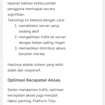
layanan bahkan ketika jumlah
pengguna meningkat secara
signifikan.
Teknologi ini bekerja dengan cara:
mendeteksi server yang
sedang aktif
mengalihkan trafik ke server
dengan beban paling ringan
memastikan distribusi akses
berjalan merata
Hasilnya adalah sistem yang lebih
stabil dan responsif.
Optimasi Kecepatan Akses
Selain manajemen trafik, optimasi
kecepatan akses juga menjadi
faktor penting. Platform Toto