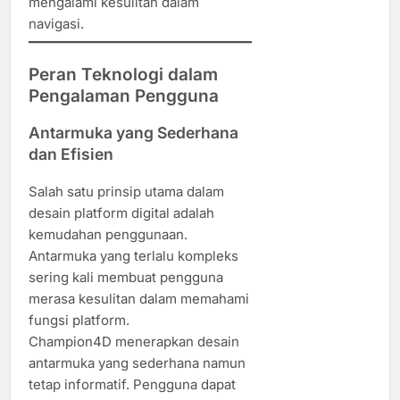
mengalami kesulitan dalam
navigasi.
Peran Teknologi dalam
Pengalaman Pengguna
Antarmuka yang Sederhana
dan Efisien
Salah satu prinsip utama dalam
desain platform digital adalah
kemudahan penggunaan.
Antarmuka yang terlalu kompleks
sering kali membuat pengguna
merasa kesulitan dalam memahami
fungsi platform.
Champion4D menerapkan desain
antarmuka yang sederhana namun
tetap informatif. Pengguna dapat