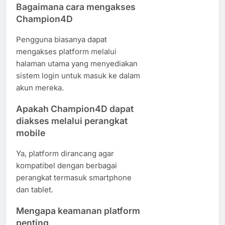
Bagaimana cara mengakses
Champion4D
Pengguna biasanya dapat
mengakses platform melalui
halaman utama yang menyediakan
sistem login untuk masuk ke dalam
akun mereka.
Apakah Champion4D dapat
diakses melalui perangkat
mobile
Ya, platform dirancang agar
kompatibel dengan berbagai
perangkat termasuk smartphone
dan tablet.
Mengapa keamanan platform
penting