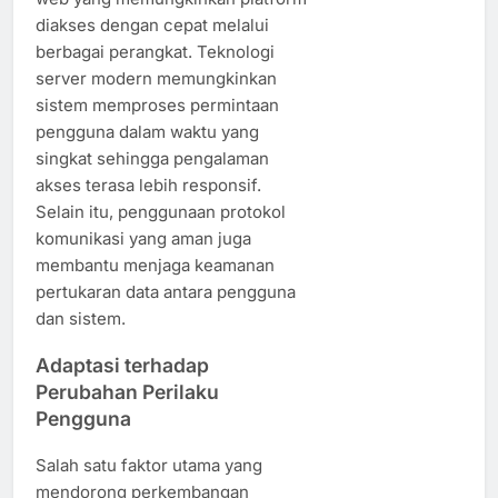
diakses dengan cepat melalui
berbagai perangkat. Teknologi
server modern memungkinkan
sistem memproses permintaan
pengguna dalam waktu yang
singkat sehingga pengalaman
akses terasa lebih responsif.
Selain itu, penggunaan protokol
komunikasi yang aman juga
membantu menjaga keamanan
pertukaran data antara pengguna
dan sistem.
Adaptasi terhadap
Perubahan Perilaku
Pengguna
Salah satu faktor utama yang
mendorong perkembangan