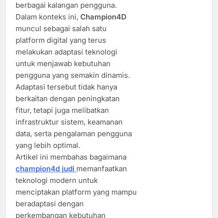
berbagai kalangan pengguna.
Dalam konteks ini,
Champion4D
muncul sebagai salah satu
platform digital yang terus
melakukan adaptasi teknologi
untuk menjawab kebutuhan
pengguna yang semakin dinamis.
Adaptasi tersebut tidak hanya
berkaitan dengan peningkatan
fitur, tetapi juga melibatkan
infrastruktur sistem, keamanan
data, serta pengalaman pengguna
yang lebih optimal.
Artikel ini membahas bagaimana
champion4d judi
memanfaatkan
teknologi modern untuk
menciptakan platform yang mampu
beradaptasi dengan
perkembangan kebutuhan