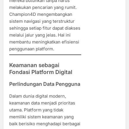
mereka butuhkan tanpa harus
melakukan pencarian yang rumit.
Champion4D mengembangkan
sistem navigasi yang terstruktur
sehingga setiap fitur dapat diakses
melalui jalur yang jelas. Hal ini
membantu meningkatkan efisiensi
penggunaan platform.
Keamanan sebagai
Fondasi Platform Digital
Perlindungan Data Pengguna
Dalam dunia digital modern,
keamanan data menjadi prioritas
utama. Platform yang tidak
memiliki sistem keamanan yang
baik berisiko menghadapi berbagai